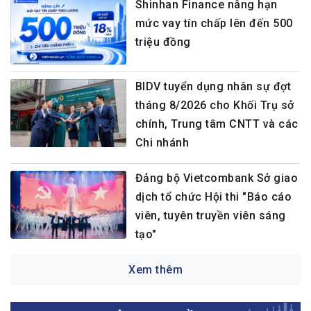
Shinhan Finance nâng hạn
mức vay tín chấp lên đến 500
triệu đồng
BIDV tuyển dụng nhân sự đợt
tháng 8/2026 cho Khối Trụ sở
chính, Trung tâm CNTT và các
Chi nhánh
Đảng bộ Vietcombank Sở giao
dịch tổ chức Hội thi "Báo cáo
viên, tuyên truyền viên sáng
tạo"
Xem thêm