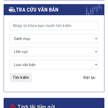
TRA CỨU VĂN BẢN
Tìm kiếm
Đặt lại
Tính lãi tiền gửi