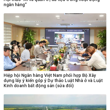
ngân hàng”
Hiệp hội Ngân hàng Việt Nam phối hợp Bộ Xây
dựng lấy ý kiến góp ý Dự thảo Luật Nhà ở và Luật
Kinh doanh bất động sản (sửa đổi)