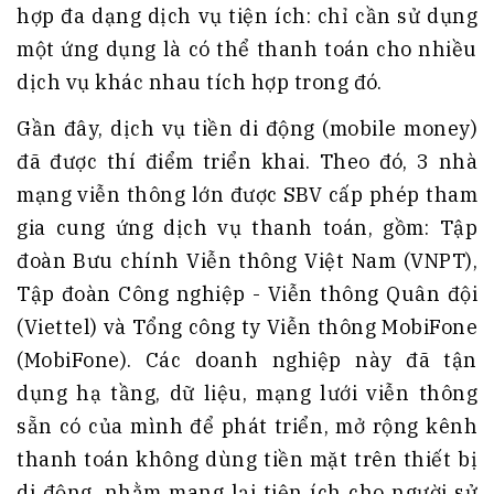
hợp đa dạng dịch vụ tiện ích: chỉ cần sử dụng
một ứng dụng là có thể thanh toán cho nhiều
dịch vụ khác nhau tích hợp trong đó.
Gần đây, dịch vụ tiền di động (mobile money)
đã được thí điểm triển khai. Theo đó, 3 nhà
mạng viễn thông lớn được SBV cấp phép tham
gia cung ứng dịch vụ thanh toán, gồm: Tập
đoàn Bưu chính Viễn thông Việt Nam (VNPT),
Tập đoàn Công nghiệp - Viễn thông Quân đội
(Viettel) và Tổng công ty Viễn thông MobiFone
(MobiFone). Các doanh nghiệp này đã tận
dụng hạ tầng, dữ liệu, mạng lưới viễn thông
sẵn có của mình để phát triển, mở rộng kênh
thanh toán không dùng tiền mặt trên thiết bị
di động, nhằm mang lại tiện ích cho người sử