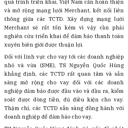
quá trình triển khai, Việt Nam cần hoàn thiện
và mở rộng mạng lưới Merchant, kết nối liên
thông giữa các TCTD. Xây dựng mạng lưới
Merchant sẽ rất tốn kém vì vậy cần phải
nghiên cứu triển khai để đảm bảo thanh toán
xuyên biên giới được thuận lợi.
Đối với lĩnh vực cho vay tới các doanh nghiệp
nhỏ và vừa (SME), TS Nguyễn Quốc Hùng
khẳng định, các TCTD rất quan tâm và sẵn
sàng mở rộng cho vay đối với các doanh
nghiệp đảm bảo được đầu vào và đầu ra, kiểm
soát được dòng tiền, đủ điều kiện cho vay.
Thậm chí, các TCTD sẵn sàng đồng hành với
doanh nghiệp để đảm bảo cho vay.