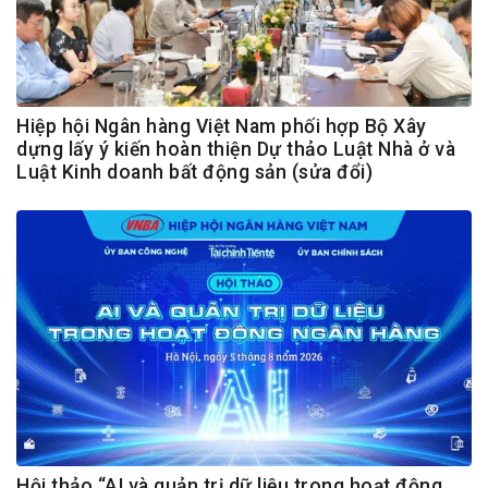
Hiệp hội Ngân hàng Việt Nam phối hợp Bộ Xây
dựng lấy ý kiến hoàn thiện Dự thảo Luật Nhà ở và
Luật Kinh doanh bất động sản (sửa đổi)
Hội thảo “AI và quản trị dữ liệu trong hoạt động