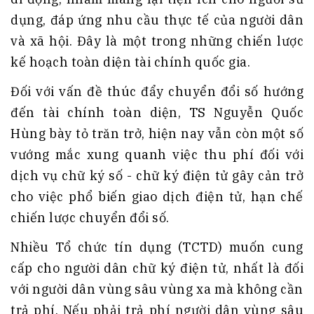
dụng, đáp ứng nhu cầu thực tế của người dân
và xã hội. Đây là một trong những chiến lược
kế hoạch toàn diện tài chính quốc gia.
Đối với vấn đề thúc đẩy chuyển đổi số hướng
đến tài chính toàn diện, TS Nguyễn Quốc
Hùng bày tỏ trăn trở, hiện nay vẫn còn một số
vướng mắc xung quanh việc thu phí đối với
dịch vụ chữ ký số - chữ ký điện tử gây cản trở
cho việc phổ biến giao dịch điện tử, hạn chế
chiến lược chuyển đổi số.
Nhiều Tổ chức tín dụng (TCTD) muốn cung
cấp cho người dân chữ ký điện tử, nhất là đối
với người dân vùng sâu vùng xa mà không cần
trả phí. Nếu phải trả phí người dân vùng sâu