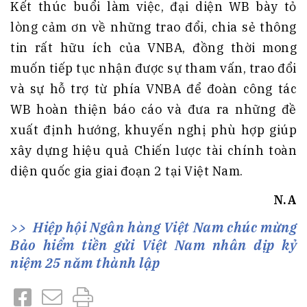
Kết thúc buổi làm việc, đại diện WB bày tỏ
lòng cảm ơn về những trao đổi, chia sẻ thông
tin rất hữu ích của VNBA, đồng thời mong
muốn tiếp tục nhận được sự tham vấn, trao đổi
và sự hỗ trợ từ phía VNBA để đoàn công tác
WB hoàn thiện báo cáo và đưa ra những đề
xuất định hướng, khuyến nghị phù hợp giúp
xây dựng hiệu quả Chiến lược tài chính toàn
diện quốc gia giai đoạn 2 tại Việt Nam.
N.A
Hiệp hội Ngân hàng Việt Nam chúc mừng
Bảo hiểm tiền gửi Việt Nam nhân dịp kỷ
niệm 25 năm thành lập