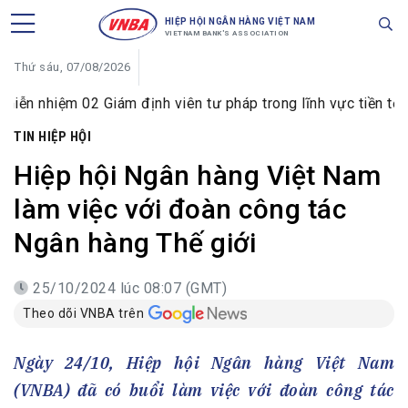
HIỆP HỘI NGÂN HÀNG VIỆT NAM
VIETNAM BANK'S ASSOCIATION
Thứ sáu, 07/08/2026
Giám định viên tư pháp trong lĩnh vực tiền tệ và ngân hàng
TIN HIỆP HỘI
Hiệp hội Ngân hàng Việt Nam
làm việc với đoàn công tác
Ngân hàng Thế giới
25/10/2024 lúc 08:07 (GMT)
Theo dõi VNBA trên
Ngày 24/10, Hiệp hội Ngân hàng Việt Nam
(VNBA) đã có buổi làm việc với đoàn công tác