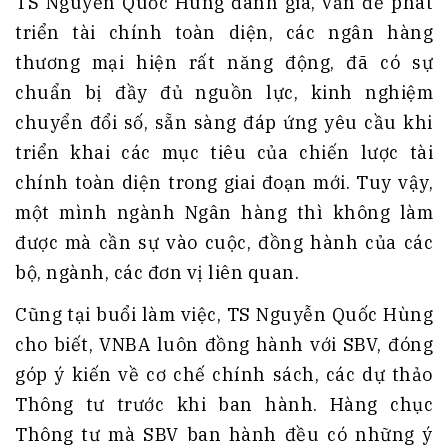
TS Nguyễn Quốc Hùng đánh giá, vấn đề phát
triển tài chính toàn diện, các ngân hàng
thương mại hiện rất năng động, đã có sự
chuẩn bị đầy đủ nguồn lực, kinh nghiệm
chuyển đổi số, sẵn sàng đáp ứng yêu cầu khi
triển khai các mục tiêu của chiến lược tài
chính toàn diện trong giai đoạn mới. Tuy vậy,
một mình ngành Ngân hàng thì không làm
được mà cần sự vào cuộc, đồng hành của các
bộ, ngành, các đơn vị liên quan.
Cũng tại buổi làm việc, TS Nguyễn Quốc Hùng
cho biết, VNBA luôn đồng hành với SBV, đóng
góp ý kiến về cơ chế chính sách, các dự thảo
Thông tư trước khi ban hành. Hàng chục
Thông tư mà SBV ban hành đều có những ý