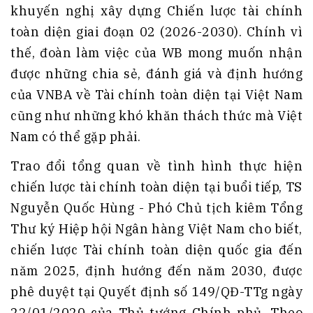
khuyến nghị xây dựng Chiến lược tài chính
toàn diện giai đoạn 02 (2026-2030). Chính vì
thế, đoàn làm việc của WB mong muốn nhận
được những chia sẻ, đánh giá và định hướng
của VNBA về Tài chính toàn diện tại Việt Nam
cũng như những khó khăn thách thức mà Việt
Nam có thể gặp phải.
Trao đổi tổng quan về tình hình thực hiện
chiến lược tài chính toàn diện tại buổi tiếp, TS
Nguyễn Quốc Hùng - Phó Chủ tịch kiêm Tổng
Thư ký Hiệp hội Ngân hàng Việt Nam cho biết,
chiến lược Tài chính toàn diện quốc gia đến
năm 2025, định hướng đến năm 2030, được
phê duyệt tại Quyết định số 149/QĐ-TTg ngày
22/01/2020 của Thủ tướng Chính phủ. Theo