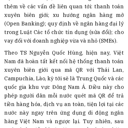
thêm về các vấn đề liên quan tới: thanh toán
xuyên biên giới; xu hướng ngân hàng mở
(Open Banking); quy định về ngân hàng đại lý
trong Luật Các tổ chức tín dụng (sửa đổi); cho
vay đối với doanh nghiệp vừa và nhỏ (SMEs).
Theo TS Nguyễn Quốc Hùng, hiện nay, Việt
Nam đã hoàn tất kết nối hệ thống thanh toán
xuyên biên giới qua mã QR với Thái Lan,
Campuchia, Lào, kỳ tới sẽ là Trung Quốc và các
quốc gia khu vực Đông Nam Á. Điều này cho
phép người dân mỗi nước quét mã QR để trả
tiền hàng hóa, dịch vụ an toàn, tiện lợi tại các
nước này ngay trên ứng dụng di động ngân
hàng Việt Nam và ngược lại. Tuy nhiên, sau