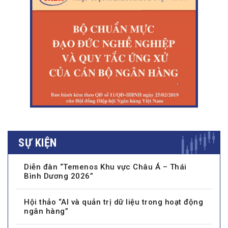
SỰ KIỆN
Diễn đàn “Temenos Khu vực Châu Á – Thái
Bình Dương 2026”
Hội thảo “AI và quản trị dữ liệu trong hoạt động
ngân hàng”