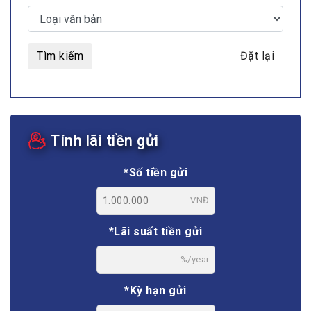
Tìm kiếm
Đặt lại
Tính lãi tiền gửi
*Số tiền gửi
VNĐ
*Lãi suất tiền gửi
%/year
*Kỳ hạn gửi