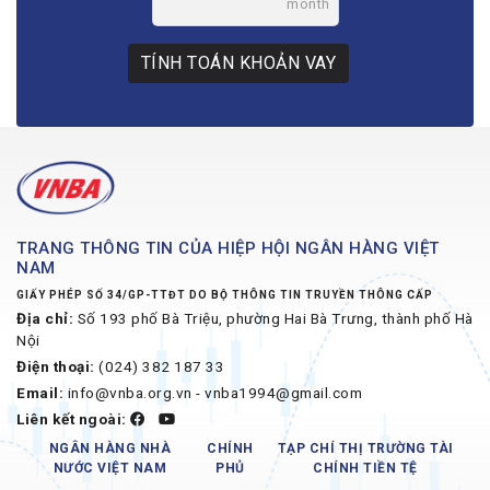
month
TÍNH TOÁN KHOẢN VAY
TRANG THÔNG TIN CỦA HIỆP HỘI NGÂN HÀNG VIỆT
NAM
GIẤY PHÉP SỐ 34/GP-TTĐT DO BỘ THÔNG TIN TRUYỀN THÔNG CẤP
Địa chỉ:
Số 193 phố Bà Triệu, phường Hai Bà Trưng, thành phố Hà
Nội
Điện thoại:
(024) 382 187 33
Email:
info@vnba.org.vn - vnba1994@gmail.com
Liên kết ngoài:
NGÂN HÀNG NHÀ
CHÍNH
TẠP CHÍ THỊ TRƯỜNG TÀI
NƯỚC VIỆT NAM
PHỦ
CHÍNH TIỀN TỆ