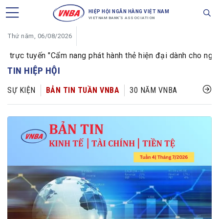
HIỆP HỘI NGÂN HÀNG VIỆT NAM
VIETNAM BANK'S ASSOCIATION
Thứ năm, 06/08/2026
rực tuyến "Cẩm nang phát hành thẻ hiện đại dành cho ngân hàn
TIN HIỆP HỘI
SỰ KIỆN
BẢN TIN TUẦN VNBA
30 NĂM VNBA