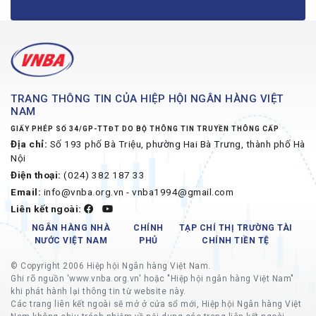
TRANG THÔNG TIN CỦA HIỆP HỘI NGÂN HÀNG VIỆT
NAM
GIẤY PHÉP SỐ 34/GP-TTĐT DO BỘ THÔNG TIN TRUYỀN THÔNG CẤP
Địa chỉ:
Số 193 phố Bà Triệu, phường Hai Bà Trưng, thành phố Hà
Nội
Điện thoại:
(024) 382 187 33
Email:
info@vnba.org.vn - vnba1994@gmail.com
Liên kết ngoài:
NGÂN HÀNG NHÀ
CHÍNH
TẠP CHÍ THỊ TRƯỜNG TÀI
NƯỚC VIỆT NAM
PHỦ
CHÍNH TIỀN TỆ
© Copyright 2006 Hiệp hội Ngân hàng Việt Nam.
Ghi rõ nguồn 'www.vnba.org.vn' hoặc "Hiệp hội ngân hàng Việt Nam"
khi phát hành lại thông tin từ website này.
Các trang liên kết ngoài sẽ mở ở cửa sổ mới, Hiệp hội Ngân hàng Việt