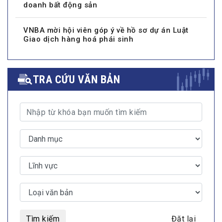
doanh bất động sản
VNBA mời hội viên góp ý về hồ sơ dự án Luật
Giao dịch hàng hoá phái sinh
TRA CỨU VĂN BẢN
Tìm kiếm
Đặt lại