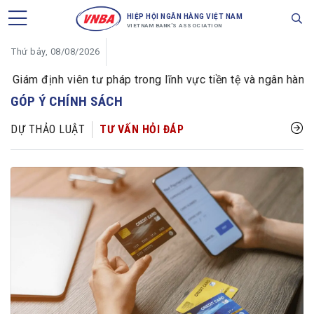
HIỆP HỘI NGÂN HÀNG VIỆT NAM
VIETNAM BANK'S ASSOCIATION
Thứ bảy, 08/08/2026
m định viên tư pháp trong lĩnh vực tiền tệ và ngân hàng
GÓP Ý CHÍNH SÁCH
DỰ THẢO LUẬT
TƯ VẤN HỎI ĐÁP