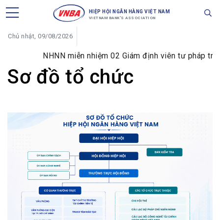
HIỆP HỘI NGÂN HÀNG VIỆT NAM
VIETNAM BANK'S ASSOCIATION
Chủ nhật, 09/08/2026
NHNN miễn nhiệm 02 Giám định viên tư pháp trong 
Sơ đồ tổ chức