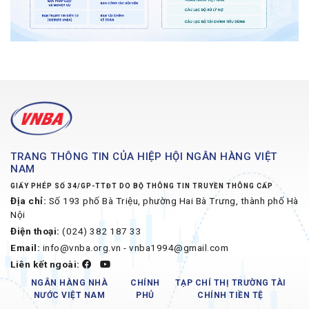
TRANG THÔNG TIN CỦA HIỆP HỘI NGÂN HÀNG VIỆT
NAM
GIẤY PHÉP SỐ 34/GP-TTĐT DO BỘ THÔNG TIN TRUYỀN THÔNG CẤP
Địa chỉ:
Số 193 phố Bà Triệu, phường Hai Bà Trưng, thành phố Hà
Nội
Điện thoại:
(024) 382 187 33
Email:
info@vnba.org.vn - vnba1994@gmail.com
Liên kết ngoài:
NGÂN HÀNG NHÀ
CHÍNH
TẠP CHÍ THỊ TRƯỜNG TÀI
NƯỚC VIỆT NAM
PHỦ
CHÍNH TIỀN TỆ