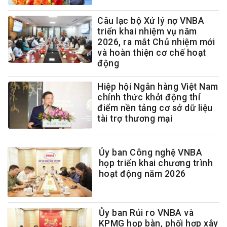
Câu lạc bộ Xử lý nợ VNBA
triển khai nhiệm vụ năm
2026, ra mắt Chủ nhiệm mới
và hoàn thiện cơ chế hoạt
động
Hiệp hội Ngân hàng Việt Nam
chính thức khởi động thí
điểm nền tảng cơ sở dữ liệu
tài trợ thương mại
Ủy ban Công nghệ VNBA
họp triển khai chương trình
hoạt động năm 2026
Ủy ban Rủi ro VNBA và
KPMG họp bàn, phối hợp xây