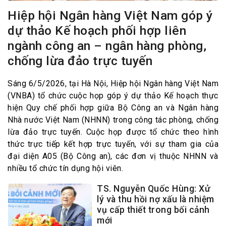
Hiệp hội Ngân hàng Việt Nam góp ý
dự thảo Kế hoạch phối hợp liên
ngành công an – ngân hàng phòng,
chống lừa đảo trực tuyến
Sáng 6/5/2026, tại Hà Nội, Hiệp hội Ngân hàng Việt Nam
(VNBA) tổ chức cuộc họp góp ý dự thảo Kế hoạch thực
hiện Quy chế phối hợp giữa Bộ Công an và Ngân hàng
Nhà nước Việt Nam (NHNN) trong công tác phòng, chống
lừa đảo trực tuyến. Cuộc họp được tổ chức theo hình
thức trực tiếp kết hợp trực tuyến, với sự tham gia của
đại diện A05 (Bộ Công an), các đơn vị thuộc NHNN và
nhiều tổ chức tín dụng hội viên.
TS. Nguyễn Quốc Hùng: Xử
lý và thu hồi nợ xấu là nhiệm
vụ cấp thiết trong bối cảnh
mới