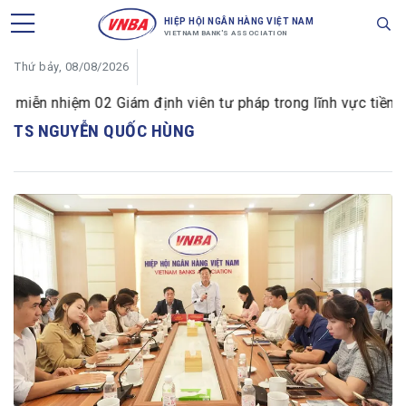
HIỆP HỘI NGÂN HÀNG VIỆT NAM
VIETNAM BANK'S ASSOCIATION
Thứ bảy, 08/08/2026
ễn nhiệm 02 Giám định viên tư pháp trong lĩnh vực tiền tệ v
TS NGUYỄN QUỐC HÙNG