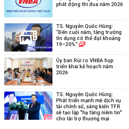
phát động thi đua năm 2026
TS. Nguyễn Quốc Hùng:
“Đến cuối năm, tăng trưởng
tín dụng có thể đạt khoảng
19–20%”
Ủy ban Rủi ro VNBA họp
triển khai kế hoạch năm
2026
TS. Nguyễn Quốc Hùng:
Phát triển mạnh mẽ dịch vụ
tài chính số, sáng kiến TFR
sẽ tạo lập "hạ tầng niềm tin"
cho tài trợ thương mại