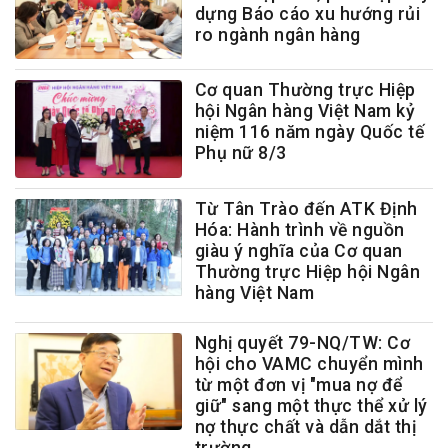
dựng Báo cáo xu hướng rủi
ro ngành ngân hàng
Cơ quan Thường trực Hiệp
hội Ngân hàng Việt Nam kỷ
niệm 116 năm ngày Quốc tế
Phụ nữ 8/3
Từ Tân Trào đến ATK Định
Hóa: Hành trình về nguồn
giàu ý nghĩa của Cơ quan
Thường trực Hiệp hội Ngân
hàng Việt Nam
Nghị quyết 79-NQ/TW: Cơ
hội cho VAMC chuyển mình
từ một đơn vị "mua nợ để
giữ" sang một thực thể xử lý
nợ thực chất và dẫn dắt thị
trường