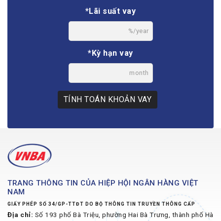
*Lãi suất vay
%/year
*Kỳ hạn vay
month
TÍNH TOÁN KHOẢN VAY
TRANG THÔNG TIN CỦA HIỆP HỘI NGÂN HÀNG VIỆT
NAM
GIẤY PHÉP SỐ 34/GP-TTĐT DO BỘ THÔNG TIN TRUYỀN THÔNG CẤP
Địa chỉ:
Số 193 phố Bà Triệu, phường Hai Bà Trưng, thành phố Hà