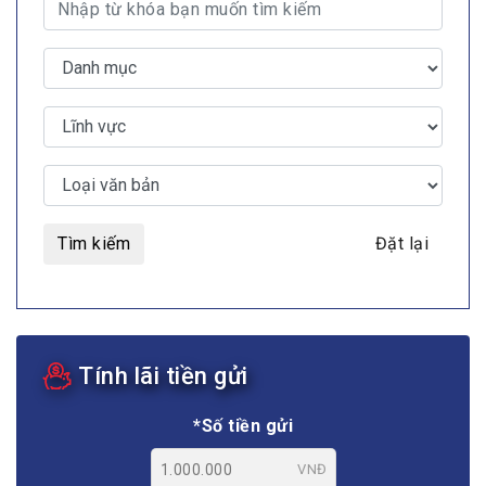
Tìm kiếm
Đặt lại
Tính lãi tiền gửi
*Số tiền gửi
VNĐ