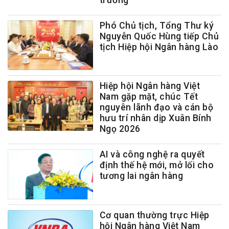
Phó Chủ tịch, Tổng Thư ký
Nguyễn Quốc Hùng tiếp Chủ
tịch Hiệp hội Ngân hàng Lào
Hiệp hội Ngân hàng Việt
Nam gặp mặt, chúc Tết
nguyên lãnh đạo và cán bộ
hưu trí nhân dịp Xuân Bính
Ngọ 2026
AI và công nghệ ra quyết
định thế hệ mới, mở lối cho
tương lai ngân hàng
Cơ quan thường trực Hiệp
hội Ngân hàng Việt Nam