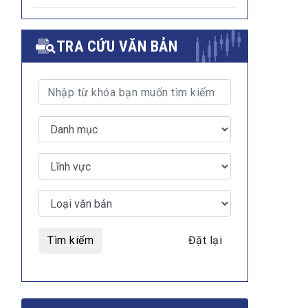
TRA CỨU VĂN BẢN
MULTIMEDIA
Video
E-magazines
Photos
Tìm kiếm
Đặt lại