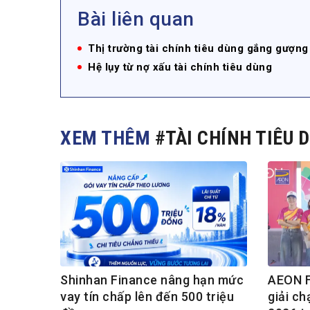
Bài liên quan
Thị trường tài chính tiêu dùng gắng gượng
Hệ lụy từ nợ xấu tài chính tiêu dùng
XEM THÊM
#TÀI CHÍNH TIÊU 
Shinhan Finance nâng hạn mức
AEON F
vay tín chấp lên đến 500 triệu
giải c