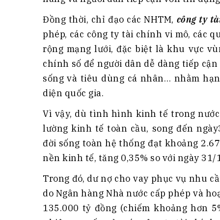
Đồng thời, chỉ đạo các NHTM,
công ty tà
phép, các công ty tài chính vi mô, các 
rộng mạng lưới, đặc biệt là khu vực v
chính số để người dân dễ dàng tiếp cận 
sống và tiêu dùng cá nhân… nhằm hạn 
diện quốc gia.
Vì vậy, dù tình hình kinh tế trong nướ
lường kinh tế toàn cầu, song đến ngày
đời sống toàn hệ thống đạt khoảng 2.6
nền kinh tế, tăng 0,35% so với ngày 31/
Trong đó, dư nợ cho vay phục vụ nhu cầ
do Ngân hàng Nhà nước cấp phép và hoạt
135.000 tỷ đồng (chiếm khoảng hơn 5%