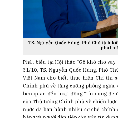
TS. Nguyễn Quốc Hùng, Phó Chủ tịch k
phát biể
Phát biểu tại Hội thảo “Gỡ khó cho vay 
31/10, TS. Nguyễn Quốc Hùng, Phó Chủ
Việt Nam cho biết, thực hiện Chỉ thị
Chính phủ về tăng cường phòng ngừa, đ
liên quan đến hoạt động “tín dụng đe
của Thủ tướng Chính phủ về chiến lược
nước đã ban hành nhiều cơ chế chính 
hàng và người dân tiếp cận vốn tín dụng