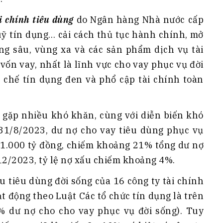
i chính tiêu dùng
do Ngân hàng Nhà nước cấp
quỹ tín dụng… cải cách thủ tục hành chính, mở
ùng sâu, vùng xa và các sản phẩm dịch vụ tài
vốn vay, nhất là lĩnh vực cho vay phục vụ đời
chế tín dụng đen và phổ cập tài chính toàn
c gặp nhiều khó khăn, cùng với diễn biến khó
31/8/2023, dư nợ cho vay tiêu dùng phục vụ
71.000 tỷ đồng, chiếm khoảng 21% tổng dư nợ
12/2023, tỷ lệ nợ xấu chiếm khoảng 4%.
u tiêu dùng đời sống của 16 công ty tài chính
 động theo Luật Các tổ chức tín dụng là trên
 dư nợ cho cho vay phục vụ đời sống). Tuy