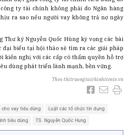
công ty tài chính không phải do Ngân hàng
hịu ra sao nếu người vay không trả nợ ngày
ng Thư ký Nguyễn Quốc Hùng kỳ vọng các bài
 đại biểu tại hội thảo sẽ tìm ra các giải pháp
i kiến nghị với các cấp có thẩm quyền hỗ trợ
 tiêu dùng phát triển lành mạnh, bền vững.
Theo
thitruongtaichinhtiente.vn
cho vay tiêu dùng
Luật các tổ chức tín dụng
ính tiêu dùng
TS. Nguyễn Quốc Hung