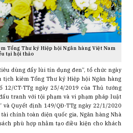
iêm Tổng Thư ký Hiệp hội Ngân hàng Việt Nam
u tại hội thảo
tiêu dùng đẩy lùi tín dụng đen”, tổ chức ngày
 tịch kiêm Tổng Thư ký Hiệp hội Ngân hàng
 số 12/CT-TTg ngày 25/4/2019 của Thủ tướng
ấu tranh với tội phạm và vi phạm pháp luật
n” và Quyết định 149/QĐ-TTg ngày 22/1/2020
 tài chính toàn diện quốc gia, Ngân hàng Nhà
sách phù hợp nhằm tạo điều kiện cho khách
.