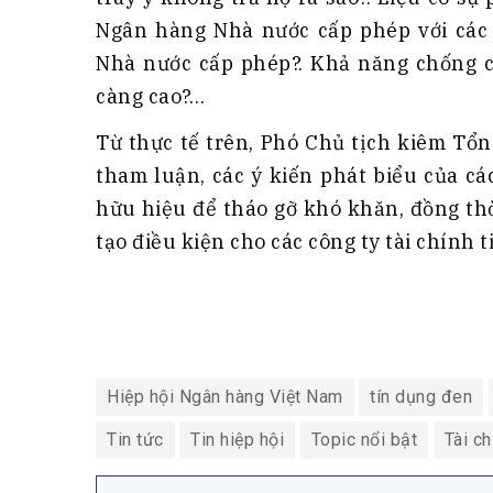
Ngân hàng Nhà nước cấp phép với các 
Nhà nước cấp phép?. Khả năng chống c
càng cao?…
Từ thực tế trên, Phó Chủ tịch kiêm Tổ
tham luận, các ý kiến phát biểu của các
hữu hiệu để tháo gỡ khó khăn, đồng thờ
tạo điều kiện cho các công ty tài chính
Hiệp hội Ngân hàng Việt Nam
tín dụng đen
Tin tức
Tin hiệp hội
Topic nổi bật
Tài ch