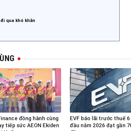
 đi qua khó khăn
DÙNG
inance đồng hành cùng
EVF báo lãi trước thuế 6
hạy tiếp sức AEON Ekiden
đầu năm 2026 đạt gần 7