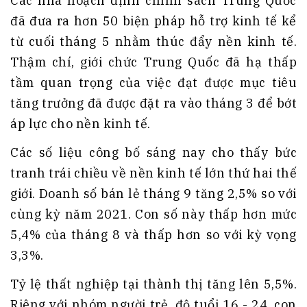
Các nhà hoạch định chính sách Trung Quốc
đã đưa ra hơn 50 biện pháp hỗ trợ kinh tế kể
từ cuối tháng 5 nhằm thúc đẩy nền kinh tế.
Thậm chí, giới chức Trung Quốc đã hạ thấp
tầm quan trọng của việc đạt được mục tiêu
tăng trưởng đã được đặt ra vào tháng 3 để bớt
áp lực cho nền kinh tế.
Các số liệu công bố sáng nay cho thấy bức
tranh trái chiều về nền kinh tế lớn thứ hai thế
giới. Doanh số bán lẻ tháng 9 tăng 2,5% so với
cùng kỳ năm 2021. Con số này thấp hơn mức
5,4% của tháng 8 và thấp hơn so với kỳ vọng
3,3%.
Tỷ lệ thất nghiệp tại thành thị tăng lên 5,5%.
Riêng với nhóm người trẻ, độ tuổi 16 - 24, con