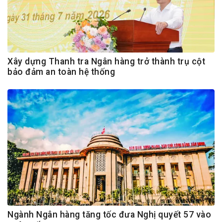
Xây dựng Thanh tra Ngân hàng trở thành trụ cột
bảo đảm an toàn hệ thống
Ngành Ngân hàng tăng tốc đưa Nghị quyết 57 vào