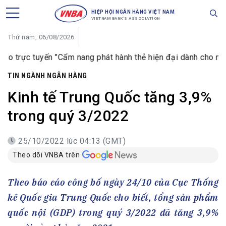
HIỆP HỘI NGÂN HÀNG VIỆT NAM
VIETNAM BANK'S ASSOCIATION
Thứ năm, 06/08/2026
tuyến "Cẩm nang phát hành thẻ hiện đại dành cho ngân hàng hi
TIN NGÀNH NGÂN HÀNG
Kinh tế Trung Quốc tăng 3,9%
trong quý 3/2022
25/10/2022 lúc 04:13 (GMT)
Theo dõi VNBA trên
Theo báo cáo công bố ngày 24/10 của Cục Thống
kê Quốc gia Trung Quốc cho biết, tổng sản phẩm
quốc nội (GDP) trong quý 3/2022 đã tăng 3,9%