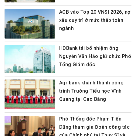
ACB vào Top 20 VNSI 2026, nợ
xấu duy trì ở mức thấp toàn
ngành
HDBank tái bổ nhiệm ông
Nguyễn Văn Hảo giữ chức Phó
Tổng Giám đốc
Agribank khánh thành công
trình Trường Tiểu học Vĩnh
Quang tại Cao Bằng
Phó Thống đốc Phạm Tiến
Dũng tham gia Đoàn công tác
của Chính phủ tại Thụy Sĩ và