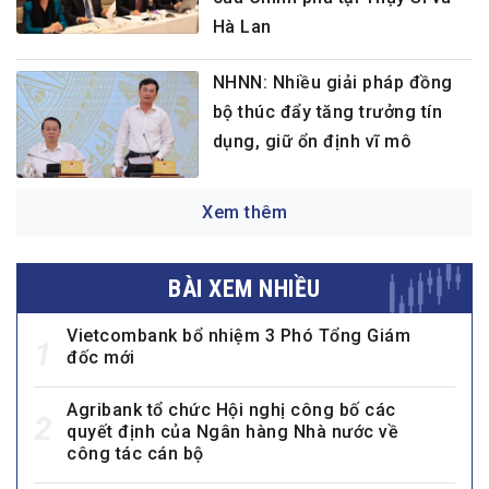
Hà Lan
NHNN: Nhiều giải pháp đồng
bộ thúc đẩy tăng trưởng tín
dụng, giữ ổn định vĩ mô
Xem thêm
BÀI XEM NHIỀU
Vietcombank bổ nhiệm 3 Phó Tổng Giám
1
đốc mới
Agribank tổ chức Hội nghị công bố các
2
quyết định của Ngân hàng Nhà nước về
công tác cán bộ