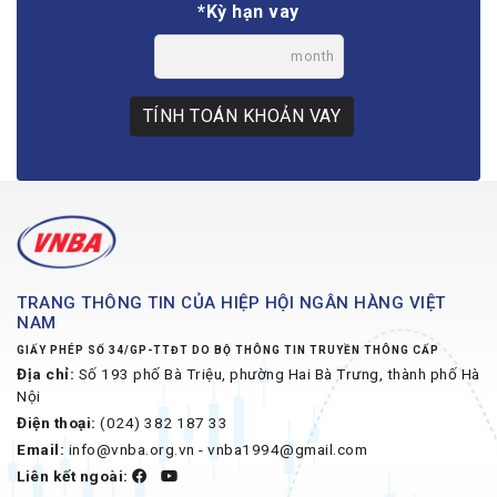
*Kỳ hạn vay
month
TÍNH TOÁN KHOẢN VAY
TRANG THÔNG TIN CỦA HIỆP HỘI NGÂN HÀNG VIỆT
NAM
GIẤY PHÉP SỐ 34/GP-TTĐT DO BỘ THÔNG TIN TRUYỀN THÔNG CẤP
Địa chỉ:
Số 193 phố Bà Triệu, phường Hai Bà Trưng, thành phố Hà
Nội
Điện thoại:
(024) 382 187 33
Email:
info@vnba.org.vn - vnba1994@gmail.com
Liên kết ngoài: