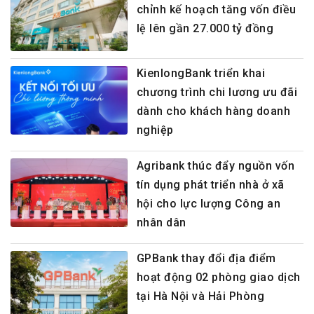
chỉnh kế hoạch tăng vốn điều
lệ lên gần 27.000 tỷ đồng
KienlongBank triển khai
chương trình chi lương ưu đãi
dành cho khách hàng doanh
nghiệp
Agribank thúc đẩy nguồn vốn
tín dụng phát triển nhà ở xã
hội cho lực lượng Công an
nhân dân
GPBank thay đổi địa điểm
hoạt động 02 phòng giao dịch
tại Hà Nội và Hải Phòng