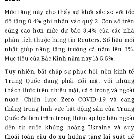
Mức tăng này cho thấy sự khởi sắc so với tốc
độ tăng 0,4% ghi nhận vào quý 2. Con số trên
cũng cao hơn mức dự báo 3,4% của các nhà
phân tích thuộc hãng tin Reuters. Số liệu mới
nhất giúp nâng tăng trưởng cả năm lên 3%.
Mục tiêu của Bắc Kinh năm nay là 5,5%.
Tuy nhiên, bất chấp sự phục hồi, nền kinh tế
Trung Quốc đang phải đối mặt với những
thách thức trên nhiều mặt, cả ở trong và ngoài
nước. Chiến lược Zero COVID-19 và căng
thẳng trong lĩnh vực bất động sản của Trung
Quốc đã làm trầm trọng thêm áp lực bên ngoài
đến từ cuộc khủng hoảng Ukraine và suy
thoái toàn cầu do xu hướng tăng lãi suất để