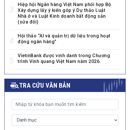
Hiệp hội Ngân hàng Việt Nam phối hợp Bộ
3
Xây dựng lấy ý kiến góp ý Dự thảo Luật
Nhà ở và Luật Kinh doanh bất động sản
(sửa đổi)
Hội thảo “AI và quản trị dữ liệu trong hoạt
4
động ngân hàng”
VietinBank được vinh danh trong Chương
5
trình Vinh quang Việt Nam năm 2026
TRA CỨU VĂN BẢN