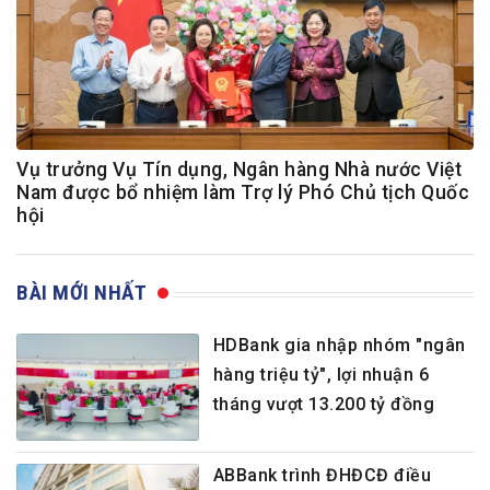
Vụ trưởng Vụ Tín dụng, Ngân hàng Nhà nước Việt
Nam được bổ nhiệm làm Trợ lý Phó Chủ tịch Quốc
hội
BÀI MỚI NHẤT
HDBank gia nhập nhóm "ngân
hàng triệu tỷ", lợi nhuận 6
tháng vượt 13.200 tỷ đồng
ABBank trình ĐHĐCĐ điều