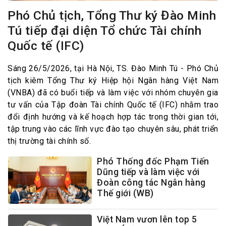
Phó Chủ tịch, Tổng Thư ký Đào Minh
Tú tiếp đại diện Tổ chức Tài chính
Quốc tế (IFC)
Sáng 26/5/2026, tại Hà Nội, TS. Đào Minh Tú - Phó Chủ
tịch kiêm Tổng Thư ký Hiệp hội Ngân hàng Việt Nam
(VNBA) đã có buổi tiếp và làm việc với nhóm chuyên gia
tư vấn của Tập đoàn Tài chính Quốc tế (IFC) nhằm trao
đổi định hướng và kế hoạch hợp tác trong thời gian tới,
tập trung vào các lĩnh vực đào tạo chuyên sâu, phát triển
thị trường tài chính số.
Phó Thống đốc Phạm Tiến
Dũng tiếp và làm việc với
Đoàn công tác Ngân hàng
Thế giới (WB)
Việt Nam vươn lên top 5