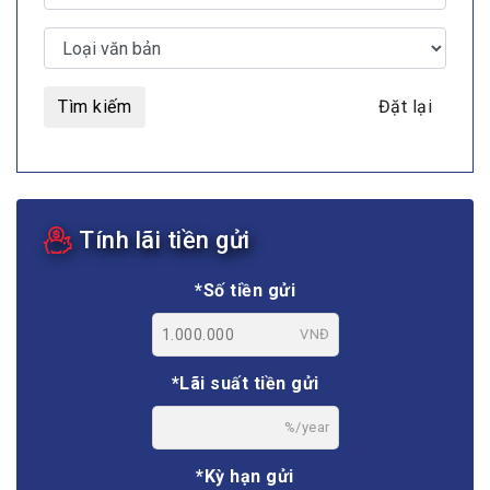
Tìm kiếm
Đặt lại
Tính lãi tiền gửi
*Số tiền gửi
VNĐ
*Lãi suất tiền gửi
%/year
*Kỳ hạn gửi