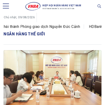
HIỆP HỘI NGÂN HÀNG VIỆT NAM
VIETNAM BANK'S ASSOCIATION
Chủ nhật, 09/08/2026
ái thành Phòng giao dịch Nguyễn Đức Cảnh
HDBank tái b
NGÂN HÀNG THẾ GIỚI