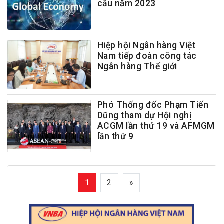
cầu năm 2023
Hiệp hội Ngân hàng Việt
Nam tiếp đoàn công tác
Ngân hàng Thế giới
Phó Thống đốc Phạm Tiến
Dũng tham dự Hội nghị
ACGM lần thứ 19 và AFMGM
lần thứ 9
1
2
»