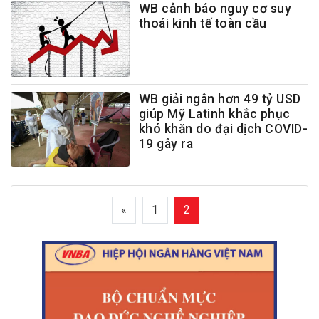
WB cảnh báo nguy cơ suy
thoái kinh tế toàn cầu
WB giải ngân hơn 49 tỷ USD
giúp Mỹ Latinh khắc phục
khó khăn do đại dịch COVID-
19 gây ra
«
1
2