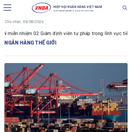
HIỆP HỘI NGÂN HÀNG VIỆT NAM
VIETNAM BANK'S ASSOCIATION
Chủ nhật, 09/08/2026
miễn nhiệm 02 Giám định viên tư pháp trong lĩnh vực tiền tệ
NGÂN HÀNG THẾ GIỚI