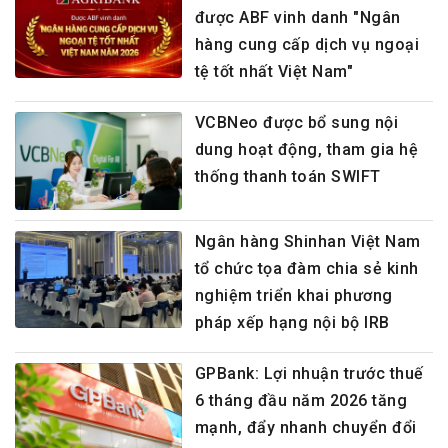
được ABF vinh danh "Ngân
hàng cung cấp dịch vụ ngoại
tệ tốt nhất Việt Nam"
VCBNeo được bổ sung nội
dung hoạt động, tham gia hệ
thống thanh toán SWIFT
Ngân hàng Shinhan Việt Nam
tổ chức tọa đàm chia sẻ kinh
nghiệm triển khai phương
pháp xếp hạng nội bộ IRB
GPBank: Lợi nhuận trước thuế
6 tháng đầu năm 2026 tăng
mạnh, đẩy nhanh chuyển đổi