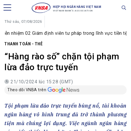
HIỆP HỘI NGÂN HÀNG VIỆT NAM
VIETNAM BANK'S ASSOCIATION
Thứ sáu, 07/08/2026
 02 Giám định viên tư pháp trong lĩnh vực tiền tệ và ngân h
THANH TOÁN - THẺ
“Hàng rào số” chặn tội phạm
lừa đảo trực tuyến
21/10/2024 lúc 15:28 (GMT)
Theo dõi VNBA trên
Tội phạm lừa đảo trực tuyến bùng nổ, tài khoản
ngân hàng vô hình trung đã trở thành phương
tiện mà chúng lợi dụng. Việc ngành ngân hàng