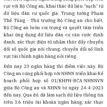
cực với Bộ Công an, khai thác dữ liệu “sạch” từ
dữ liệu dân cư quốc gia. Trung tướng Phạm
Thế Tùng - Thứ trưởng Bộ Công an cho biết,
Bộ Công an luôn coi trọng và quyết tâm triển
khai ứng dụng dữ liệu dân cư căn cước định
danh, xác thực điện tử nhằm thúc đẩy chuyển
đổi số quốc gia nói chung, chuyển đổi số lĩnh
vực tài chính ngân hàng nói riêng.
Đến nay 23 ngân hàng thí điểm việc này. Bộ
Công an cũng phối hợp với NHNN triển khai Kế
hoạch phối hợp số 01/KHPH-BCA-NHNNVN
giữa Bộ Công an và NHNN từ ngày 24-4-2023
đến nay. Qua đó, đã làm sạch dữ liệu thông tin
trên 3,6 triệu tài khoản ngân hàng, xác thực