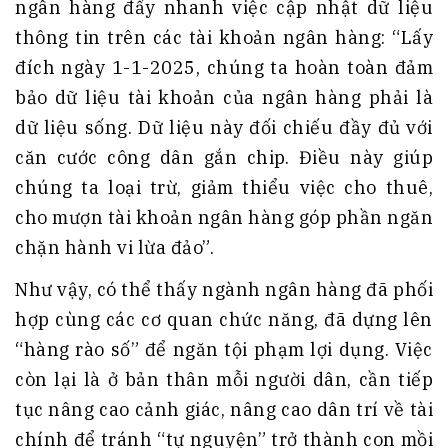
ngân hàng đẩy nhanh việc cập nhật dữ liệu
thông tin trên các tài khoản ngân hàng: “Lấy
đích ngày 1-1-2025, chúng ta hoàn toàn đảm
bảo dữ liệu tài khoản của ngân hàng phải là
dữ liệu sống. Dữ liệu này đối chiếu đầy đủ với
căn cước công dân gắn chip. Điều này giúp
chúng ta loại trừ, giảm thiểu việc cho thuê,
cho mượn tài khoản ngân hàng góp phần ngăn
chặn hành vi lừa đảo”.
Như vậy, có thể thấy ngành ngân hàng đã phối
hợp cùng các cơ quan chức năng, đã dựng lên
“hàng rào số” để ngăn tội phạm lợi dụng. Việc
còn lại là ở bản thân mỗi người dân, cần tiếp
tục nâng cao cảnh giác, nâng cao dân trí về tài
chính để tránh “tự nguyện” trở thành con mồi