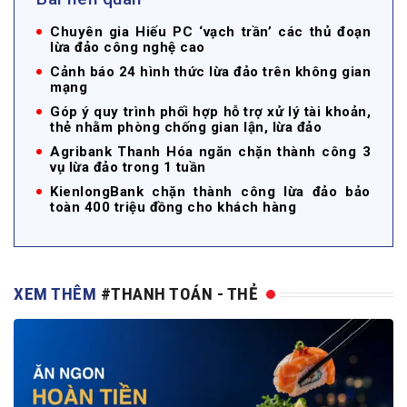
Chuyên gia Hiếu PC ‘vạch trần’ các thủ đoạn
lừa đảo công nghệ cao
Cảnh báo 24 hình thức lừa đảo trên không gian
mạng
Góp ý quy trình phối hợp hỗ trợ xử lý tài khoản,
thẻ nhằm phòng chống gian lận, lừa đảo
Agribank Thanh Hóa ngăn chặn thành công 3
vụ lừa đảo trong 1 tuần
KienlongBank chặn thành công lừa đảo bảo
toàn 400 triệu đồng cho khách hàng
XEM THÊM
#THANH TOÁN - THẺ