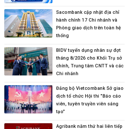
Sacombank cập nhật địa chỉ
hành chính 17 Chi nhánh và
Phòng giao dịch trên toàn hệ
thống
BIDV tuyển dụng nhân sự đợt
tháng 8/2026 cho Khối Trụ sở
chính, Trung tâm CNTT và các
Chi nhánh
Đảng bộ Vietcombank Sở giao
dịch tổ chức Hội thi "Báo cáo
viên, tuyên truyền viên sáng
tạo"
Agribank năm thứ hai liên tiếp