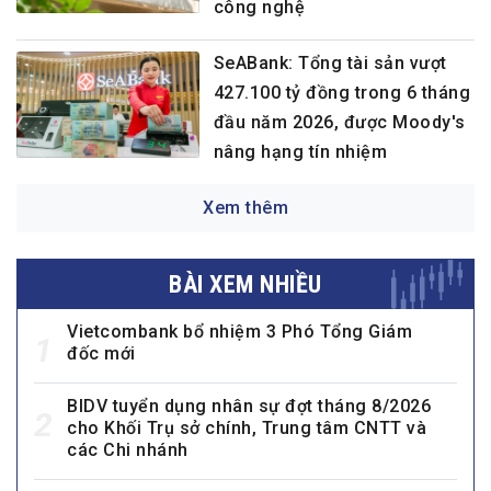
công nghệ
SeABank: Tổng tài sản vượt
427.100 tỷ đồng trong 6 tháng
đầu năm 2026, được Moody's
nâng hạng tín nhiệm
Xem thêm
BÀI XEM NHIỀU
Vietcombank bổ nhiệm 3 Phó Tổng Giám
1
đốc mới
BIDV tuyển dụng nhân sự đợt tháng 8/2026
2
cho Khối Trụ sở chính, Trung tâm CNTT và
các Chi nhánh