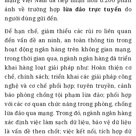
mạng Việt Nam đã tiếp nhận hơn 8.200 phản
ánh về trường hợp
lừa đảo trực tuyến
do
người dùng gửi đến.
Để hạn chế, giảm thiểu các rủi ro liên quan
đến vấn đề an ninh, an toàn thông tin trong
hoạt động ngân hàng trên không gian mạng,
trong thời gian qua, ngành ngân hàng đã triển
khai hàng loạt giải pháp như: Hoàn thiện cơ
chế, chính sách; triển khai các giải pháp công
nghệ và cơ chế phối hợp; tuyên truyền, cảnh
báo phòng chống tội phạm lừa đảo; phối hợp
với các cơ quan chức năng trong phòng, chống
lừa đảo qua mạng. Trong đó, ngành ngân hàng
xác định việc làm sạch dữ liệu, bảo vệ dữ liệu
là vấn đề then chốt; việc kết nối, tích hợp dữ