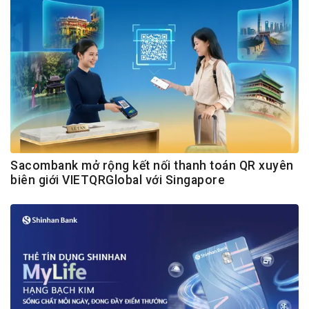
Sacombank mở rộng kết nối thanh toán QR xuyên
biên giới VIETQRGlobal với Singapore