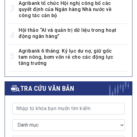
Agribank tổ chức Hội nghị công bố các
3
quyết định của Ngân hàng Nhà nước về
công tác cán bộ
Hội thảo “AI và quản trị dữ liệu trong hoạt
4
động ngân hàng”
Agribank 6 tháng: Kỷ lục dư nợ, giữ gốc
5
tam nông, bơm vốn rẻ cho các động lực
tăng trưởng
TRA CỨU VĂN BẢN