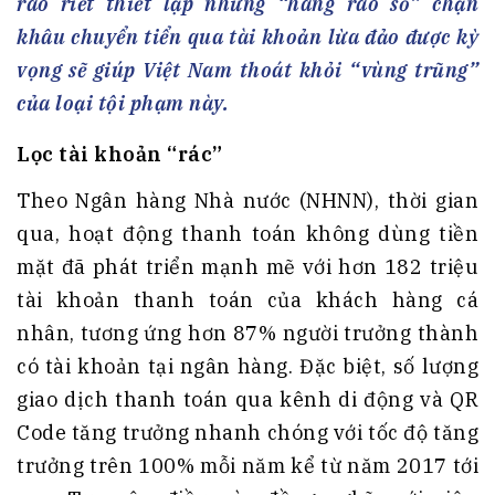
ráo riết thiết lập những “hàng rào số” chặn
khâu chuyển tiển qua tài khoản lừa đảo được kỳ
vọng sẽ giúp Việt Nam thoát khỏi “vùng trũng”
của loại tội phạm này.
Lọc tài khoản “rác”
Theo Ngân hàng Nhà nước (NHNN), thời gian
qua, hoạt động thanh toán không dùng tiền
mặt đã phát triển mạnh mẽ với hơn 182 triệu
tài khoản thanh toán của khách hàng cá
nhân, tương ứng hơn 87% người trưởng thành
có tài khoản tại ngân hàng. Đặc biệt, số lượng
giao dịch thanh toán qua kênh di động và QR
Code tăng trưởng nhanh chóng với tốc độ tăng
trưởng trên 100% mỗi năm kể từ năm 2017 tới