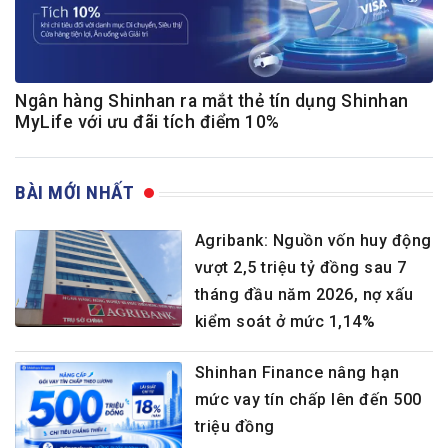
Ngân hàng Shinhan ra mắt thẻ tín dụng Shinhan
MyLife với ưu đãi tích điểm 10%
BÀI MỚI NHẤT
Agribank: Nguồn vốn huy động
vượt 2,5 triệu tỷ đồng sau 7
tháng đầu năm 2026, nợ xấu
kiểm soát ở mức 1,14%
Shinhan Finance nâng hạn
mức vay tín chấp lên đến 500
triệu đồng