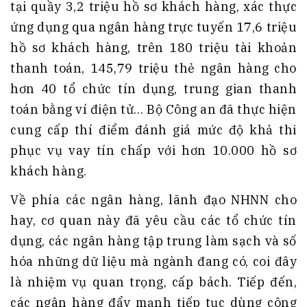
tại quầy 3,2 triệu hồ sơ khách hàng, xác thực
ứng dụng qua ngân hàng trực tuyến 17,6 triệu
hồ sơ khách hàng, trên 180 triệu tài khoản
thanh toán, 145,79 triệu thẻ ngân hàng cho
hơn 40 tổ chức tín dụng, trung gian thanh
toán bằng ví điện tử… Bộ Công an đã thực hiện
cung cấp thí điểm đánh giá mức độ khả thi
phục vụ vay tín chấp với hơn 10.000 hồ sơ
khách hàng.
Về phía các ngân hàng, lãnh đạo NHNN cho
hay, cơ quan này đã yêu cầu các tổ chức tín
dụng, các ngân hàng tập trung làm sạch và số
hóa những dữ liệu mà ngành đang có, coi đây
là nhiệm vụ quan trọng, cấp bách. Tiếp đến,
các ngân hàng đẩy mạnh tiếp tục dùng công