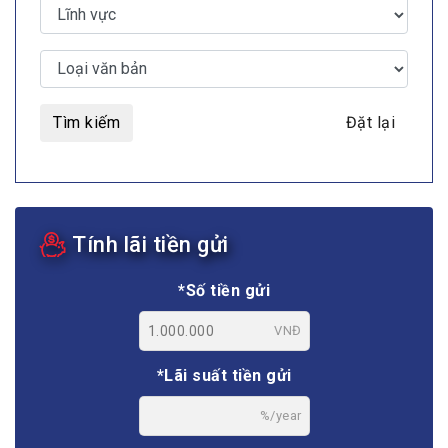
Tìm kiếm
Đặt lại
Tính lãi tiền gửi
*Số tiền gửi
VNĐ
*Lãi suất tiền gửi
%/year