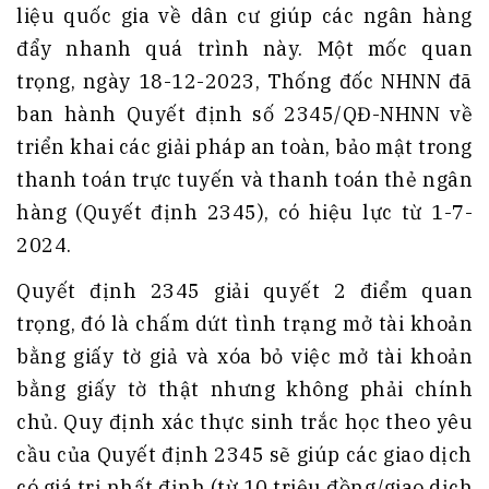
liệu quốc gia về dân cư giúp các ngân hàng
đẩy nhanh quá trình này. Một mốc quan
trọng, ngày 18-12-2023, Thống đốc NHNN đã
ban hành Quyết định số 2345/QĐ-NHNN về
triển khai các giải pháp an toàn, bảo mật trong
thanh toán trực tuyến và thanh toán thẻ ngân
hàng (Quyết định 2345), có hiệu lực từ 1-7-
2024.
Quyết định 2345 giải quyết 2 điểm quan
trọng, đó là chấm dứt tình trạng mở tài khoản
bằng giấy tờ giả và xóa bỏ việc mở tài khoản
bằng giấy tờ thật nhưng không phải chính
chủ. Quy định xác thực sinh trắc học theo yêu
cầu của Quyết định 2345 sẽ giúp các giao dịch
có giá trị nhất định (từ 10 triệu đồng/giao dịch