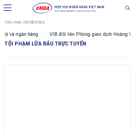
HIỆP HỘI NGÂN HÀNG VIỆT NAM
VIETNAM BANK'S ASSOCIATION
Chủ nhật, 09/08/2026
 tệ và ngân hàng
VIB đổi tên Phòng giao dịch Hoàng Văn
TỘI PHẠM LỪA ĐẢO TRỰC TUYẾN