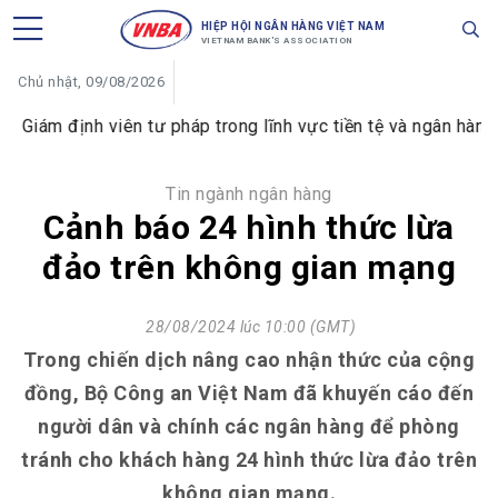
HIỆP HỘI NGÂN HÀNG VIỆT NAM
VIETNAM BANK'S ASSOCIATION
Chủ nhật, 09/08/2026
tư pháp trong lĩnh vực tiền tệ và ngân hàng
VIB đổi tên
Tin ngành ngân hàng
Cảnh báo 24 hình thức lừa
đảo trên không gian mạng
28/08/2024 lúc 10:00 (GMT)
Trong chiến dịch nâng cao nhận thức của cộng
đồng, Bộ Công an Việt Nam đã khuyến cáo đến
người dân và chính các ngân hàng để phòng
tránh cho khách hàng 24 hình thức lừa đảo trên
không gian mạng.