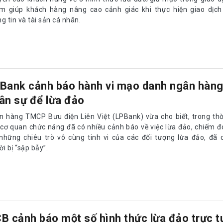
Bank cảnh báo hành vi mạo danh ngân hàng
ân sự để lừa đảo
n hàng TMCP Bưu điện Liên Việt (LPBank) vừa cho biết, trong thờ
 cơ quan chức năng đã có nhiều cảnh báo về việc lừa đảo, chiếm đo
 những chiêu trò vô cùng tinh vi của các đối tượng lừa đảo, đã 
i bị “sập bẫy”.
B cảnh báo một số hình thức lừa đảo trực t
n hàng TMCP Á Châu (ACB) vừa đưa ra cảnh báo đến khách hàn
ng lừa đảo trực tuyến nhằm đánh cắp thông tin và chiếm đoạt tài s