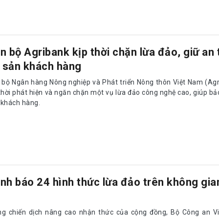
n bộ Agribank kịp thời chặn lừa đảo, giữ an
i sản khách hàng
 bộ Ngân hàng Nông nghiệp và Phát triển Nông thôn Việt Nam (Ag
thời phát hiện và ngăn chặn một vụ lừa đảo công nghệ cao, giúp bảo
 khách hàng.
nh báo 24 hình thức lừa đảo trên không gi
ng chiến dịch nâng cao nhận thức của cộng đồng, Bộ Công an V