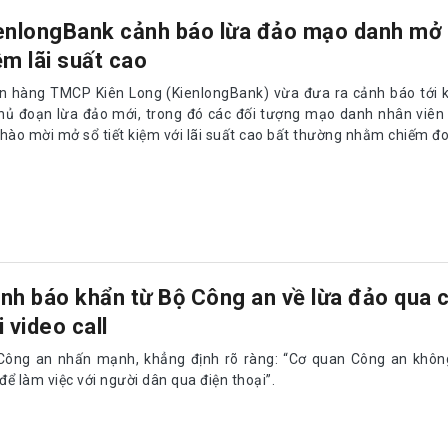
enlongBank cảnh báo lừa đảo mạo danh mở s
ệm lãi suất cao
n hàng TMCP Kiên Long (KienlongBank) vừa đưa ra cảnh báo tới 
thủ đoạn lừa đảo mới, trong đó các đối tượng mạo danh nhân viê
hào mời mở sổ tiết kiệm với lãi suất cao bất thường nhằm chiếm đoạ
nh báo khẩn từ Bộ Công an về lừa đảo qua 
i video call
Công an nhấn mạnh, khẳng định rõ ràng: “Cơ quan Công an không
 để làm việc với người dân qua điện thoại”.