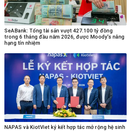
SeABank: Tổng tài sản vượt 427.100 tỷ đồng
trong 6 tháng đầu năm 2026, được Moody's nâng
hạng tín nhiệm
NAPAS và KiotViet ký kết hợp tác mở rộng hệ sinh