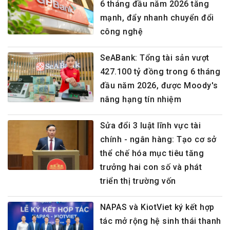
6 tháng đầu năm 2026 tăng
mạnh, đẩy nhanh chuyển đổi
công nghệ
SeABank: Tổng tài sản vượt
427.100 tỷ đồng trong 6 tháng
đầu năm 2026, được Moody's
nâng hạng tín nhiệm
Sửa đổi 3 luật lĩnh vực tài
chính - ngân hàng: Tạo cơ sở
thể chế hóa mục tiêu tăng
trưởng hai con số và phát
triển thị trường vốn
NAPAS và KiotViet ký kết hợp
tác mở rộng hệ sinh thái thanh