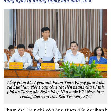
dụng ngay từ những tháng đầu năm 2024.
Tổng giám đốc Agribank Phạm Toàn Vượng phát biểu
tại buổi làm việc Đoàn công tác liên ngành của Chính
phủ do Thống đốc Ngân hàng Nhà nước Việt Nam làm
Trưởng đoàn với tỉnh Bến Tre ngày 27/2
Tham dự Hội nghị có Tổng Giám đốc Agribank