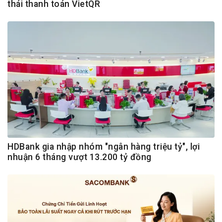
thái thanh toán VietQR
HDBank gia nhập nhóm "ngân hàng triệu tỷ", lợi
nhuận 6 tháng vượt 13.200 tỷ đồng