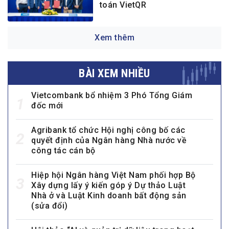
toán VietQR
Xem thêm
BÀI XEM NHIỀU
Vietcombank bổ nhiệm 3 Phó Tổng Giám
1
đốc mới
Agribank tổ chức Hội nghị công bố các
2
quyết định của Ngân hàng Nhà nước về
công tác cán bộ
Hiệp hội Ngân hàng Việt Nam phối hợp Bộ
3
Xây dựng lấy ý kiến góp ý Dự thảo Luật
Nhà ở và Luật Kinh doanh bất động sản
(sửa đổi)