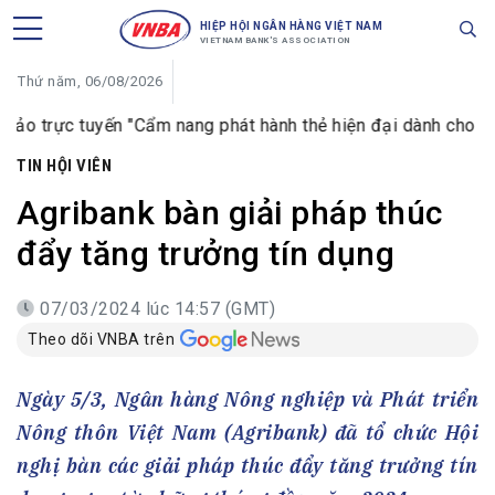
HIỆP HỘI NGÂN HÀNG VIỆT NAM
VIETNAM BANK'S ASSOCIATION
Thứ năm, 06/08/2026
 tuyến "Cẩm nang phát hành thẻ hiện đại dành cho ngân hàng h
TIN HỘI VIÊN
Agribank bàn giải pháp thúc
đẩy tăng trưởng tín dụng
07/03/2024 lúc 14:57 (GMT)
Theo dõi VNBA trên
Ngày 5/3, Ngân hàng Nông nghiệp và Phát triển
Nông thôn Việt Nam (Agribank) đã tổ chức Hội
nghị bàn các giải pháp thúc đẩy tăng trưởng tín