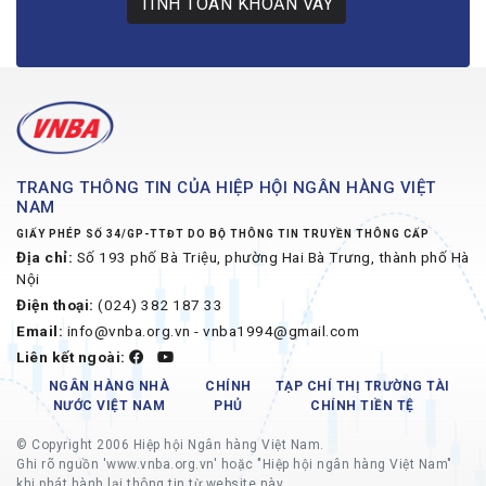
TÍNH TOÁN KHOẢN VAY
TRANG THÔNG TIN CỦA HIỆP HỘI NGÂN HÀNG VIỆT
NAM
GIẤY PHÉP SỐ 34/GP-TTĐT DO BỘ THÔNG TIN TRUYỀN THÔNG CẤP
Địa chỉ:
Số 193 phố Bà Triệu, phường Hai Bà Trưng, thành phố Hà
Nội
Điện thoại:
(024) 382 187 33
Email:
info@vnba.org.vn - vnba1994@gmail.com
Liên kết ngoài:
NGÂN HÀNG NHÀ
CHÍNH
TẠP CHÍ THỊ TRƯỜNG TÀI
NƯỚC VIỆT NAM
PHỦ
CHÍNH TIỀN TỆ
© Copyright 2006 Hiệp hội Ngân hàng Việt Nam.
Ghi rõ nguồn 'www.vnba.org.vn' hoặc "Hiệp hội ngân hàng Việt Nam"
khi phát hành lại thông tin từ website này.