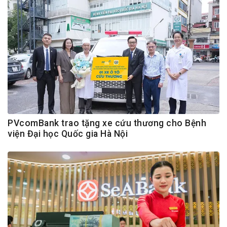
PVcomBank trao tặng xe cứu thương cho Bệnh
viện Đại học Quốc gia Hà Nội