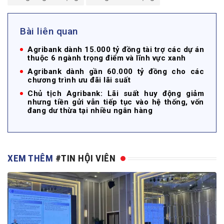
Bài liên quan
Agribank dành 15.000 tỷ đồng tài trợ các dự án
thuộc 6 ngành trọng điểm và lĩnh vực xanh
Agribank dành gần 60.000 tỷ đồng cho các
chương trình ưu đãi lãi suất
Chủ tịch Agribank: Lãi suất huy động giảm
nhưng tiền gửi vẫn tiếp tục vào hệ thống, vốn
đang dư thừa tại nhiều ngân hàng
XEM THÊM
#TIN HỘI VIÊN