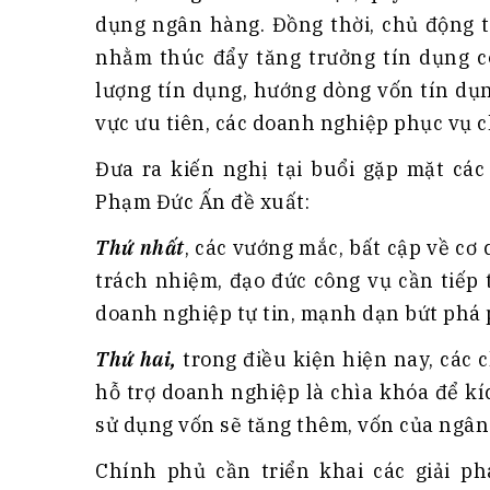
dụng ngân hàng. Đồng thời, chủ động t
nhằm thúc đẩy tăng trưởng tín dụng có
lượng tín dụng, hướng dòng vốn tín dụn
vực ưu tiên, các doanh nghiệp phục vụ c
Đưa ra kiến nghị tại buổi gặp mặt các
Phạm Đức Ấn đề xuất:
Thứ nhất
, các vướng mắc, bất cập về cơ
trách nhiệm, đạo đức công vụ cần tiếp 
doanh nghiệp tự tin, mạnh dạn bứt phá p
Thứ hai,
trong điều kiện hiện nay, các c
hỗ trợ doanh nghiệp là chìa khóa để kí
sử dụng vốn sẽ tăng thêm, vốn của ngân
Chính phủ cần triển khai các giải p