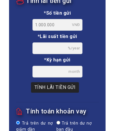
Tính lãi tiền gửi
*Số tiền gửi
VNĐ
*Lãi suất tiền gửi
%/year
*Kỳ hạn gửi
month
TÍNH LÃI TIỀN GỬI
Tính toán khoản vay
Trả trên dư nợ
Trả trên dư nợ
giảm dần
ban đầu