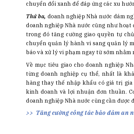
chuyển đổi xanh để đáp ứng các xu hướn
Thứ ba,
doanh nghiệp Nhà nước dám nghĩ
doanh nghiệp Nhà nước cũng như hoạt đ
trong đó tăng cường giao quyền tự ch
chuyển quản lý hành vi sang quản lý mụ
báo và xử lý vi phạm ngay từ sớm nhằm n
Về mục tiêu giao cho doanh nghiệp Nhà
từng doanh nghiệp cụ thể, nhất là kh
hàng thay thế nhập khẩu có giá trị gia 
kinh doanh và lợi nhuận đơn thuần. C
doanh nghiệp Nhà nước cũng cần được đổ
Tăng cường công tác bảo đảm an n