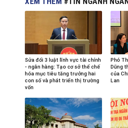
XEM THÊM
#TIN NGÀNH NGÂ
Sửa đổi 3 luật lĩnh vực tài chính
Phó Th
- ngân hàng: Tạo cơ sở thể chế
Dũng t
hóa mục tiêu tăng trưởng hai
của Chí
con số và phát triển thị trường
Lan
vốn