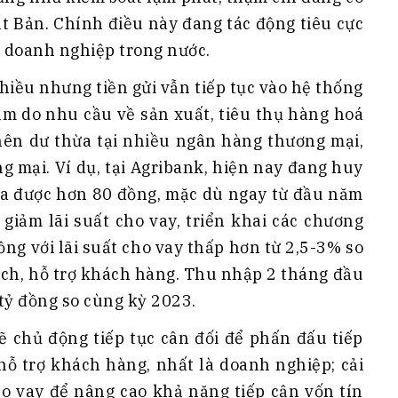
t Bản. Chính điều này đang tác động tiêu cực
a doanh nghiệp trong nước.
hiều nhưng tiền gửi vẫn tiếp tục vào hệ thống
ảm do nhu cầu về sản xuất, tiêu thụ hàng hoá
 nên dư thừa tại nhiều ngân hàng thương mại,
ng mại. Ví dụ, tại Agribank, hiện nay đang huy
 ra được hơn 80 đồng, mặc dù ngay từ đầu năm
giảm lãi suất cho vay, triển khai các chương
ng với lãi suất cho vay thấp hơn từ 2,5-3% so
ích, hỗ trợ khách hàng. Thu nhập 2 tháng đầu
tỷ đồng so cùng kỳ 2023.
sẽ chủ động tiếp tục cân đối để phấn đấu tiếp
ợ hỗ trợ khách hàng, nhất là doanh nghiệp; cải
cho vay để nâng cao khả năng tiếp cận vốn tín