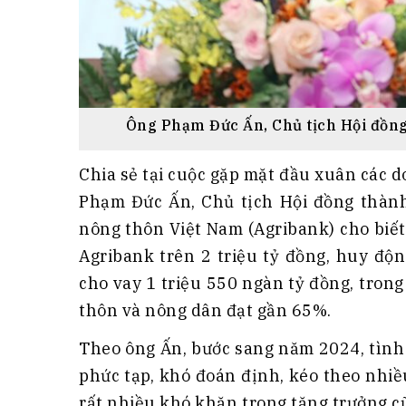
Ông Phạm Đức Ấn, Chủ tịch Hội đồn
Chia sẻ tại cuộc gặp mặt đầu xuân các 
Phạm Đức Ấn, Chủ tịch Hội đồng thành
nông thôn Việt Nam (Agribank) cho biết
Agribank trên 2 triệu tỷ đồng, huy độ
cho vay 1 triệu 550 ngàn tỷ đồng, tron
thôn và nông dân đạt gần 65%.
Theo ông Ấn, bước sang năm 2024, tình
phức tạp, khó đoán định, kéo theo nhiề
rất nhiều khó khăn trong tăng trưởng c