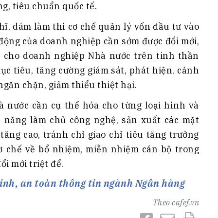
g, tiêu chuẩn quốc tế.
, dám làm thì cơ chế quản lý vốn đầu tư vào
ộng của doanh nghiệp cần sớm được đổi mới,
ủ cho doanh nghiệp Nhà nước trên tinh thần
c tiêu, tăng cường giám sát, phát hiện, cảnh
găn chặn, giảm thiểu thiệt hại.
 nước cần cụ thể hóa cho từng loại hình và
ả năng làm chủ công nghệ, sản xuất các mặt
tăng cao, tránh chỉ giao chỉ tiêu tăng trưởng
ơ chế về bổ nhiệm, miễn nhiệm cán bộ trong
i mới triệt để.
inh, an toàn thông tin ngành Ngân hàng
Theo
cafef.vn