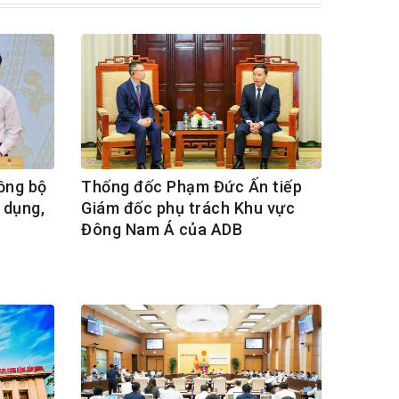
ồng bộ
Thống đốc Phạm Đức Ấn tiếp
 dụng,
Giám đốc phụ trách Khu vực
Đông Nam Á của ADB