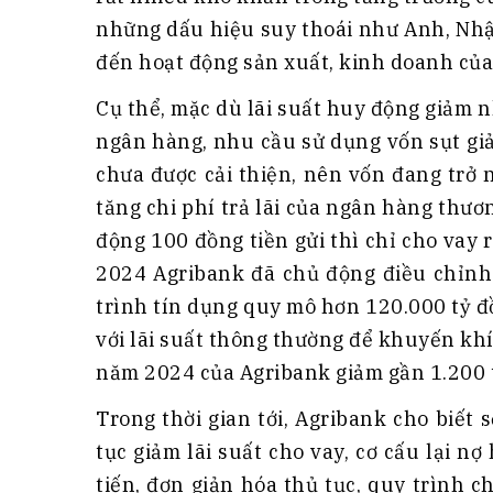
những dấu hiệu suy thoái như Anh, Nhậ
đến hoạt động sản xuất, kinh doanh củ
Cụ thể, mặc dù lãi suất huy động giảm n
ngân hàng, nhu cầu sử dụng vốn sụt gi
chưa được cải thiện, nên vốn đang trở
tăng chi phí trả lãi của ngân hàng thươ
động 100 đồng tiền gửi thì chỉ cho vay
2024 Agribank đã chủ động điều chỉnh 
trình tín dụng quy mô hơn 120.000 tỷ đồ
với lãi suất thông thường để khuyến kh
năm 2024 của Agribank giảm gần 1.200 
Trong thời gian tới, Agribank cho biết 
tục giảm lãi suất cho vay, cơ cấu lại n
tiến, đơn giản hóa thủ tục, quy trình 