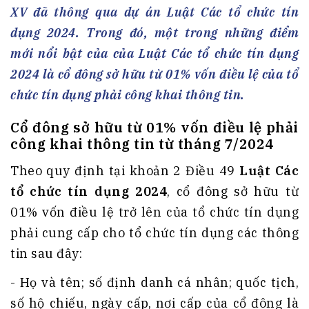
XV đã thông qua dự án Luật Các tổ chức tín
dụng 2024. Trong đó, một trong những điểm
mới nổi bật của của Luật Các tổ chức tín dụng
2024 là cổ đông sở hữu từ 01% vốn điều lệ của tổ
chức tín dụng phải công khai thông tin.
Cổ đông sở hữu từ 01% vốn điều lệ phải
công khai thông tin từ tháng 7/2024
Theo quy định tại khoản 2 Điều 49
Luật Các
tổ chức tín dụng 2024
, cổ đông sở hữu từ
01% vốn điều lệ trở lên của tổ chức tín dụng
phải cung cấp cho tổ chức tín dụng các thông
tin sau đây:
- Họ và tên; số định danh cá nhân; quốc tịch,
số hộ chiếu, ngày cấp, nơi cấp của cổ đông là