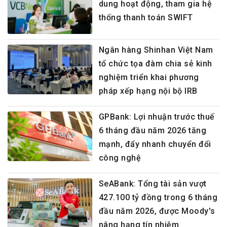
dung hoạt động, tham gia hệ
thống thanh toán SWIFT
Ngân hàng Shinhan Việt Nam
tổ chức tọa đàm chia sẻ kinh
nghiệm triển khai phương
pháp xếp hạng nội bộ IRB
GPBank: Lợi nhuận trước thuế
6 tháng đầu năm 2026 tăng
mạnh, đẩy nhanh chuyển đổi
công nghệ
SeABank: Tổng tài sản vượt
427.100 tỷ đồng trong 6 tháng
đầu năm 2026, được Moody's
nâng hạng tín nhiệm