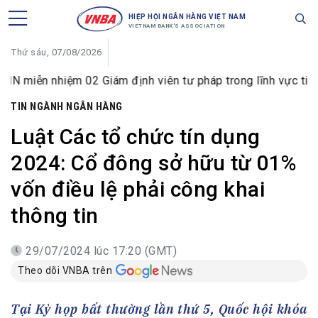
HIỆP HỘI NGÂN HÀNG VIỆT NAM
VIETNAM BANK'S ASSOCIATION
Thứ sáu, 07/08/2026
ệm 02 Giám định viên tư pháp trong lĩnh vực tiền tệ và ngâ
TIN NGÀNH NGÂN HÀNG
Luật Các tổ chức tín dụng
2024: Cổ đông sở hữu từ 01%
vốn điều lệ phải công khai
thông tin
29/07/2024 lúc 17:20 (GMT)
Theo dõi VNBA trên
Tại Kỳ họp bất thường lần thứ 5, Quốc hội khóa