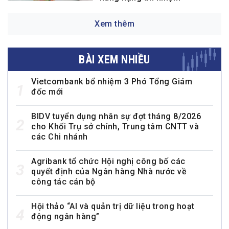
Xem thêm
BÀI XEM NHIỀU
Vietcombank bổ nhiệm 3 Phó Tổng Giám
1
đốc mới
BIDV tuyển dụng nhân sự đợt tháng 8/2026
2
cho Khối Trụ sở chính, Trung tâm CNTT và
các Chi nhánh
Agribank tổ chức Hội nghị công bố các
3
quyết định của Ngân hàng Nhà nước về
công tác cán bộ
Hội thảo “AI và quản trị dữ liệu trong hoạt
4
động ngân hàng”