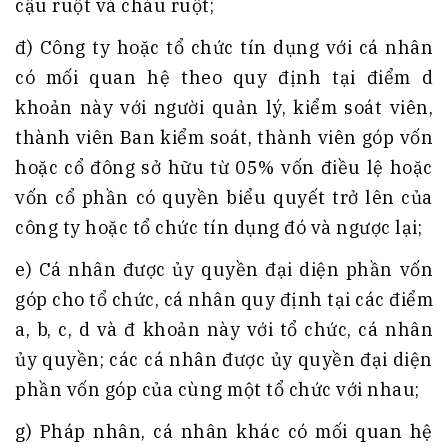
cậu ruột và cháu ruột;
đ) Công ty hoặc tổ chức tín dụng với cá nhân
có mối quan hệ theo quy định tại điểm d
khoản này với người quản lý, kiểm soát viên,
thành viên Ban kiểm soát, thành viên góp vốn
hoặc cổ đông sở hữu từ 05% vốn điều lệ hoặc
vốn cổ phần có quyền biểu quyết trở lên của
công ty hoặc tổ chức tín dụng đó và ngược lại;
e) Cá nhân được ủy quyền đại diện phần vốn
góp cho tổ chức, cá nhân quy định tại các điểm
a, b, c, d và đ khoản này với tổ chức, cá nhân
ủy quyền; các cá nhân được ủy quyền đại diện
phần vốn góp của cùng một tổ chức với nhau;
g) Pháp nhân, cá nhân khác có mối quan hệ