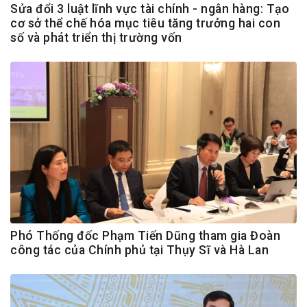
Sửa đổi 3 luật lĩnh vực tài chính - ngân hàng: Tạo
cơ sở thể chế hóa mục tiêu tăng trưởng hai con
số và phát triển thị trường vốn
Phó Thống đốc Phạm Tiến Dũng tham gia Đoàn
công tác của Chính phủ tại Thụy Sĩ và Hà Lan