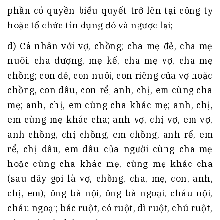
phần có quyền biểu quyết trở lên tại công ty
hoặc tổ chức tín dụng đó và ngược lại;
d) Cá nhân với vợ, chồng; cha mẹ đẻ, cha mẹ
nuôi, cha dượng, mẹ kế, cha mẹ vợ, cha mẹ
chồng; con đẻ, con nuôi, con riêng của vợ hoặc
chồng, con dâu, con rể; anh, chị, em cùng cha
mẹ; anh, chị, em cùng cha khác mẹ; anh, chị,
em cùng mẹ khác cha; anh vợ, chị vợ, em vợ,
anh chồng, chị chồng, em chồng, anh rể, em
rể, chị dâu, em dâu của người cùng cha mẹ
hoặc cùng cha khác mẹ, cùng mẹ khác cha
(sau đây gọi là vợ, chồng, cha, mẹ, con, anh,
chị, em); ông bà nội, ông bà ngoại; cháu nội,
cháu ngoại; bác ruột, cô ruột, dì ruột, chú ruột,