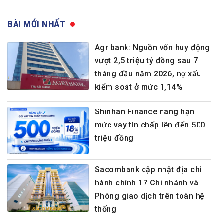
BÀI MỚI NHẤT
Agribank: Nguồn vốn huy động
vượt 2,5 triệu tỷ đồng sau 7
tháng đầu năm 2026, nợ xấu
kiểm soát ở mức 1,14%
Shinhan Finance nâng hạn
mức vay tín chấp lên đến 500
triệu đồng
Sacombank cập nhật địa chỉ
hành chính 17 Chi nhánh và
Phòng giao dịch trên toàn hệ
thống