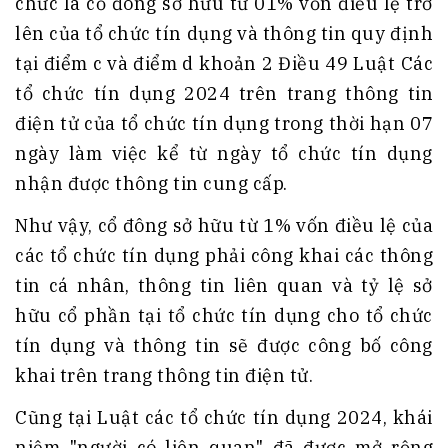
chức là cổ đông sở hữu từ 01% vốn điều lệ trở
lên của tổ chức tín dụng và thông tin quy định
tại điểm c và điểm d khoản 2 Điều 49 Luật Các
tổ chức tín dụng 2024 trên trang thông tin
điện tử của tổ chức tín dụng trong thời hạn 07
ngày làm việc kể từ ngày tổ chức tín dụng
nhận được thông tin cung cấp.
Như vậy, cổ đông sở hữu từ 1% vốn điều lệ của
các tổ chức tín dụng phải công khai các thông
tin cá nhân, thông tin liên quan và tỷ lệ sở
hữu cổ phần tại tổ chức tín dụng cho tổ chức
tín dụng và thông tin sẽ được công bố công
khai trên trang thông tin điện tử.
Cũng tại Luật các tổ chức tín dụng 2024, khái
niệm "người có liên quan" đã được mở rộng