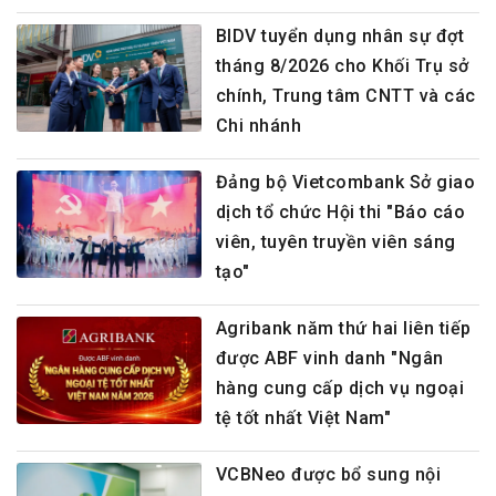
BIDV tuyển dụng nhân sự đợt
tháng 8/2026 cho Khối Trụ sở
chính, Trung tâm CNTT và các
Chi nhánh
Đảng bộ Vietcombank Sở giao
dịch tổ chức Hội thi "Báo cáo
viên, tuyên truyền viên sáng
tạo"
Agribank năm thứ hai liên tiếp
được ABF vinh danh "Ngân
hàng cung cấp dịch vụ ngoại
tệ tốt nhất Việt Nam"
VCBNeo được bổ sung nội