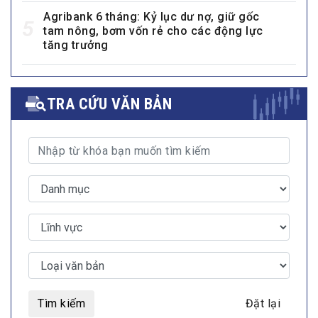
Agribank 6 tháng: Kỷ lục dư nợ, giữ gốc
5
tam nông, bơm vốn rẻ cho các động lực
tăng trưởng
TRA CỨU VĂN BẢN
Tìm kiếm
Đặt lại