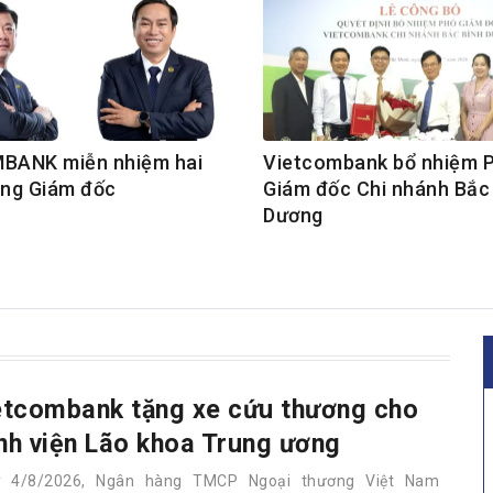
BANK miễn nhiệm hai
Vietcombank bổ nhiệm 
ng Giám đốc
Giám đốc Chi nhánh Bắc
Dương
etcombank tặng xe cứu thương cho
nh viện Lão khoa Trung ương
y 4/8/2026, Ngân hàng TMCP Ngoại thương Việt Nam