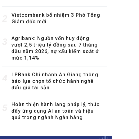
Vietcombank bổ nhiệm 3 Phó Tổng
2
Giám đốc mới
Agribank: Nguồn vốn huy động
3
vượt 2,5 triệu tỷ đồng sau 7 tháng
đầu năm 2026, nợ xấu kiểm soát ở
mức 1,14%
LPBank Chi nhánh An Giang thông
4
báo lựa chọn tổ chức hành nghề
đấu giá tài sản
Hoàn thiện hành lang pháp lý, thúc
5
đẩy ứng dụng AI an toàn và hiệu
quả trong ngành Ngân hàng