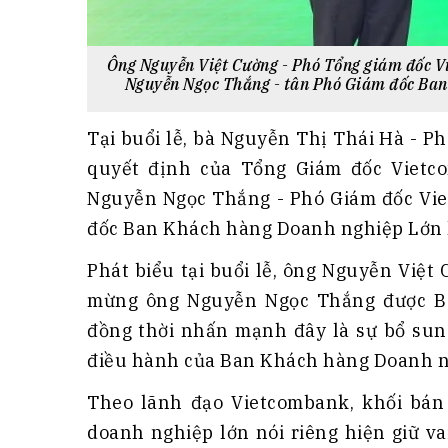
Ông Nguyễn Việt Cường - Phó Tổng giám đốc V
Nguyễn Ngọc Thắng - tân Phó Giám đốc Ban
Tại buổi lễ, bà Nguyễn Thị Thái Hà - 
quyết định của Tổng Giám đốc Vietc
Nguyễn Ngọc Thắng - Phó Giám đốc Vi
đốc Ban Khách hàng Doanh nghiệp Lớn 
Phát biểu tại buổi lễ, ông Nguyễn Việ
mừng ông Nguyễn Ngọc Thắng được Ban
đồng thời nhấn mạnh đây là sự bổ sung
điều hành của Ban Khách hàng Doanh n
Theo lãnh đạo Vietcombank, khối bá
doanh nghiệp lớn nói riêng hiện giữ va