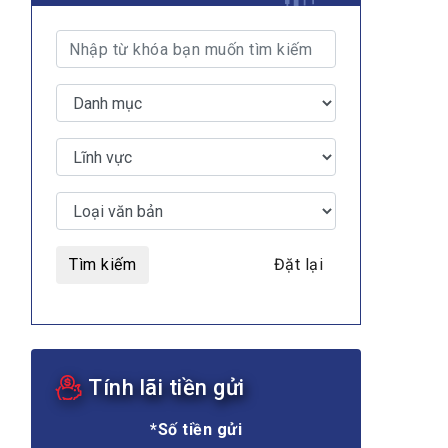
Tìm kiếm
Đặt lại
Tính lãi tiền gửi
*Số tiền gửi