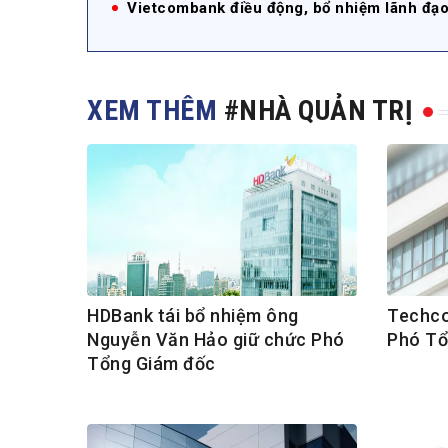
Vietcombank điều động, bổ nhiệm lãnh đạ
XEM THÊM
#NHÀ QUẢN TRỊ
HDBank tái bổ nhiệm ông
Techco
Nguyễn Văn Hảo giữ chức Phó
Phó Tổ
Tổng Giám đốc