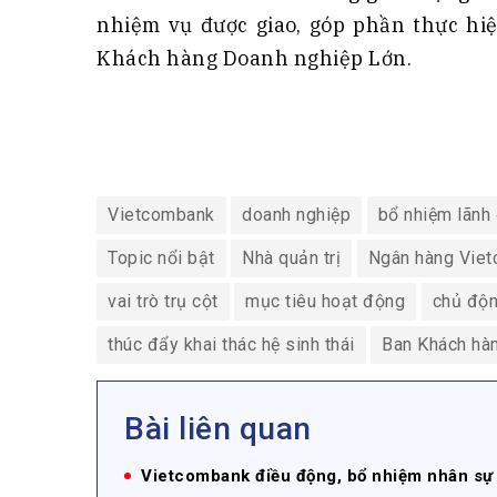
nhiệm vụ được giao, góp phần thực hi
Khách hàng Doanh nghiệp Lớn.
Vietcombank
doanh nghiệp
bổ nhiệm lãnh
Topic nổi bật
Nhà quản trị
Ngân hàng Vie
vai trò trụ cột
mục tiêu hoạt động
chủ độn
thúc đẩy khai thác hệ sinh thái
Ban Khách hà
Bài liên quan
Vietcombank điều động, bổ nhiệm nhân sự l