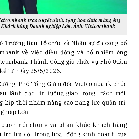
ietcombank trao quyết định, tặng hoa chúc mừng ông
 Khách hàng Doanh nghiệp Lớn. Ảnh: Vietcombank
Phó Trưởng Ban Tổ chức và Nhân sự đã công bố
ombank về việc điều động và bổ nhiệm ông
etcombank Thành Công giữ chức vụ Phó Giám
kể từ ngày 25/5/2026.
t Cường, Phó Tổng Giám đốc Vietcombank chúc
 lãnh đạo tin tưởng giao trọng trách mới,
 kịp thời nhằm nâng cao năng lực quản trị,
ghiệp Lớn.
n buôn nói chung và phân khúc khách hàng
i trò trụ cột trong hoạt động kinh doanh của