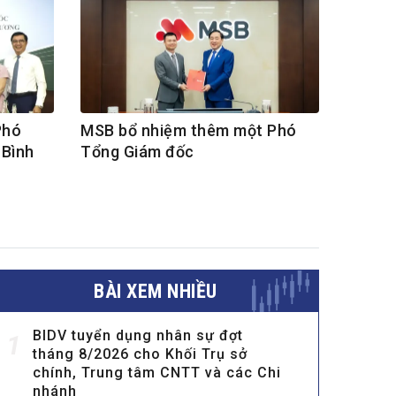
Phó
MSB bổ nhiệm thêm một Phó
 Bình
Tổng Giám đốc
BÀI XEM NHIỀU
BIDV tuyển dụng nhân sự đợt
1
tháng 8/2026 cho Khối Trụ sở
chính, Trung tâm CNTT và các Chi
nhánh