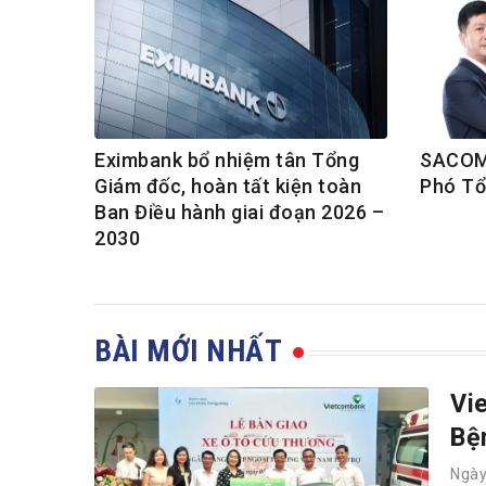
Eximbank bổ nhiệm tân Tổng
SACOM
Giám đốc, hoàn tất kiện toàn
Phó Tổ
Ban Điều hành giai đoạn 2026 –
2030
BÀI MỚI NHẤT
Vi
Bệ
Ngà