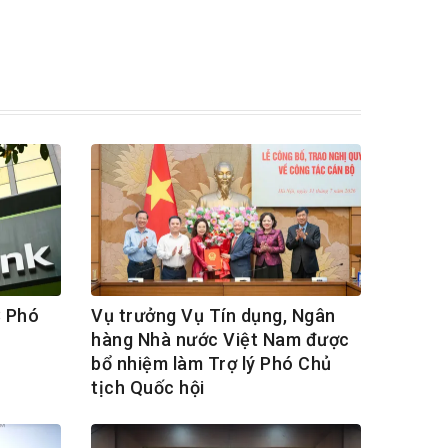
3 Phó
Vụ trưởng Vụ Tín dụng, Ngân
hàng Nhà nước Việt Nam được
bổ nhiệm làm Trợ lý Phó Chủ
tịch Quốc hội