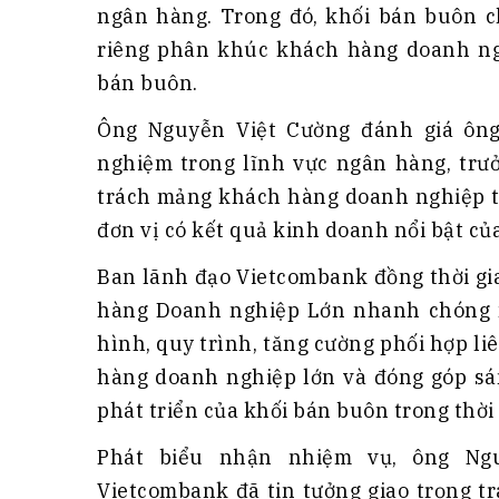
ngân hàng. Trong đó, khối bán buôn 
riêng phân khúc khách hàng doanh ng
bán buôn.
Ông Nguyễn Việt Cường đánh giá ôn
nghiệm trong lĩnh vực ngân hàng, trư
trách mảng khách hàng doanh nghiệp t
đơn vị có kết quả kinh doanh nổi bật c
Ban lãnh đạo Vietcombank đồng thời gi
hàng Doanh nghiệp Lớn nhanh chóng n
hình, quy trình, tăng cường phối hợp li
hàng doanh nghiệp lớn và đóng góp sá
phát triển của khối bán buôn trong thời 
Phát biểu nhận nhiệm vụ, ông N
Vietcombank đã tin tưởng giao trọng t