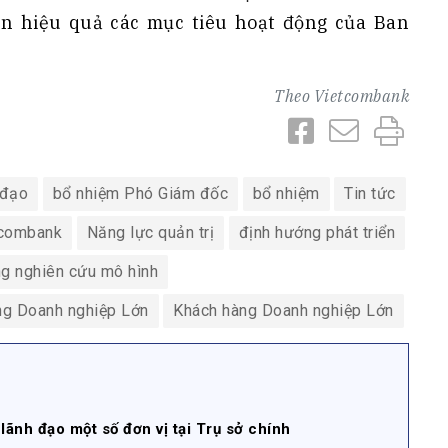
ện hiệu quả các mục tiêu hoạt động của Ban
Theo
Vietcombank
 đạo
bổ nhiệm Phó Giám đốc
bổ nhiệm
Tin tức
tcombank
Năng lực quản trị
định hướng phát triển
g nghiên cứu mô hình
ng Doanh nghiệp Lớn
Khách hàng Doanh nghiệp Lớn
ãnh đạo một số đơn vị tại Trụ sở chính