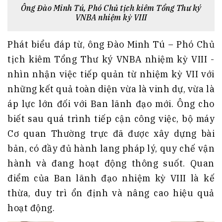
Ông Đào Minh Tú, Phó Chủ tịch kiêm Tổng Thư ký
VNBA nhiệm kỳ VIII
Phát biểu đáp từ, ông Đào Minh Tú – Phó Chủ
tịch kiêm Tổng Thư ký VNBA nhiệm kỳ VIII -
nhìn nhận việc tiếp quản từ nhiệm kỳ VII với
những kết quả toàn diện vừa là vinh dự, vừa là
áp lực lớn đối với Ban lãnh đạo mới. Ông cho
biết sau quá trình tiếp cận công việc, bộ máy
Cơ quan Thường trực đã được xây dựng bài
bản, có đầy đủ hành lang pháp lý, quy chế vận
hành và đang hoạt động thông suốt. Quan
điểm của Ban lãnh đạo nhiệm kỳ VIII là kế
thừa, duy trì ổn định và nâng cao hiệu quả
hoạt động.