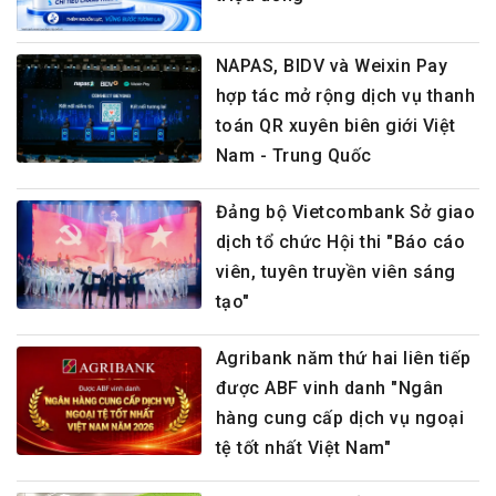
NAPAS, BIDV và Weixin Pay
hợp tác mở rộng dịch vụ thanh
toán QR xuyên biên giới Việt
Nam - Trung Quốc
Đảng bộ Vietcombank Sở giao
dịch tổ chức Hội thi "Báo cáo
viên, tuyên truyền viên sáng
tạo"
Agribank năm thứ hai liên tiếp
được ABF vinh danh "Ngân
hàng cung cấp dịch vụ ngoại
tệ tốt nhất Việt Nam"