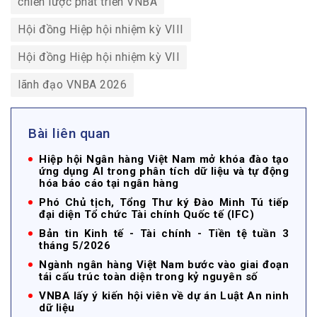
chiến lược phát triển VNBA
Hội đồng Hiệp hội nhiệm kỳ VIII
Hội đồng Hiệp hội nhiệm kỳ VII
lãnh đạo VNBA 2026
Bài liên quan
Hiệp hội Ngân hàng Việt Nam mở khóa đào tạo
ứng dụng AI trong phân tích dữ liệu và tự động
hóa báo cáo tại ngân hàng
Phó Chủ tịch, Tổng Thư ký Đào Minh Tú tiếp
đại diện Tổ chức Tài chính Quốc tế (IFC)
Bản tin Kinh tế - Tài chính - Tiền tệ tuần 3
tháng 5/2026
Ngành ngân hàng Việt Nam bước vào giai đoạn
tái cấu trúc toàn diện trong kỷ nguyên số
VNBA lấy ý kiến hội viên về dự án Luật An ninh
dữ liệu