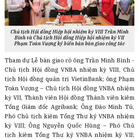
Chủ tịch Hội đồng Hiệp hội nhiệm kỳ VIII Trần Minh
Bình và Chủ tịch Hội đồng Hiệp hội nhiệm kỳ VII
Phạm Toàn Vượng ký biên bản bàn giao công tác
Tham dự Lễ bàn giao có ông Trần Minh Bình -
Chủ tịch Hội đồng VNBA nhiệm kỳ VIII, Chủ
tịch Hội đồng quản trị VietinBank; ông Phạm
Toàn Vượng – Chủ tịch Hội đồng VNBA nhiệm
kỳ VII, Thành viên Hội đồng Thành viên kiêm
Tổng Giám đốc Agribank; Ông Đào Minh Tú,
Phó Chủ tịch kiêm Tổng Thư ký VNBA nhiệm
kỳ VIII; Ông Nguyễn Quốc Hùng – Phó Chủ
tịch kiêm Tổng Thư ký VNBA nhiệm kỳ VII;