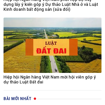
dựng lấy ý kiến góp ý Dự thảo Luật Nhà ở và Luật
Kinh doanh bất động sản (sửa đổi)
Hiệp hội Ngân hàng Việt Nam mời hội viên góp ý
dự thảo Luật Đất đai
BÀI MỚI NHẤT