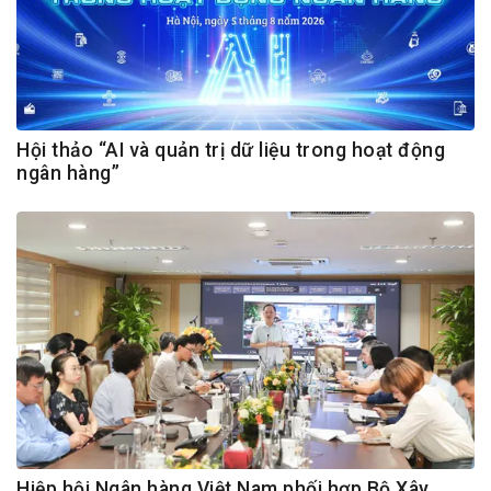
Hội thảo “AI và quản trị dữ liệu trong hoạt động
ngân hàng”
Hiệp hội Ngân hàng Việt Nam phối hợp Bộ Xây