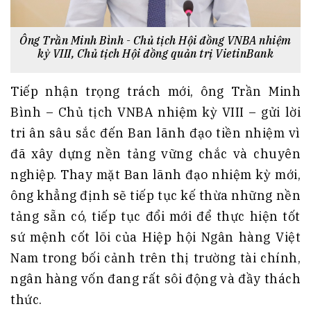
Ông Trần Minh Bình - Chủ tịch Hội đồng VNBA nhiệm
kỳ VIII, Chủ tịch Hội đồng quản trị VietinBank
Tiếp nhận trọng trách mới, ông Trần Minh
Bình – Chủ tịch VNBA nhiệm kỳ VIII – gửi lời
tri ân sâu sắc đến Ban lãnh đạo tiền nhiệm vì
đã xây dựng nền tảng vững chắc và chuyên
nghiệp. Thay mặt Ban lãnh đạo nhiệm kỳ mới,
ông khẳng định sẽ tiếp tục kế thừa những nền
tảng sẵn có, tiếp tục đổi mới để thực hiện tốt
sứ mệnh cốt lõi của Hiệp hội Ngân hàng Việt
Nam trong bối cảnh trên thị trường tài chính,
ngân hàng vốn đang rất sôi động và đầy thách
thức.