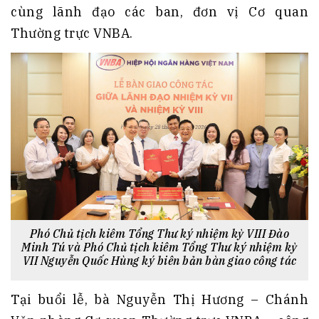
cùng lãnh đạo các ban, đơn vị Cơ quan
Thường trực VNBA.
Phó Chủ tịch kiêm Tổng Thư ký nhiệm kỳ VIII Đào
Minh Tú và Phó Chủ tịch kiêm Tổng Thư ký nhiệm kỳ
VII Nguyễn Quốc Hùng ký biên bản bàn giao công tác
Tại buổi lễ, bà Nguyễn Thị Hương – Chánh