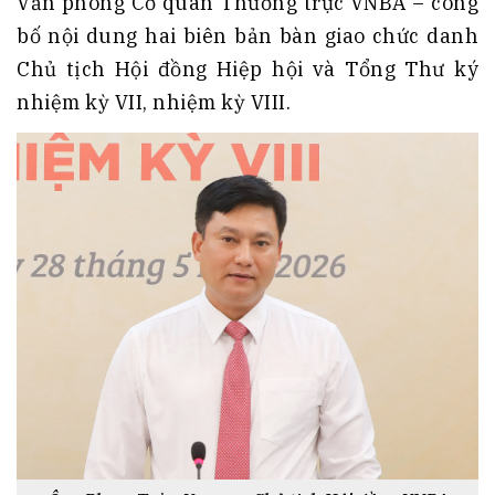
Văn phòng Cơ quan Thường trực VNBA – công
bố nội dung hai biên bản bàn giao chức danh
Chủ tịch Hội đồng Hiệp hội và Tổng Thư ký
nhiệm kỳ VII, nhiệm kỳ VIII.