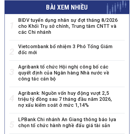
BÀI XEM NHIỀU
BIDV tuyển dụng nhân sự đợt tháng 8/2026
1
cho Khối Trụ sở chính, Trung tâm CNTT và
các Chi nhánh
Vietcombank bổ nhiệm 3 Phó Tổng Giám
2
đốc mới
Agribank tổ chức Hội nghị công bố các
3
quyết định của Ngân hàng Nhà nước về
công tác cán bộ
Agribank: Nguồn vốn huy động vượt 2,5
4
triệu tỷ đồng sau 7 tháng đầu năm 2026,
nợ xấu kiểm soát ở mức 1,14%
LPBank Chi nhánh An Giang thông báo lựa
5
chọn tổ chức hành nghề đấu giá tài sản