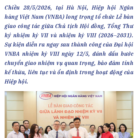
Chiều 28/5/2026, tại Hà Nội, Hiệp hội Ngân
hàng Việt Nam (VNBA) long trọng tổ chức Lễ bàn
giao công tác giữa Chủ tịch Hội đồng, Tổng Thư
ký nhiệm kỳ VII và nhiệm kỳ VIII (2026–2031).
Sự kiện diễn ra ngay sau thành công của Đại hội
VNBA nhiệm kỳ VIII ngày 12/5, đánh dấu bước
chuyển giao nhiệm vụ quan trọng, bảo đảm tính
kế thừa, liên tục và ổn định trong hoạt động của
Hiệp hội.