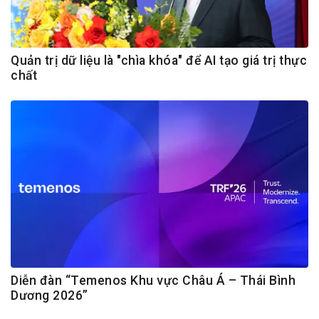
Quản trị dữ liệu là "chìa khóa" để AI tạo giá trị thực
chất
Diễn đàn “Temenos Khu vực Châu Á – Thái Bình
Dương 2026”