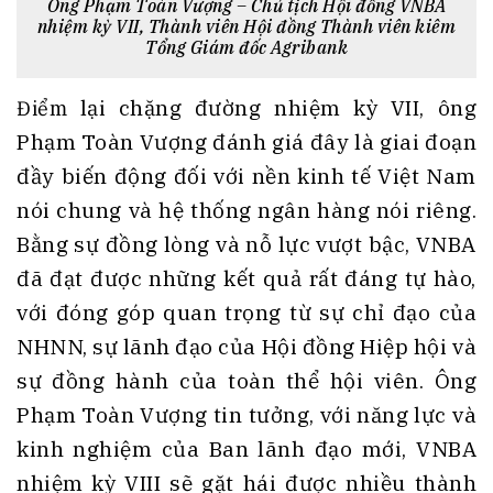
Ông Phạm Toàn Vượng – Chủ tịch Hội đồng VNBA
nhiệm kỳ VII, Thành viên Hội đồng Thành viên kiêm
Tổng Giám đốc Agribank
lại chặng đường nhiệm kỳ VII, ông
Điểm
Phạm Toàn Vượng đánh giá đây là giai đoạn
đầy biến động đối với nền kinh tế Việt Nam
nói chung và hệ thống ngân hàng nói riêng.
Bằng sự đồng lòng và nỗ lực vượt bậc, VNBA
đã đạt được những kết quả rất đáng tự hào,
với đóng góp quan trọng từ sự chỉ đạo của
NHNN, sự lãnh đạo của Hội đồng Hiệp hội và
sự đồng hành của toàn thể hội viên. Ông
Phạm Toàn Vượng tin tưởng, với năng lực và
kinh nghiệm của Ban lãnh đạo mới, VNBA
nhiệm kỳ VIII sẽ gặt hái được nhiều thành