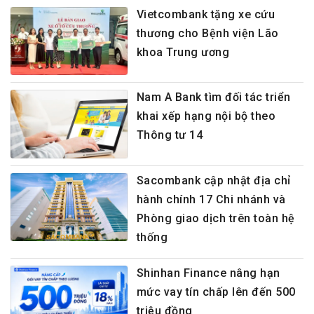
Vietcombank tặng xe cứu
thương cho Bệnh viện Lão
khoa Trung ương
Nam A Bank tìm đối tác triển
khai xếp hạng nội bộ theo
Thông tư 14
Sacombank cập nhật địa chỉ
hành chính 17 Chi nhánh và
Phòng giao dịch trên toàn hệ
thống
Shinhan Finance nâng hạn
mức vay tín chấp lên đến 500
triệu đồng