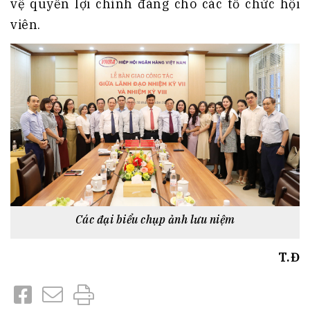
vệ quyền lợi chính đáng cho các tổ chức hội
viên.
Các đại biểu chụp ảnh lưu niệm
T.Đ