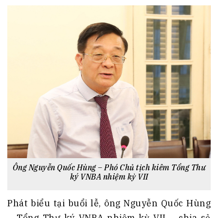
Ông Nguyễn Quốc Hùng – Phó Chủ tịch kiêm Tổng Thư
ký VNBA nhiệm kỳ VII
Phát biểu tại buổi lễ, ông Nguyễn Quốc Hùng
– Tổng Thư ký VNBA nhiệm kỳ VII – chia sẻ