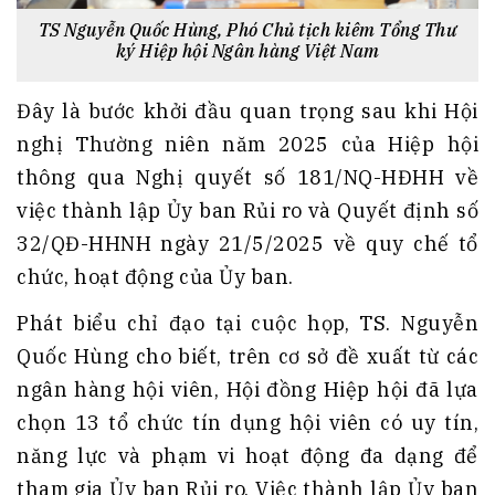
TS Nguyễn Quốc Hùng, Phó Chủ tịch kiêm Tổng Thư
ký Hiệp hội Ngân hàng Việt Nam
Đây là bước khởi đầu quan trọng sau khi Hội
nghị Thường niên năm 2025 của Hiệp hội
thông qua Nghị quyết số 181/NQ-HĐHH về
việc thành lập Ủy ban Rủi ro và Quyết định số
32/QĐ-HHNH ngày 21/5/2025 về quy chế tổ
chức, hoạt động của Ủy ban.
Phát biểu chỉ đạo tại cuộc họp, TS. Nguyễn
Quốc Hùng cho biết, trên cơ sở đề xuất từ các
ngân hàng hội viên, Hội đồng Hiệp hội đã lựa
chọn 13 tổ chức tín dụng hội viên có uy tín,
năng lực và phạm vi hoạt động đa dạng để
tham gia Ủy ban Rủi ro. Việc thành lập Ủy ban