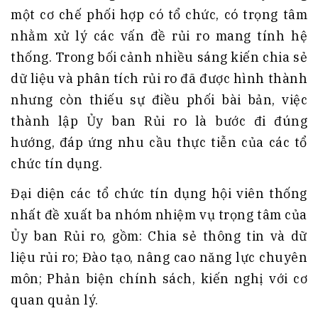
một cơ chế phối hợp có tổ chức, có trọng tâm
nhằm xử lý các vấn đề rủi ro mang tính hệ
thống. Trong bối cảnh nhiều sáng kiến chia sẻ
dữ liệu và phân tích rủi ro đã được hình thành
nhưng còn thiếu sự điều phối bài bản, việc
thành lập Ủy ban Rủi ro là bước đi đúng
hướng, đáp ứng nhu cầu thực tiễn của các tổ
chức tín dụng.
Đại diện các tổ chức tín dụng hội viên thống
nhất đề xuất ba nhóm nhiệm vụ trọng tâm của
Ủy ban Rủi ro, gồm: Chia sẻ thông tin và dữ
liệu rủi ro; Đào tạo, nâng cao năng lực chuyên
môn; Phản biện chính sách, kiến nghị với cơ
quan quản lý.