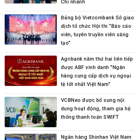
Chi nhánh
Đảng bộ Vietcombank Sở giao
dịch tổ chức Hội thi "Báo cáo
viên, tuyên truyền viên sáng
tạo"
Agribank năm thứ hai liên tiếp
được ABF vinh danh "Ngân
hàng cung cấp dịch vụ ngoại
tệ tốt nhất Việt Nam"
VCBNeo được bổ sung nội
dung hoạt động, tham gia hệ
thống thanh toán SWIFT
Ngân hàng Shinhan Việt Nam