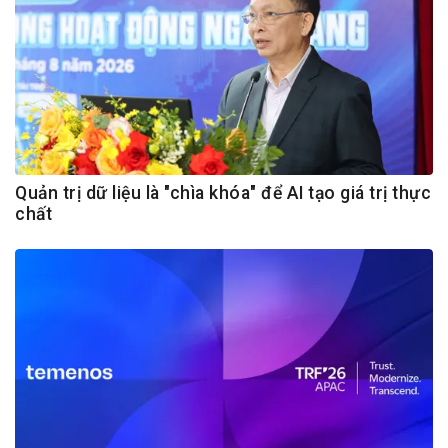
Quản trị dữ liệu là "chìa khóa" để AI tạo giá trị thực
chất