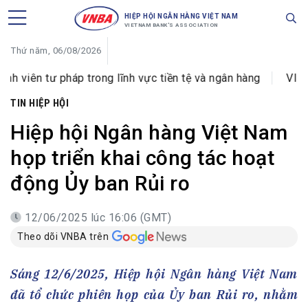
HIỆP HỘI NGÂN HÀNG VIỆT NAM
VIETNAM BANK'S ASSOCIATION
Thứ năm, 06/08/2026
p trong lĩnh vực tiền tệ và ngân hàng
VIB đổi tên Phòn
TIN HIỆP HỘI
Hiệp hội Ngân hàng Việt Nam
họp triển khai công tác hoạt
động Ủy ban Rủi ro
12/06/2025 lúc 16:06 (GMT)
Theo dõi VNBA trên
Sáng 12/6/2025, Hiệp hội Ngân hàng Việt Nam
đã tổ chức phiên họp của Ủy ban Rủi ro, nhằm