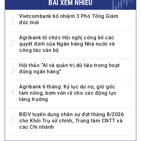
BÀI XEM NHIỀU
Vietcombank bổ nhiệm 3 Phó Tổng Giám
1
đốc mới
Agribank tổ chức Hội nghị công bố các
2
quyết định của Ngân hàng Nhà nước về
công tác cán bộ
Hội thảo “AI và quản trị dữ liệu trong hoạt
3
động ngân hàng”
Agribank 6 tháng: Kỷ lục dư nợ, giữ gốc
4
tam nông, bơm vốn rẻ cho các động lực
tăng trưởng
BIDV tuyển dụng nhân sự đợt tháng 8/2026
5
cho Khối Trụ sở chính, Trung tâm CNTT và
các Chi nhánh