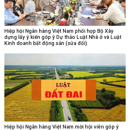
Hiệp hội Ngân hàng Việt Nam phối hợp Bộ Xây
dựng lấy ý kiến góp ý Dự thảo Luật Nhà ở và Luật
Kinh doanh bất động sản (sửa đổi)
Hiệp hội Ngân hàng Việt Nam mời hội viên góp ý