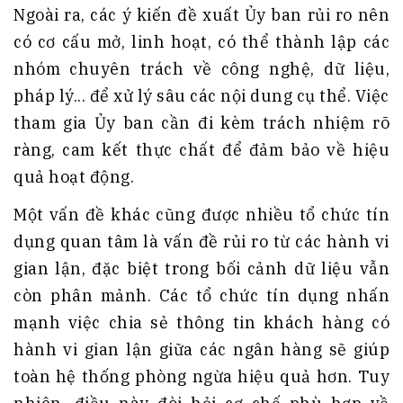
Ngoài ra, các ý kiến đề xuất Ủy ban rủi ro nên
có cơ cấu mở, linh hoạt, có thể thành lập các
nhóm chuyên trách về công nghệ, dữ liệu,
pháp lý... để xử lý sâu các nội dung cụ thể. Việc
tham gia Ủy ban cần đi kèm trách nhiệm rõ
ràng, cam kết thực chất để đảm bảo về hiệu
quả hoạt động.
Một vấn đề khác cũng được nhiều tổ chức tín
dụng quan tâm là vấn đề rủi ro từ các hành vi
gian lận, đặc biệt trong bối cảnh dữ liệu vẫn
còn phân mảnh. Các tổ chức tín dụng nhấn
mạnh việc chia sẻ thông tin khách hàng có
hành vi gian lận giữa các ngân hàng sẽ giúp
toàn hệ thống phòng ngừa hiệu quả hơn. Tuy