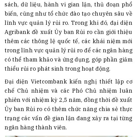
sách, dữ liệu, hành vi gian lận, thủ đoạn phổ
biến, cũng như tổ chức đào tạo chuyên sâu về
lĩnh vực quản lý rủi ro. Trong khi đó, đại diện
Agribank đề xuất Ủy ban Rủi ro cần giới thiệu
thêm các thông lệ quốc tế, các khái niệm mới
trong lĩnh vực quản lý rủi ro để các ngân hàng
có thể tham khảo và ứng dụng, góp phần giảm
thiểu rủi ro phát sinh trong hoạt động.
Đại diện Vietcombank kiến nghị thiết lập cơ
chế Chủ nhiệm và các Phó Chủ nhiệm luân
phiên với nhiệm kỳ 2,5 năm, đồng thời đề xuất
Ủy ban Rủi ro có thêm chức năng chia sẻ thực
trạng các vấn đề gian lận đang xảy ra tại từng
ngân hàng thành viên.