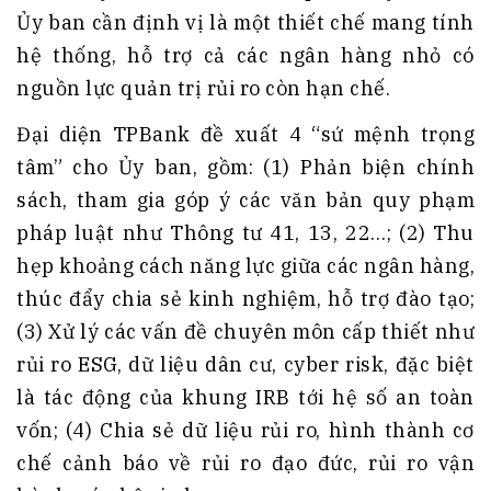
Ủy ban cần định vị là một thiết chế mang tính
hệ thống, hỗ trợ cả các ngân hàng nhỏ có
nguồn lực quản trị rủi ro còn hạn chế.
Đại diện TPBank đề xuất 4 “sứ mệnh trọng
tâm” cho Ủy ban, gồm: (1) Phản biện chính
sách, tham gia góp ý các văn bản quy phạm
pháp luật như Thông tư 41, 13, 22…; (2) Thu
hẹp khoảng cách năng lực giữa các ngân hàng,
thúc đẩy chia sẻ kinh nghiệm, hỗ trợ đào tạo;
(3) Xử lý các vấn đề chuyên môn cấp thiết như
rủi ro ESG, dữ liệu dân cư, cyber risk, đặc biệt
là tác động của khung IRB tới hệ số an toàn
vốn; (4) Chia sẻ dữ liệu rủi ro, hình thành cơ
chế cảnh báo về rủi ro đạo đức, rủi ro vận