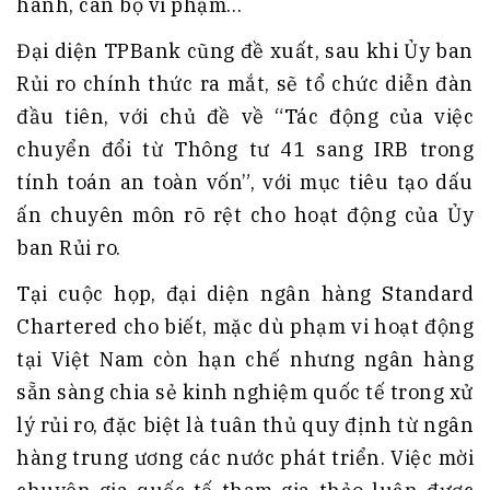
hành, cán bộ vi phạm…
Đại diện TPBank cũng đề xuất, sau khi Ủy ban
Rủi ro chính thức ra mắt, sẽ tổ chức diễn đàn
đầu tiên, với chủ đề về “Tác động của việc
chuyển đổi từ Thông tư 41 sang IRB trong
tính toán an toàn vốn”, với mục tiêu tạo dấu
ấn chuyên môn rõ rệt cho hoạt động của Ủy
ban Rủi ro.
Tại cuộc họp, đại diện ngân hàng Standard
Chartered cho biết, mặc dù phạm vi hoạt động
tại Việt Nam còn hạn chế nhưng ngân hàng
sẵn sàng chia sẻ kinh nghiệm quốc tế trong xử
lý rủi ro, đặc biệt là tuân thủ quy định từ ngân
hàng trung ương các nước phát triển. Việc mời