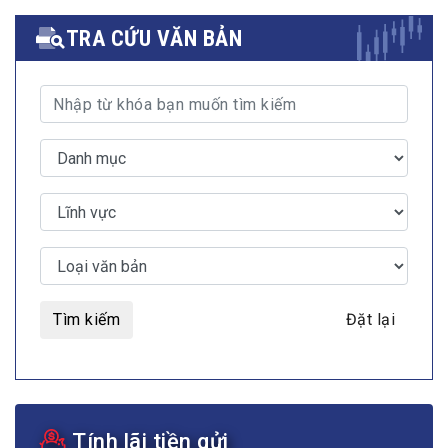
TRA CỨU VĂN BẢN
Tìm kiếm
Đặt lại
Tính lãi tiền gửi