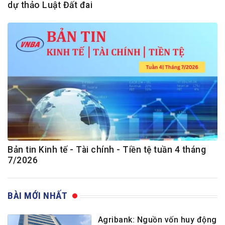
dự thảo Luật Đất đai
Bản tin Kinh tế - Tài chính - Tiền tệ tuần 4 tháng
7/2026
BÀI MỚI NHẤT
Agribank: Nguồn vốn huy động