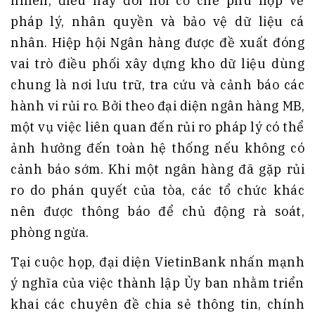
nhiên, điều này đòi hỏi cơ chế phù hợp về
pháp lý, nhân quyền và bảo vệ dữ liệu cá
nhân. Hiệp hội Ngân hàng được đề xuất đóng
vai trò điều phối xây dựng kho dữ liệu dùng
chung là nơi lưu trữ, tra cứu và cảnh báo các
hành vi rủi ro. Bởi theo đại diện ngân hàng MB,
một vụ việc liên quan đến rủi ro pháp lý có thể
ảnh hưởng đến toàn hệ thống nếu không có
cảnh báo sớm. Khi một ngân hàng đã gặp rủi
ro do phán quyết của tòa, các tổ chức khác
nên được thông báo để chủ động rà soát,
phòng ngừa.
Tại cuộc họp, đại diện VietinBank nhấn mạnh
ý nghĩa của việc thành lập Ủy ban nhằm triển
khai các chuyên đề chia sẻ thông tin, chính