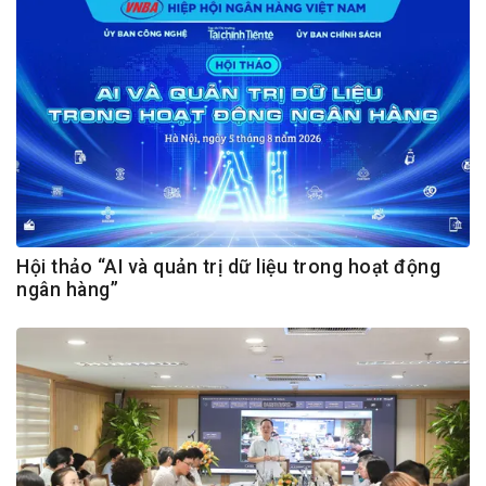
Hội thảo “AI và quản trị dữ liệu trong hoạt động
ngân hàng”