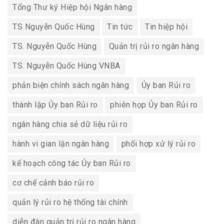
Tổng Thư ký Hiệp hội Ngân hàng
TS Nguyễn Quốc Hùng
Tin tức
Tin hiệp hội
TS. Nguyễn Quốc Hùng
Quản trị rủi ro ngân hàng
TS. Nguyễn Quốc Hùng VNBA
phản biện chính sách ngân hàng
Ủy ban Rủi ro
thành lập Ủy ban Rủi ro
phiên họp Ủy ban Rủi ro
ngân hàng chia sẻ dữ liệu rủi ro
hành vi gian lận ngân hàng
phối hợp xử lý rủi ro
kế hoạch công tác Ủy ban Rủi ro
cơ chế cảnh báo rủi ro
quản lý rủi ro hệ thống tài chính
diễn đàn quản trị rủi ro ngân hàng