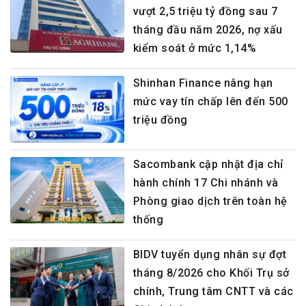
vượt 2,5 triệu tỷ đồng sau 7
tháng đầu năm 2026, nợ xấu
kiểm soát ở mức 1,14%
Shinhan Finance nâng hạn
mức vay tín chấp lên đến 500
triệu đồng
Sacombank cập nhật địa chỉ
hành chính 17 Chi nhánh và
Phòng giao dịch trên toàn hệ
thống
BIDV tuyển dụng nhân sự đợt
tháng 8/2026 cho Khối Trụ sở
chính, Trung tâm CNTT và các