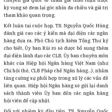
chuyên gia quốc tế tham gia thảo luận được
kỳ vọng sẽ đem lại góc nhìn đa chiều và giá trị
tham khảo quan trọng.
Kết luận tại cuộc họp, TS. Nguyễn Quốc Hùng
đánh giá cao các ý kiến mà đại diện các ngân
hàng đưa ra. Phó Chủ tịch kiêm Tổng Thư ký
cho biết, Ủy ban Rủi ro sẽ được bổ sung thêm
đại diện lãnh đạo các CLB, Ủy ban chuyên môn
khác của Hiệp hội Ngân hàng Việt Nam (như
Chi hội thẻ, CLB Pháp chế Ngân hàng...), nhằm
tăng cường sự phối hợp trong xử lý các vấn đề
liên quan. Hiệp hội Ngân hàng sẽ gửi lại danh
sách thành viên Ủy ban đến các ngân hàng
hội viên để cập nhật.
Đối với nhiệm kỳ đầu tiên, TS. Nguyễn Quốc