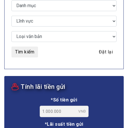
Tìm kiếm
Đặt lại
Tính lãi tiền gửi
*Số tiền gửi
VNĐ
*Lãi suất tiền gửi