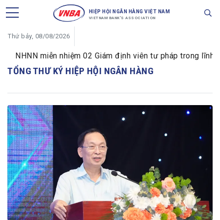
HIỆP HỘI NGÂN HÀNG VIỆT NAM
VIETNAM BANK'S ASSOCIATION
Thứ bảy, 08/08/2026
NHNN miễn nhiệm 02 Giám định viên tư pháp trong lĩnh vực t
TỔNG THƯ KÝ HIỆP HỘI NGÂN HÀNG