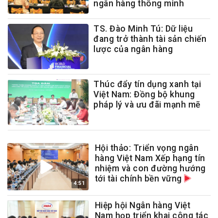
ngân hàng thông minh
TS. Đào Minh Tú: Dữ liệu
đang trở thành tài sản chiến
lược của ngân hàng
Thúc đẩy tín dụng xanh tại
Việt Nam: Đồng bộ khung
pháp lý và ưu đãi mạnh mẽ
Hội thảo: Triển vọng ngân
hàng Việt Nam Xếp hạng tín
nhiệm và con đường hướng
tới tài chính bền vững
4:51
Hiệp hội Ngân hàng Việt
Nam họp triển khai công tác