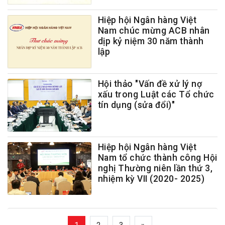
Hiệp hội Ngân hàng Việt
Nam chúc mừng ACB nhân
dịp kỷ niệm 30 năm thành
lập
Hội thảo "Vấn đề xử lý nợ
xấu trong Luật các Tổ chức
tín dụng (sửa đổi)"
Hiệp hội Ngân hàng Việt
Nam tổ chức thành công Hội
nghị Thường niên lần thứ 3,
nhiệm kỳ VII (2020- 2025)