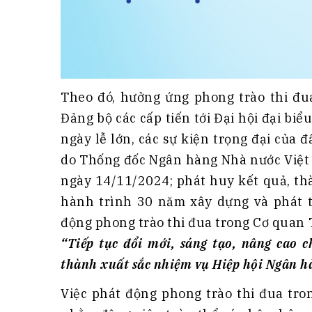
Theo đó, hưởng ứng phong trào thi đua
Đảng bộ các cấp tiến tới Đại hội đại bi
ngày lễ lớn, các sự kiện trọng đại củ
do Thống đốc Ngân hàng Nhà nước Việt
ngày 14/11/2024; phát huy kết quả, th
hành trình 30 năm xây dựng và phát t
động phong trào thi đua trong Cơ quan 
“Tiếp tục đổi mới, sáng tạo, nâng cao 
thành xuất
sắc
nhiệm vụ Hiệp hội Ngân h
Việc phát động phong trào thi đua tr