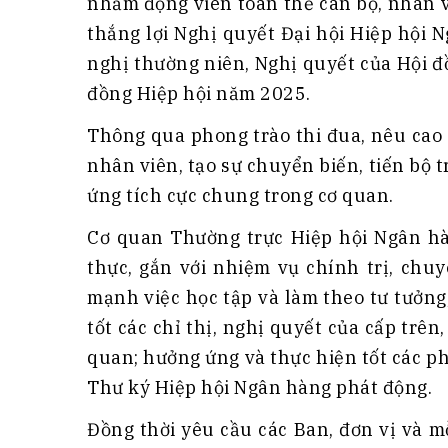
nhằm động viên toàn thể cán bộ, nhân v
thắng lợi Nghị quyết Đại hội Hiệp hội 
nghị thường niên, Nghị quyết của Hội đ
đồng Hiệp hội năm 2025.
Thông qua phong trào thi đua, nêu cao 
nhân viên, tạo sự chuyển biến, tiến bộ t
ứng tích cực chung trong cơ quan.
Cơ quan Thường trực Hiệp hội Ngân hà
thực, gắn với nhiệm vụ chính trị, chu
mạnh việc học tập và làm theo tư tưởng
tốt các chỉ thị, nghị quyết của cấp trên
quan; hưởng ứng và thực hiện tốt các 
Thư ký Hiệp hội Ngân hàng phát động.
Đồng thời yêu cầu các Ban, đơn vị và m