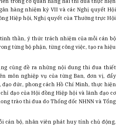
iên trong cơ quan hăng hái thi đua thực hiện
Ngân hàng nhiệm kỳ VII và các Nghị quyết Hội
ồng Hiệp hội, Nghị quyết của Thường trực Hội
tinh thần, ý thức trách nhiệm của mỗi cán bộ
rong từng bộ phận, từng công việc, tạo ra hiệu
ng cũng đề ra những nội dung thi đua thiết
yên môn nghiệp vụ của từng Ban, đơn vị, đẩy
, đạo đức, phong cách Hồ Chí Minh, thực hiện
, chỉ đạo của Hội đồng Hiệp hội và lãnh đạo cơ
phong trào thi đua do Thống đốc NHNN và Tổng
ỗi cán bộ, nhân viên phát huy tính chủ động,