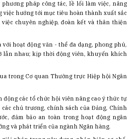
n phương pháp công tác, lề lối làm việc, nâng
g việc hướng tới mục tiêu hoàn thành xuất sắc
m việc chuyên nghiệp, đoàn kết và thân thiện
a với hoạt động văn - thể đa dạng, phong phú,
đỡ lẫn nhau; kịp thời động viên, khuyến khích
đua trong Cơ quan Thường trực Hiệp hội Ngân
n động các tổ chức hội viên nâng cao ý thức tự
t các chủ trương, chính sách của Đảng, Chính
ớc, đảm bảo an toàn trong hoạt động ngân
ưởng và phát triển của ngành Ngân hàng.