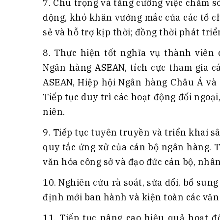
7. Chú trọng và tăng cường việc chăm s
động, khó khăn vướng mắc của các tổ ch
sẻ và hỗ trợ kịp thời; đồng thời phát tri
8. Thực hiện tốt nghĩa vụ thành viên
Ngân hàng ASEAN, tích cực tham gia cá
ASEAN, Hiệp hội Ngân hàng Châu Á và 
Tiếp tục duy trì các hoạt động đối ngo
niên.
9. Tiếp tục tuyên truyền và triển khai
quy tắc ứng xử của cán bộ ngân hàng. T
văn hóa công sở và đạo đức cán bộ, nhân
10. Nghiên cứu rà soát, sửa đổi, bổ sun
định mới ban hành và kiện toàn các văn 
11. Tiếp tục nâng cao hiệu quả hoạt 