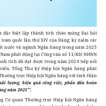
 đặc biệt lập thành tích chào mừng Đại hội
ểu toàn quốc lần thứ XIV của Đảng; kỷ niệm các
a đất nước và ngành Ngân hàng trong năm 2025
 Nam phát động tại Công văn số 11/KH-NHNN
ành tích đã đạt được trong năm 2024 tiếp nối
riển, Tổng Thư ký Hiệp hội Ngân hàng phát
Thường trực Hiệp hội Ngân hàng với tinh thần
chất lượng, hiệu quả công việc, phấn đấu hoàn
àng năm 2025”'.
ong Cơ quan Thường trực Hiệp hội Ngân hàng