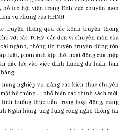
p, hỗ trợ hội viên trong lĩnh vực chuyên môn
nhiệm vụ chung của HHNH.
tác truyền thông qua các kênh truyền thông
 chẽ với các TCHV, các đơn vị chuyên môn của
oài ngành, thông tin tuyên truyền đúng tôn
áp luật, phản ánh kịp thời hoạt động của hiệp
n đắc lực vào việc định hướng dư luận, làm
 hàng.
kỹ năng nghiệp vụ, nâng cao kiến thức chuyên
mật hệ thống,...; phổ biến các chính sách mới,
ác tình huống thực tiễn trong hoạt động, nâng
nh Ngân hàng, ứng dụng công nghệ thông tin