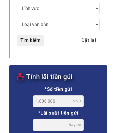
Tìm kiếm
Đặt lại
Tính lãi tiền gửi
*Số tiền gửi
VNĐ
*Lãi suất tiền gửi
%/year