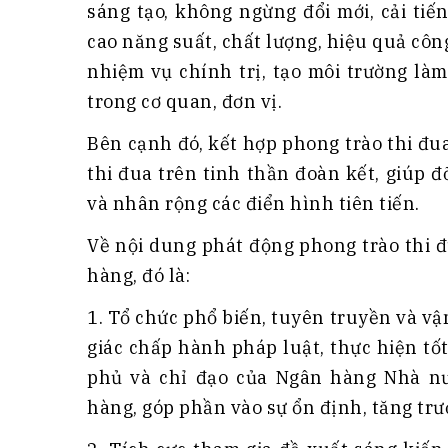
sáng tạo, không ngừng đổi mới, cải tiế
cao năng suất, chất lượng, hiệu quả côn
nhiệm vụ chính trị, tạo môi trường là
trong cơ quan, đơn vị.
Bên cạnh đó, kết hợp phong trào thi đu
thi đua trên tinh thần đoàn kết, giúp 
và nhân rộng các điển hình tiên tiến.
Về nội dung phát động phong trào thi 
hàng, đó là:
1. Tổ chức phổ biến, tuyên truyền và vậ
giác chấp hành pháp luật, thực hiện tố
phủ và chỉ đạo của Ngân hàng Nhà nư
hàng, góp phần vào sự ổn định, tăng tr