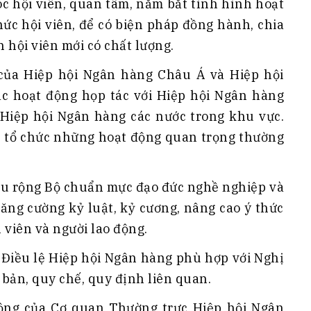
óc hội viên, quan tâm, nắm bắt tình hình hoạt
ức hội viên, để có biện pháp đồng hành, chia
ển hội viên mới có chất lượng.
 của Hiệp hội Ngân hàng Châu Á và Hiệp hội
c hoạt động họp tác với Hiệp hội Ngân hàng
Hiệp hội Ngân hàng các nước trong khu vực.
ại, tổ chức những hoạt động quan trọng thường
 sâu rộng Bộ chuẩn mực đạo đức nghề nghiệp và
ăng cường kỷ luật, kỷ cương, nâng cao ý thức
 viên và người lao động.
g Điều lệ Hiệp hội Ngân hàng phù hợp với Nghị
bản, quy chế, quy định liên quan.
động của Cơ quan Thường trực Hiệp hội Ngân