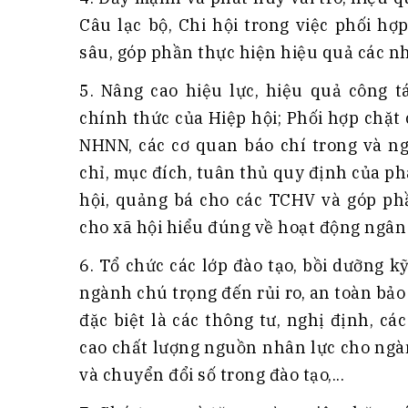
Câu lạc bộ, Chi hội trong việc phối hợ
sâu, góp phần thực hiện hiệu quả các 
5. Nâng cao hiệu lực, hiệu quả công 
chính thức của Hiệp hội; Phối hợp chặt
NHNN, các cơ quan báo chí trong và ng
chỉ, mục đích, tuân thủ quy định của ph
hội, quảng bá cho các TCHV và góp phầ
cho xã hội hiểu đúng về hoạt động ngân
6. Tổ chức các lớp đào tạo, bồi dưỡng 
ngành chú trọng đến rủi ro, an toàn bảo 
đặc biệt là các thông tư, nghị định, c
cao chất lượng nguồn nhân lực cho ngà
và chuyển đổi số trong đào tạo,...