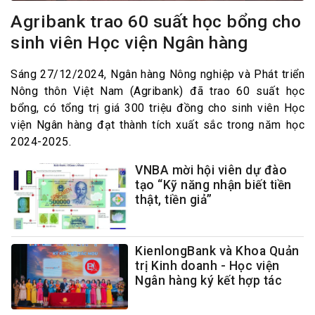
Agribank trao 60 suất học bổng cho
sinh viên Học viện Ngân hàng
Sáng 27/12/2024, Ngân hàng Nông nghiệp và Phát triển
Nông thôn Việt Nam (Agribank) đã trao 60 suất học
bổng, có tổng trị giá 300 triệu đồng cho sinh viên Học
viện Ngân hàng đạt thành tích xuất sắc trong năm học
2024-2025.
VNBA mời hội viên dự đào
tạo “Kỹ năng nhận biết tiền
thật, tiền giả”
KienlongBank và Khoa Quản
trị Kinh doanh - Học viện
Ngân hàng ký kết hợp tác