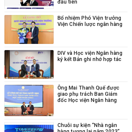
đầu tiên
Bổ nhiệm Phó Viện trưởng
Viện Chiến lược ngân hàng
DIV và Học viện Ngân hàng
ký kết Bản ghi nhớ hợp tác
Ông Mai Thanh Quế được
giao phụ trách Ban Giám
đốc Học viện Ngân hàng
Chuỗi sự kiện “Nhà ngân
hàng tương lai năm 2023”