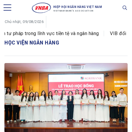
HIỆP HỘI NGÂN HÀNG VIỆT NAM
VIETNAM BANK'S ASSOCIATION
Chủ nhật, 09/08/2026
 pháp trong lĩnh vực tiền tệ và ngân hàng
VIB đổi tên P
HỌC VIỆN NGÂN HÀNG