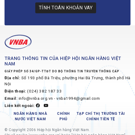
TÍNH TOÁN KHOẢN VAY
TRANG THÔNG TIN CỦA HIỆP HỘI NGÂN HÀNG VIỆT
NAM
GIẤY PHÉP SỐ 34/GP-TTĐT DO BỘ THÔNG TIN TRUYỀN THÔNG CẤP
Địa chỉ:
Số 193 phố Bà Triệu, phường Hai Bà Trưng, thành phố Hà
Nội
Điện thoại:
(024) 382 187 33
Email:
info@vnba.org.vn - vnba1994@gmail.com
Liên kết ngoài:
NGÂN HÀNG NHÀ
CHÍNH
TẠP CHÍ THỊ TRƯỜNG TÀI
NƯỚC VIỆT NAM
PHỦ
CHÍNH TIỀN TỆ
© Copyright 2006 Hiệp hội Ngân hàng Việt Nam.