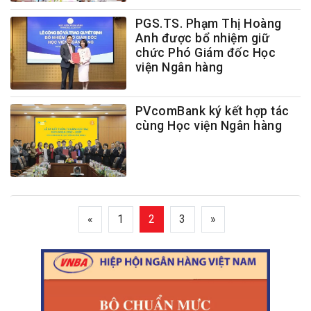
PGS.TS. Phạm Thị Hoàng
Anh được bổ nhiệm giữ
chức Phó Giám đốc Học
viện Ngân hàng
PVcomBank ký kết hợp tác
cùng Học viện Ngân hàng
«
1
2
3
»