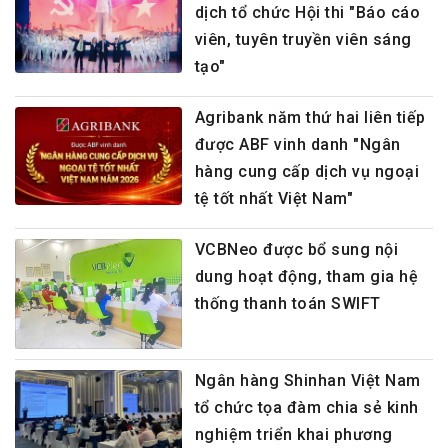
dịch tổ chức Hội thi "Báo cáo
viên, tuyên truyền viên sáng
tạo"
Agribank năm thứ hai liên tiếp
được ABF vinh danh "Ngân
hàng cung cấp dịch vụ ngoại
tệ tốt nhất Việt Nam"
VCBNeo được bổ sung nội
dung hoạt động, tham gia hệ
thống thanh toán SWIFT
Ngân hàng Shinhan Việt Nam
tổ chức tọa đàm chia sẻ kinh
nghiệm triển khai phương