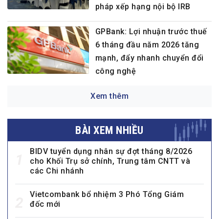
pháp xếp hạng nội bộ IRB
GPBank: Lợi nhuận trước thuế
6 tháng đầu năm 2026 tăng
mạnh, đẩy nhanh chuyển đổi
công nghệ
Xem thêm
BÀI XEM NHIỀU
BIDV tuyển dụng nhân sự đợt tháng 8/2026
1
cho Khối Trụ sở chính, Trung tâm CNTT và
các Chi nhánh
Vietcombank bổ nhiệm 3 Phó Tổng Giám
2
đốc mới