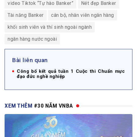
video Tiktok “Tự hào Banker”
Nét đẹp Banker
Tài năng Banker
cán bộ, nhân viên ngân hàng
khối sinh viên và thí sinh ngoài ngành
ngân hàng nước ngoài
Bài liên quan
Công bố kết quả tuần 1 Cuộc thi Chuẩn mực
đạo đức nghề nghiệp
XEM THÊM
#30 NĂM VNBA