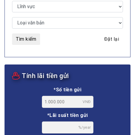
Tìm kiếm
Đặt lại
Tính lãi tiền gửi
*Số tiền gửi
VNĐ
*Lãi suất tiền gửi
%/year