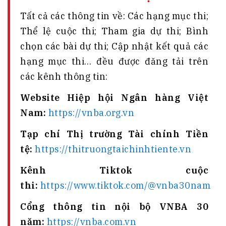
Tất cả các thông tin về: Các hạng mục thi;
Thể lệ cuộc thi; Tham gia dự thi; Bình
chọn các bài dự thi; Cập nhật kết quả các
hạng mục thi… đều được đăng tải trên
các kênh thông tin:
Website Hiệp hội Ngân hàng Việt
Nam:
https://vnba.org.vn
Tạp chí Thị trường Tài chính Tiền
tệ:
https://thitruongtaichinhtiente.vn
Kênh Tiktok cuộc
thi:
https://www.tiktok.com/@vnba30nam
Cổng thông tin nội bộ VNBA 30
năm:
https://vnba.com.vn