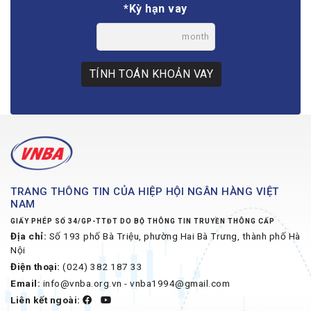
*Kỳ hạn vay
month
TÍNH TOÁN KHOẢN VAY
TRANG THÔNG TIN CỦA HIỆP HỘI NGÂN HÀNG VIỆT
NAM
GIẤY PHÉP SỐ 34/GP-TTĐT DO BỘ THÔNG TIN TRUYỀN THÔNG CẤP
Địa chỉ:
Số 193 phố Bà Triệu, phường Hai Bà Trưng, thành phố Hà
Nội
Điện thoại:
(024) 382 187 33
Email:
info@vnba.org.vn - vnba1994@gmail.com
Liên kết ngoài: