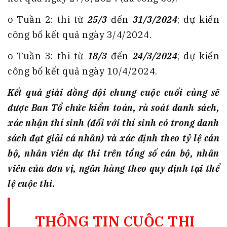
o Tuần 2: thi từ
25/3
đến
31/3/2024
; dự kiến
công bố kết quả ngày 3/4/2024.
o Tuần 3: thi từ
18/3
đến
24/3/2024
; dự kiến
công bố kết quả ngày 10/4/2024.
Kết quả giải đồng đội chung cuộc cuối cùng sẽ
được Ban Tổ chức kiểm toán, rà soát danh sách,
xác nhận thí sinh (đối với thí sinh có trong danh
sách đạt giải cá nhân) và xác định theo tỷ lệ cán
bộ, nhân viên dự thi trên tổng số cán bộ, nhân
viên của đơn vị, ngân hàng theo quy định tại thể
lệ cuộc thi.
THÔNG TIN CUỘC THI