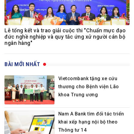
Lễ tổng kết và trao giải cuộc thi "Chuẩn mực đạo
đức nghề nghiệp và quy tắc ứng xử người cán bộ
ngân hàng"
BÀI MỚI NHẤT
Vietcombank tặng xe cứu
thương cho Bệnh viện Lão
khoa Trung ương
Nam A Bank tìm đối tác triển
khai xếp hạng nội bộ theo
Thông tư 14