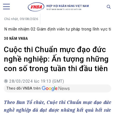
HIỆP HỘI NGÂN HÀNG VIỆT NAM
VIETNAM BANK'S ASSOCIATION
Chủ nhật, 09/08/2026
iệm 02 Giám định viên tư pháp trong lĩnh vực tiền tệ và ngâ
30 NĂM VNBA
Cuộc thi Chuẩn mực đạo đức
nghề nghiệp: Ấn tượng những
con số trong tuần thi đầu tiên
28/03/2024 lúc 19:13 (GMT)
Theo dõi VNBA trên
Theo Ban Tổ chức, Cuộc thi Chuẩn mực đạo đức
nghề nghiệp đã đạt được những kết quả hết sức