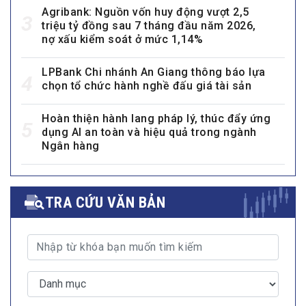
Agribank: Nguồn vốn huy động vượt 2,5
3
triệu tỷ đồng sau 7 tháng đầu năm 2026,
nợ xấu kiểm soát ở mức 1,14%
LPBank Chi nhánh An Giang thông báo lựa
4
chọn tổ chức hành nghề đấu giá tài sản
Hoàn thiện hành lang pháp lý, thúc đẩy ứng
5
dụng AI an toàn và hiệu quả trong ngành
Ngân hàng
TRA CỨU VĂN BẢN