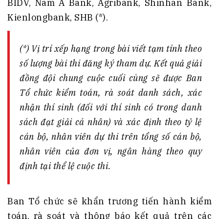
BIDV, Nam A Bank, Agribank, Shinhan Bank,
Kienlongbank, SHB (*).
(*) Vị trí xếp hạng trong bài viết tạm tính theo
số lượng bài thi đăng ký tham dự. Kết quả giải
đồng đội chung cuộc cuối cùng sẽ được Ban
Tổ chức kiểm toán, rà soát danh sách, xác
nhận thí sinh (đối với thí sinh có trong danh
sách đạt giải cá nhân) và xác định theo tỷ lệ
cán bộ, nhân viên dự thi trên tổng số cán bộ,
nhân viên của đơn vị, ngân hàng theo quy
định tại thể lệ cuộc thi.
Ban Tổ chức sẽ khẩn trương tiến hành kiểm
toán, rà soát và thông báo kết quả trên các