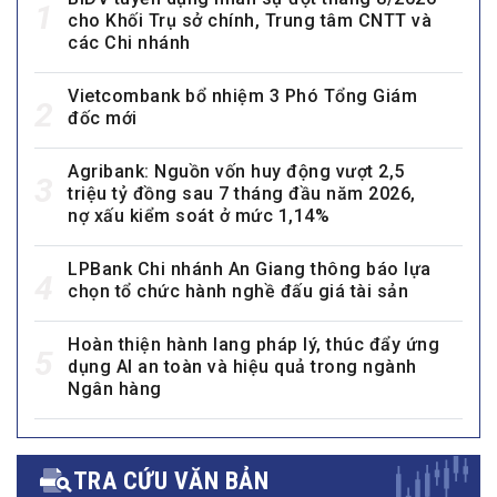
1
cho Khối Trụ sở chính, Trung tâm CNTT và
các Chi nhánh
Vietcombank bổ nhiệm 3 Phó Tổng Giám
2
đốc mới
Agribank: Nguồn vốn huy động vượt 2,5
3
triệu tỷ đồng sau 7 tháng đầu năm 2026,
nợ xấu kiểm soát ở mức 1,14%
LPBank Chi nhánh An Giang thông báo lựa
4
chọn tổ chức hành nghề đấu giá tài sản
Hoàn thiện hành lang pháp lý, thúc đẩy ứng
5
dụng AI an toàn và hiệu quả trong ngành
Ngân hàng
TRA CỨU VĂN BẢN