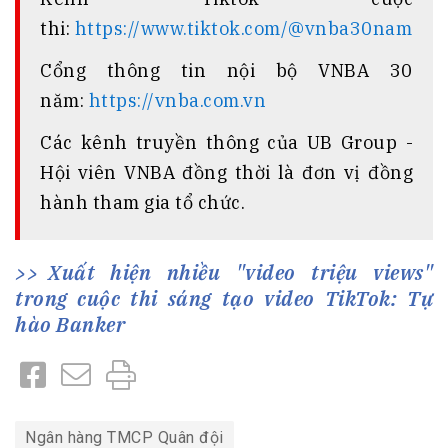
thi:
https://www.tiktok.com/@vnba30nam
Cổng thông tin nội bộ VNBA 30
năm:
https://vnba.com.vn
Các kênh truyền thông của UB Group -
Hội viên VNBA đồng thời là đơn vị đồng
hành tham gia tổ chức.
Xuất hiện nhiều "video triệu views"
trong cuộc thi sáng tạo video TikTok: Tự
hào Banker
Ngân hàng TMCP Quân đội