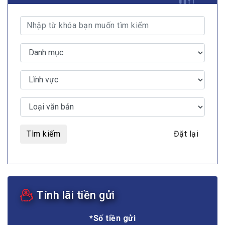
Tìm kiếm
Đặt lại
Tính lãi tiền gửi
*Số tiền gửi