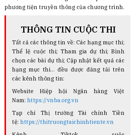
phương tiện truyền thông của chương trình.
THÔNG TIN CUỘC THI
Tất cả các thông tin về: Các hạng mục thi;
Thể lệ cuộc thi; Tham gia dự thi; Bình
chọn các bài dự thi; Cập nhật kết quả các
hạng mục thi… đều được đăng tải trên
các kênh thông tin:
Website Hiệp hội Ngân hàng Việt
Nam:
https://vnba.org.vn
Tạp chí Thị trường Tài chính Tiền
tệ:
https://thitruongtaichinhtiente.vn
Kênh Tiktok cuộc