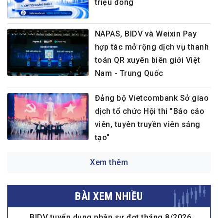
triệu đồng
NAPAS, BIDV và Weixin Pay
hợp tác mở rộng dịch vụ thanh
toán QR xuyên biên giới Việt
Nam - Trung Quốc
Đảng bộ Vietcombank Sở giao
dịch tổ chức Hội thi "Báo cáo
viên, tuyên truyền viên sáng
tạo"
Xem thêm
BÀI XEM NHIỀU
BIDV tuyển dụng nhân sự đợt tháng 8/2026