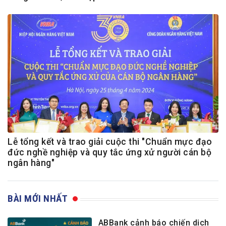
Lễ tổng kết và trao giải cuộc thi "Chuẩn mực đạo
đức nghề nghiệp và quy tắc ứng xử người cán bộ
ngân hàng"
BÀI MỚI NHẤT
ABBank cảnh báo chiến dịch