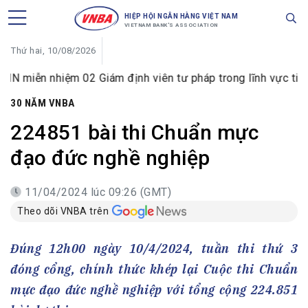
HIỆP HỘI NGÂN HÀNG VIỆT NAM
VIETNAM BANK'S ASSOCIATION
Thứ hai, 10/08/2026
iệm 02 Giám định viên tư pháp trong lĩnh vực tiền tệ và ng
30 NĂM VNBA
224851 bài thi Chuẩn mực
đạo đức nghề nghiệp
11/04/2024 lúc 09:26 (GMT)
Theo dõi VNBA trên
Đúng 12h00 ngày 10/4/2024, tuần thi thứ 3
đóng cổng, chính thức khép lại Cuộc thi Chuẩn
mực đạo đức nghề nghiệp với tổng cộng 224.851