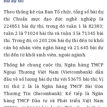
bài dự thi
Theo thống kê của Ban Tổ chức, tổng số bài dự
thi Chuẩn mực đạo đức nghề nghiệp là
224851 bài dự thi, trong đó tuần 1 là 82383;
tuần 2 là 71024 bài thi và tuần 3 là 71345 bài
thi. Trong đó, có 203.206 bài dự thi đến từ khối
cán bộ nhân viên ngân hàng và 21.645 bài dự
thi đến từ khối sinh viên, ngoài ngành.
Thống kê chung cuộc thi, Ngân hàng TMCP
Ngoại Thương Việt Nam (Vietcombank) dẫn
đầu về số lượng bài dự thi với 53675 bài thi; Vị
trí thứ 2 là là Ngân hàng TMCP Sài Gòn
Thương Tín (Sacombank); Kế tiếp là Ngân
hàng TMCP Đầu tư và Phát triển Việt Nam