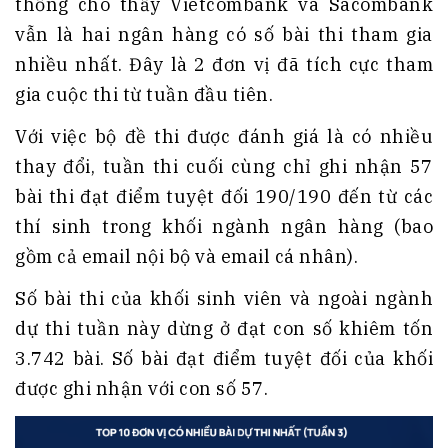
thống cho thấy Vietcombank và Sacombank
vẫn là hai ngân hàng có số bài thi tham gia
nhiều nhất. Đây là 2 đơn vị đã tích cực tham
gia cuộc thi từ tuần đầu tiên.
Với việc bộ đề thi được đánh giá là có nhiều
thay đổi, tuần thi cuối cùng chỉ ghi nhận 57
bài thi đạt điểm tuyệt đối 190/190 đến từ các
thí sinh trong khối ngành ngân hàng (bao
gồm cả email nội bộ và email cá nhân).
Số bài thi của khối sinh viên và ngoài ngành
dự thi tuần này dừng ở đạt con số khiêm tốn
3.742 bài. Số bài đạt điểm tuyệt đối của khối
được ghi nhận với con số 57.