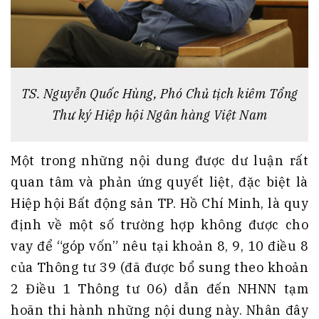
TS. Nguyễn Quốc Hùng, Phó Chủ tịch kiêm Tổng
Thư ký Hiệp hội Ngân hàng Việt Nam
Một trong những nội dung được dư luận rất
quan tâm và phản ứng quyết liệt, đặc biệt là
Hiệp hội Bất động sản TP. Hồ Chí Minh, là quy
định về một số trường hợp không được cho
vay để “góp vốn” nêu tại khoản 8, 9, 10 điều 8
của Thông tư 39 (đã được bổ sung theo khoản
2 Điều 1 Thông tư 06) dẫn đến NHNN tạm
hoãn thi hành những nội dung này. Nhân đây