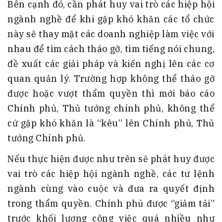
Bên cạnh đó, cần phát huy vai trò các hiệp hội
ngành nghề để khi gặp khó khăn các tổ chức
này sẽ thay mặt các doanh nghiệp làm việc với
nhau để tìm cách tháo gỡ, tìm tiếng nói chung,
đề xuất các giải pháp và kiến nghị lên các cơ
quan quản lý. Trường hợp không thể tháo gỡ
được hoặc vượt thẩm quyền thì mới báo cáo
Chính phủ, Thủ tướng chính phủ, không thể
cứ gặp khó khăn là “kêu” lên Chính phủ, Thủ
tướng Chính phủ.
Nếu thực hiện được như trên sẽ phát huy được
vai trò các hiệp hội ngành nghề, các tư lệnh
ngành cùng vào cuộc và đưa ra quyết định
trong thẩm quyền. Chính phủ được “giảm tải”
trước khối lượng công việc quá nhiều như