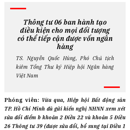
Thông tư 06 ban hành tạo
điều kiện cho mọi đối tượng
có thể tiếp cận được vốn ngân
hàng
TS. Nguyễn Quốc Hùng, Phó Chủ tịch
kiêm Tổng Thư ký Hiệp hội Ngân hàng
Việt Nam
Phóng
viên:
Vừa qua, Hiệp hội Bất
động sản
TP. Hồ Chí Minh
đã gửi
kiến nghị N
HNN
xem xét
sửa đổi điểm b khoản 2 Điều 22 và khoản 5 Điều
26 Thông tư 39 (được sửa đổi, bổ sung tại Điều 1