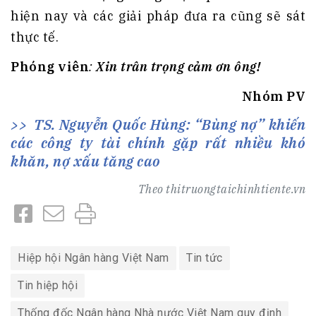
hiện nay và các giải pháp đưa ra cũng sẽ sát
thực tế.
Phóng viên
:
Xin trân trọng cảm ơn ông!
Nhóm PV
TS. Nguyễn Quốc Hùng: “Bùng nợ” khiến
các công ty tài chính gặp rất nhiều khó
khăn, nợ xấu tăng cao
Theo
thitruongtaichinhtiente.vn
Hiệp hội Ngân hàng Việt Nam
Tin tức
Tin hiệp hội
Thống đốc Ngân hàng Nhà nước Việt Nam quy định