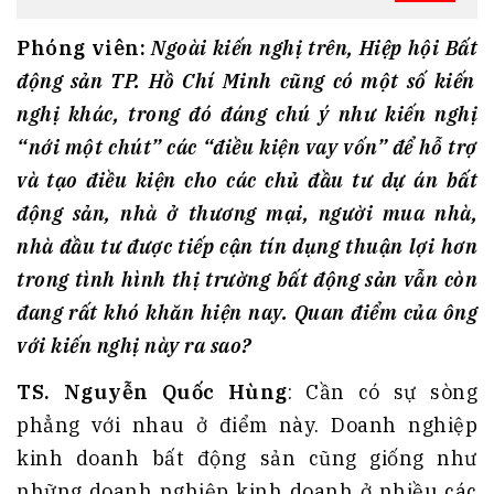
Phóng
viên:
Ngoài kiến nghị trên, Hiệp hội Bất
động sản
TP. Hồ Chí Minh cũng có một số kiến
nghị khác, trong đó đáng chú ý như kiến nghị
“nới một chút” các “điều kiện vay vốn” để hỗ trợ
và tạo điều kiện cho các chủ đầu tư dự án bất
động sản, nhà ở thương mại, người mua nhà,
nhà đầu tư được tiếp cận tín dụng thuận lợi hơn
trong tình hình thị trường bất động sản vẫn còn
đang rất khó khăn hiện nay. Quan điểm của ông
với kiến nghị này ra sao?
TS
. Nguyễn Quốc Hùng
: Cần có sự sòng
phẳng với nhau ở điểm này. Doanh nghiệp
kinh doanh bất động sản cũng giống như
những doanh nghiệp kinh doanh ở nhiều các