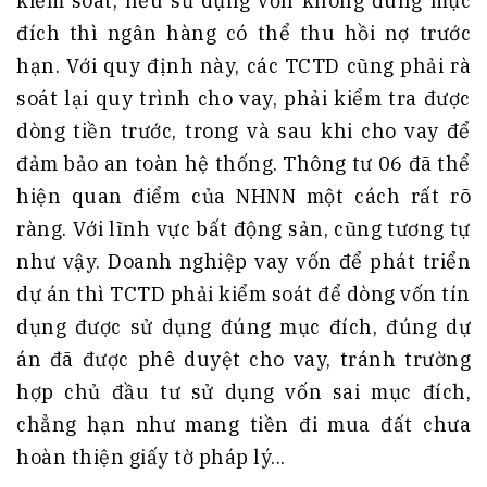
kiểm soát, nếu sử dụng vốn không đúng mục
đích thì ngân hàng có thể thu hồi nợ trước
hạn. Với quy định này, các TCTD cũng phải rà
soát lại quy trình cho vay, phải kiểm tra được
dòng tiền trước, trong và sau khi cho vay để
đảm bảo an toàn hệ thống. Thông tư 06 đã thể
hiện quan điểm của NHNN một cách rất rõ
ràng. Với lĩnh vực bất động sản, cũng tương tự
như vậy. Doanh nghiệp vay vốn để phát triển
dự án thì TCTD phải kiểm soát để dòng vốn tín
dụng được sử dụng đúng mục đích, đúng dự
án đã được phê duyệt cho vay, tránh trường
hợp chủ đầu tư sử dụng vốn sai mục đích,
chẳng hạn như mang tiền đi mua đất chưa
hoàn thiện giấy tờ pháp lý...