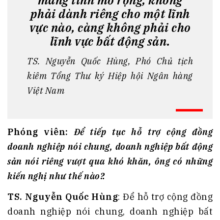
phải dành riêng cho một lĩnh
vực nào, càng không phải cho
lĩnh vực bất động sản.
TS. Nguyễn Quốc Hùng, Phó Chủ tịch
kiêm Tổng Thư ký Hiệp hội Ngân hàng
Việt Nam
Phóng
viên:
Để tiếp tục hỗ trợ cộng
đồng
doanh nghiệp nói chung,
doanh nghiệp bất động
sản nói riêng vượt qua khó khăn, ông
có những
kiến
nghị như thế nào
?.
TS. Nguyễn Quốc Hùng
: Để hỗ trợ cộng đồng
doanh nghiệp nói chung, doanh nghiệp bất