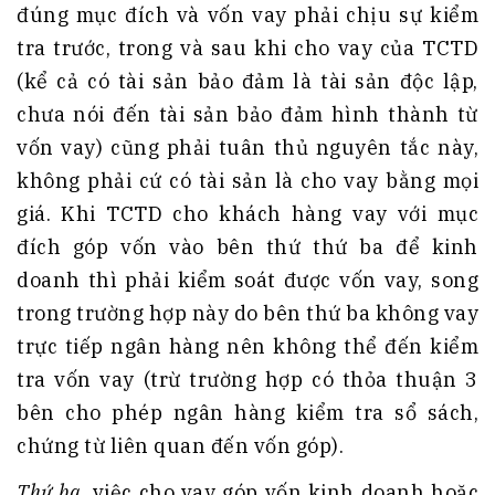
đúng mục đích và vốn vay phải chịu sự kiểm
tra trước, trong và sau khi cho vay của TCTD
(kể cả có tài sản bảo đảm là tài sản độc lập,
chưa nói đến tài sản bảo đảm hình thành từ
vốn vay) cũng phải tuân thủ nguyên tắc này,
không phải cứ có tài sản là cho vay bằng mọi
giá. Khi TCTD cho khách hàng vay với mục
đích góp vốn vào bên thứ thứ ba để kinh
doanh thì phải kiểm soát được vốn vay, song
trong trường hợp này do bên thứ ba không vay
trực tiếp ngân hàng nên không thể đến kiểm
tra vốn vay (trừ trường hợp có thỏa thuận 3
bên cho phép ngân hàng kiểm tra sổ sách,
chứng từ liên quan đến vốn góp).
Thứ ba
, việc cho vay góp vốn kinh doanh hoặc