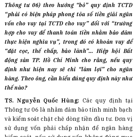
Thông tư 06) theo hướng “bỏ” quy định TCTD
“phải có biện pháp phong tỏa số tiền giải ngân
vốn cho vay tại TCTD cho vay” đối với “trường
hợp cho vay để thanh toán tiền nhằm bảo đảm
thực hiện nghĩa vụ”, trong đó có khoản vay để
“đặt cọc, thế chấp, bảo lãnh”
… Hiệp hội Bất
động sản TP. Hồ Chí Minh cho rằng, nếu quy
định như hiện nay sẽ chỉ
“làm lợi” cho ngân
hàng. Theo ông, cần hiểu đúng quy định này như
thế nào?
TS
. Nguyễn Quốc Hùng:
Các quy định tại
Thông tư 06 là nhằm đảm bảo tính minh bạch
và kiểm soát chặt chẽ dòng tiền đầu tư. Đơn vị
sử dụng vốn phải chấp nhận để ngân hàng