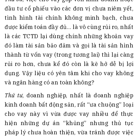
đầu tư cổ phiếu vào các đơn vị chưa niêm yết,
tình hình tài chính không minh bạch, chưa
được kiểm toán đầy đủ… là vô cùng rủi ro, nhất
là các TCTD lại dùng chính những khoản vay
đó làm tài sản bảo đảm và gọi là tài sản hình
thành từ vốn vay (trong tương lai) thì lại càng
rủi ro hơn, chưa kể đó còn là kẽ hở dễ bị lợi
dụng. Vậy liệu có yên tâm khi cho vay không
và ngân hàng có an toàn không?
Thứ tư
, doanh nghiệp, nhất là doanh nghiệp
kinh doanh bất động sản, rất “ưa chuộng” loại
cho vay này vì vừa được vay nhiều để thực
hiện những dự án “khủng” nhưng thủ tục
pháp lý chưa hoàn thiện, vừa tránh được việc