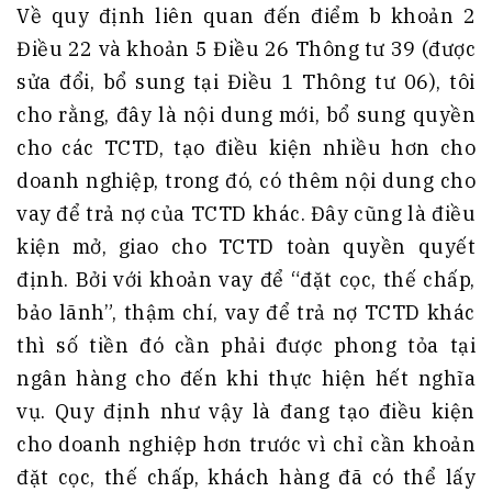
Về quy định liên quan đến điểm b khoản 2
Điều 22 và khoản 5 Điều 26 Thông tư 39 (được
sửa đổi, bổ sung tại Điều 1 Thông tư 06), tôi
cho rằng, đây là nội dung mới, bổ sung quyền
cho các TCTD, tạo điều kiện nhiều hơn cho
doanh nghiệp, trong đó, có thêm nội dung cho
vay để trả nợ của TCTD khác. Đây cũng là điều
kiện mở, giao cho TCTD toàn quyền quyết
định. Bởi với khoản vay để “đặt cọc, thế chấp,
bảo lãnh”, thậm chí, vay để trả nợ TCTD khác
thì số tiền đó cần phải được phong tỏa tại
ngân hàng cho đến khi thực hiện hết nghĩa
vụ. Quy định như vậy là đang tạo điều kiện
cho doanh nghiệp hơn trước vì chỉ cần khoản
đặt cọc, thế chấp, khách hàng đã có thể lấy