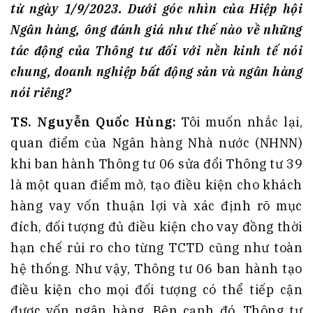
từ ngày 1/9/2023. Dưới góc nhìn của Hiệp hội
Ngân hàng, ông đánh giá như thế nào về những
tác động của Thông tư đối với nền kinh tế nói
chung, doanh nghiệp bất động sản và ngân hàng
nói riêng?
TS
. Nguyễn Quốc Hùng:
Tôi muốn nhắc lại,
quan điểm của Ngân hàng Nhà nước (NHNN)
khi ban hành Thông tư 06 sửa đổi Thông tư 39
là một quan điểm mở, tạo điều kiện cho khách
hàng vay vốn thuận lợi và xác định rõ mục
đích, đối tượng đủ điều kiện cho vay đồng thời
hạn chế rủi ro cho từng TCTD cũng như toàn
hệ thống. Như vậy, Thông tư 06 ban hành tạo
điều kiện cho mọi đối tượng có thể tiếp cận
được vốn ngân hàng. Bên cạnh đó, Thông tư