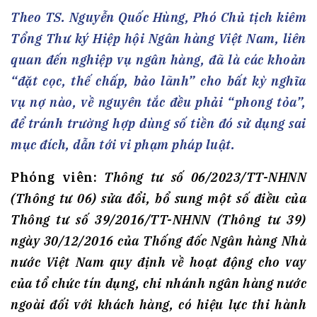
Theo TS. Nguyễn Quốc Hùng, Phó Chủ tịch kiêm
Tổng Thư ký Hiệp hội Ngân hàng Việt Nam, liên
quan đến nghiệp vụ ngân hàng, đã là các khoản
“đặt cọc, thế chấp, bảo lãnh” cho bất kỳ nghĩa
vụ nợ nào, về nguyên tắc đều phải “phong tỏa”,
để tránh trường hợp dùng số tiền đó sử dụng sai
mục đích, dẫn tới vi phạm pháp luật.
Phóng
viên:
Thông tư số 06/2023/TT-NHNN
(Thông tư 06) sửa đổi, bổ sung một số điều của
Thông tư số 39/2016/TT-NHNN (Thông tư 39)
ngày 30/12/2016 của Thống đốc Ngân hàng Nhà
nước Việt Nam quy định về hoạt động cho vay
của tổ chức tín dụng, chi nhánh ngân hàng nước
ngoài đối với khách hàng, có hiệu lực thi hành