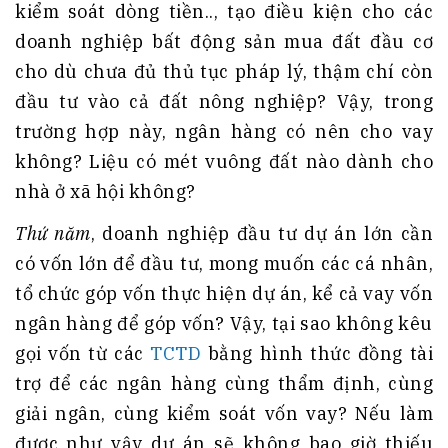
kiểm soát dòng tiền.., tạo điều kiện cho các
doanh nghiệp bất động sản mua đất đầu cơ
cho dù chưa đủ thủ tục pháp lý, thậm chí còn
đầu tư vào cả đất nông nghiệp? Vậy, trong
trường hợp này, ngân hàng có nên cho vay
không? Liệu có mét vuông đất nào dành cho
nhà ở xã hội không?
Thứ năm
, doanh nghiệp đầu tư dự án lớn cần
có vốn lớn để đầu tư, mong muốn các cá nhân,
tổ chức góp vốn thực hiện dự án, kể cả vay vốn
ngân hàng để góp vốn? Vậy, tại sao không kêu
gọi vốn từ các
TCTD
bằng hình thức đồng tài
trợ để các ngân hàng cùng thẩm định, cùng
giải ngân, cùng kiểm soát vốn vay? Nếu làm
được như vậy dự án sẽ không bao giờ thiếu