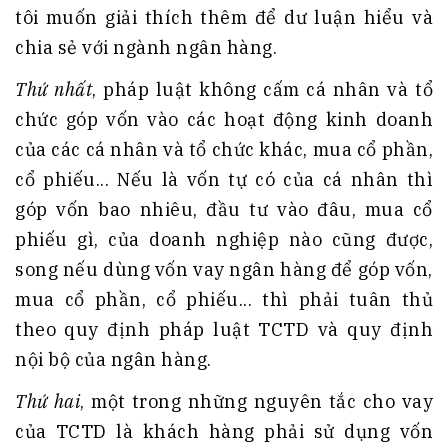
tôi muốn giải thích thêm để dư luận hiểu và
chia sẻ với ngành ngân hàng.
Thứ nhất
, pháp luật không cấm cá nhân và tổ
chức góp vốn vào các hoạt động kinh doanh
của các cá nhân và tổ chức khác, mua cổ phần,
cổ phiếu... Nếu là vốn tự có của cá nhân thì
góp vốn bao nhiêu, đầu tư vào đâu, mua cổ
phiếu gì, của doanh nghiệp nào cũng được,
song nếu dùng vốn vay ngân hàng để góp vốn,
mua cổ phần, cổ phiếu... thì phải tuân thủ
theo quy định pháp luật TCTD và quy định
nội bộ của ngân hàng.
Thứ hai
, một trong những nguyên tắc cho vay
của TCTD là khách hàng phải sử dụng vốn