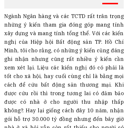
Ngành Ngân hàng và các TCTD rất trân trọng
những ý kiến tham gia đóng góp mang tính
xây dựng và mang tính tổng thể. Với các kiến
nghị của Hiệp hội Bất động sản TP. Hồ Chí
Minh, tôi cho rằng, có những ý kiến cũng đáng
ghi nhận nhưng cũng rất nhiều ý kiến cần
xem xét lại. Liệu các kiến nghị đó có phải là
tốt cho xã hội, hay cuối cùng chỉ là bằng mọi
cách để cứu bất động sản thương mại. Khi
được cứu rồi thì trong tương lai có đảm bảo
được có nhà ở cho người thu nhập thấp
không?. Hay lại giống cách đây 10 năm, nhận
gói hỗ trợ 30.000 tỷ đồng nhưng đến bây giờ
nhà ở xã hội vẫn còn rất thiếu cho người có