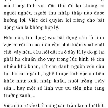
mà trong lĩnh vực đặc thù đó lại không có
người nghèo, người thu nhập thấp nào được
hưởng lợi. Việc đòi quyền lợi riêng cho bất
động sản là không hợp lý.
Hơn nữa, tín dụng vào bất động sản là lĩnh
vực có rủi ro cao, nên cần phải kiểm soát chặt
chẽ, vậy nên, câu hỏi đặt ra ở đây là lý do gì lại
phải hạ chuẩn cho vay trong lúc kinh tế còn
nhiều khó khăn, rất cần dành nguồn vốn đầu
tư cho các ngành, nghề thuộc lĩnh vực ưu tiên
khác như: xuất nhập khẩu, nuôi trồng thủy
sản… hay một số lĩnh vực ưu tiên như tăng
trưởng xanh,...
Việc đầu tư vào bất động sản tràn lan như thời