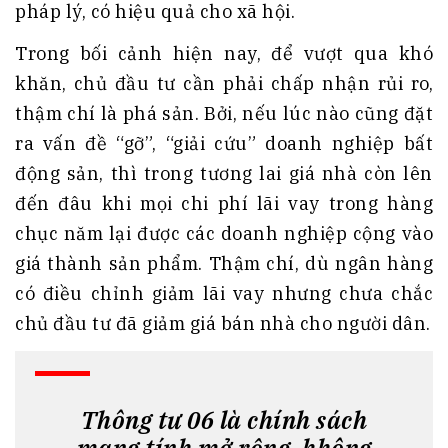
pháp lý, có hiệu quả cho xã hội.
Trong bối cảnh hiện nay, để vượt qua khó
khăn, chủ đầu tư cần phải chấp nhận rủi ro,
thậm chí là phá sản. Bởi, nếu lúc nào cũng đặt
ra vấn đề “gỡ”, “giải cứu” doanh nghiệp bất
động sản, thì trong tương lai giá nhà còn lên
đến đâu khi mọi chi phí lãi vay trong hàng
chục năm lại được các doanh nghiệp cộng vào
giá thành sản phẩm. Thậm chí, dù ngân hàng
có điều chỉnh giảm lãi vay nhưng chưa chắc
chủ đầu tư đã giảm giá bán nhà cho người dân.
Thông tư 06 là chính sách
mang tính mở rộng, không