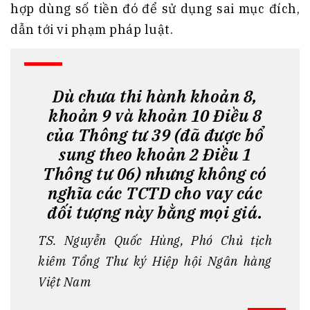
hợp dùng số tiền đó để sử dụng sai mục đích,
dẫn tới vi phạm pháp luật.
Dù chưa thi hành khoản 8,
khoản 9 và khoản 10 Điều 8
của Thông tư 39 (đã được bổ
sung theo khoản 2 Điều 1
Thông tư 06) nhưng không có
nghĩa các TCTD cho vay các
đối tượng này bằng mọi giá.
TS. Nguyễn Quốc Hùng, Phó Chủ tịch
kiêm Tổng Thư ký Hiệp hội Ngân hàng
Việt Nam