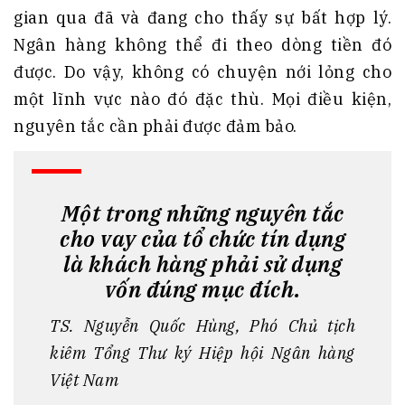
gian qua đã và đang cho thấy sự bất hợp lý.
Ngân hàng không thể đi theo dòng tiền đó
được. Do vậy, không có chuyện nới lỏng cho
một lĩnh vực nào đó đặc thù. Mọi điều kiện,
nguyên tắc cần phải được đảm bảo.
Một trong những nguyên tắc
cho vay của tổ chức tín dụng
là khách hàng phải sử dụng
vốn đúng mục đích.
TS. Nguyễn Quốc Hùng, Phó Chủ tịch
kiêm Tổng Thư ký Hiệp hội Ngân hàng
Việt Nam