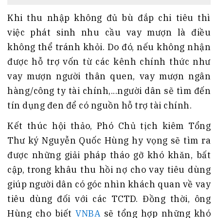
Khi thu nhập không đủ bù đắp chi tiêu thì
việc phát sinh nhu cầu vay mượn là điều
không thể tránh khỏi. Do đó, nếu không nhận
được hỗ trợ vốn từ các kênh chính thức như
vay mượn người thân quen, vay mượn ngân
hàng/công ty tài chính,...người dân sẽ tìm đến
tín dụng đen để có nguồn hỗ trợ tài chính.
Kết thúc hội thảo, Phó Chủ tịch kiêm Tổng
Thư ký Nguyễn Quốc Hùng hy vọng sẽ tìm ra
được những giải pháp tháo gỡ khó khăn, bất
cập, trong khâu thu hồi nợ cho vay tiêu dùng
giúp người dân có góc nhìn khách quan về vay
tiêu dùng đối với các TCTD. Đồng thời, ông
Hùng cho biết
VNBA
sẽ tổng hợp những khó