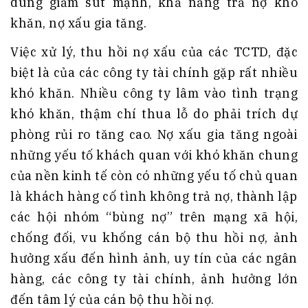
dùng giảm sút mạnh, khả năng trả nợ khó
khăn, nợ xấu gia tăng.
Việc xử lý, thu hồi nợ xấu của các TCTD, đặc
biệt là của các công ty tài chính gặp rất nhiều
khó khăn. Nhiều công ty lâm vào tình trạng
khó khăn, thậm chí thua lỗ do phải trích dự
phòng rủi ro tăng cao. Nợ xấu gia tăng ngoài
những yếu tố khách quan với khó khăn chung
của nền kinh tế còn có những yếu tố chủ quan
là khách hàng cố tình không trả nợ, thành lập
các hội nhóm “bùng nợ” trên mạng xã hội,
chống đối, vu khống cán bộ thu hồi nợ, ảnh
hưởng xấu đến hình ảnh, uy tín của các ngân
hàng, các công ty tài chính, ảnh hưởng lớn
đến tâm lý của cán bộ thu hồi nợ.