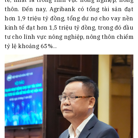
thôn. Đến nay, Agribank có tổng tài sản đạt
hơn 1,9 triệu tỷ đồng, tổng dư nợ cho vay nền
kinh tế đạt hơn 1,5 triệu tỷ đồng, trong đó đầu
tư cho lĩnh vực nông nghiệp, nông thôn chiếm
tỷ lệ khoảng 65%...