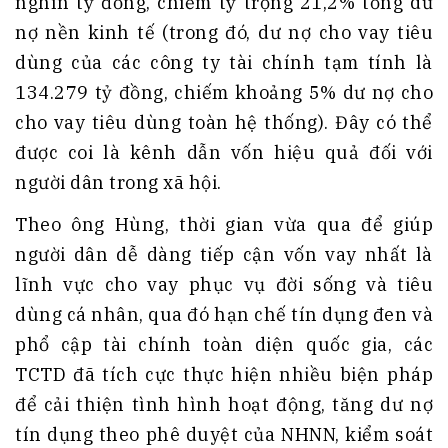
nghìn tỷ đồng, chiếm tỷ trọng 21,2% tổng dư
nợ nền kinh tế (trong đó, dư nợ cho vay tiêu
dùng của các công ty tài chính tạm tính là
134.279 tỷ đồng, chiếm khoảng 5% dư nợ cho
cho vay tiêu dùng toàn hệ thống). Đây có thể
được coi là kênh dẫn vốn hiệu quả đối với
người dân trong xã hội.
Theo ông Hùng, thời gian vừa qua để giúp
người dân dễ dàng tiếp cận vốn vay nhất là
lĩnh vực cho vay phục vụ đời sống và tiêu
dùng cá nhân, qua đó hạn chế tín dụng đen và
phổ cập tài chính toàn diện quốc gia, các
TCTD đã tích cực thực hiện nhiều biện pháp
để cải thiện tình hình hoạt động, tăng dư nợ
tín dụng theo phê duyệt của NHNN, kiểm soát