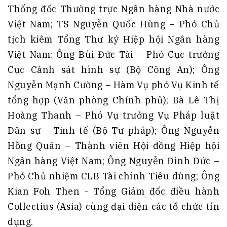
Thống đốc Thường trực Ngân hàng Nhà nước
Việt Nam; TS Nguyễn Quốc Hùng – Phó Chủ
tịch kiêm Tổng Thư ký Hiệp hội Ngân hàng
Việt Nam; Ông Bùi Đức Tài – Phó Cục trưởng
Cục Cảnh sát hình sự (Bộ Công An); Ông
Nguyễn Mạnh Cường – Hàm Vụ phó Vụ Kinh tế
tổng hợp (Văn phòng Chính phủ); Bà Lê Thị
Hoàng Thanh – Phó Vụ trưởng Vụ Pháp luật
Dân sự - Tinh tế (Bộ Tư pháp); Ông Nguyễn
Hồng Quân – Thành viên Hội đồng Hiệp hội
Ngân hàng Việt Nam; Ông Nguyễn Đình Đức –
Phó Chủ nhiệm CLB Tài chính Tiêu dùng; Ông
Kian Foh Then - Tổng Giám đốc điều hành
Collectius (Asia) cùng đại diện các tổ chức tín
dụng.