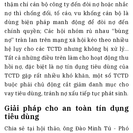
thậm chí cán bộ công ty đến đòi nợ hoặc nhắc
nợ thì chống đối, tố cáo, vu khống cán bộ là
dùng biện pháp manh động để đòi nợ đến
chính quyền; Các hội nhóm rủ nhau “bùng
nợ” tràn lan trên mạng xã hội kéo theo nhiều
hệ lụy cho các TCTD nhưng không bị xử lý…
Tất cả những điều trên làm cho hoạt động thu
hồi nợ, đặc biệt là nợ tín dụng tiêu dùng của
TCTD gặp rất nhiều khó khăn, một số TCTD
buộc phải chủ động cắt giảm danh mục cho
vay tiêu dùng, tránh nợ xấu tiếp tục phát sinh.
Giải pháp cho an toàn tín dụng
tiêu dùng
Chia sẻ tại hội thảo, ông Đào Minh Tú - Phó