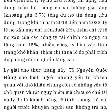
Bên cạnh đó, tỷ lệ nợ xấu trong tín dụng tiêu
dùng toàn hệ thống có xu hướng gia tăng
(khoảng gần 3,7% tổng dư nợ tín dụng tiêu
dùng, trong khi từ năm 2018 đến năm 2022, tỷ
lệ nợ xấu này chỉ trên/dưới 2%), thậm chí tỷ lệ
nợ xấu của các công ty tài chính có nguy cơ
tăng trên 15%, nhiều công ty lâm vào tình
trạng khó khăn, thậm chí thua lỗ do phải trích
dự phòng rủi ro nợ xấu tăng cao.
Lý giải cho thực trạng này, TS Nguyễn Quốc
Hùng cho biết, ngoài những yếu tố khách
quan với khó khăn chung còn có những yếu tố
chủ quan và rất nguy hiểm mà chưa có chế tài
xử lý đó là khách hàng cố tình không trả nợ,
người trước khuyên người sau không trả nợ,