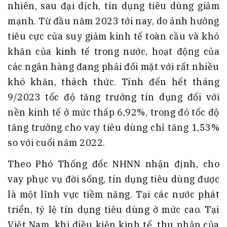
nhiên, sau đại dịch, tín dụng tiêu dùng giảm
mạnh. Từ đầu năm 2023 tới nay, do ảnh hưởng
tiêu cực của suy giảm kinh tế toàn cầu và khó
khăn của kinh tế trong nước, hoạt động của
các ngân hàng đang phải đối mặt với rất nhiều
khó khăn, thách thức. Tính đến hết tháng
9/2023 tốc độ tăng trưởng tín dụng đối với
nền kinh tế ở mức thấp 6,92%, trong đó tốc độ
tăng trưởng cho vay tiêu dùng chỉ tăng 1,53%
so với cuối năm 2022.
Theo Phó Thống đốc NHNN nhận định, cho
vay phục vụ đời sống, tín dụng tiêu dùng được
là một lĩnh vực tiềm năng. Tại các nước phát
triển, tỷ lệ tín dụng tiêu dùng ở mức cao. Tại
Việt Nam, khi điều kiện kinh tế, thu nhập của