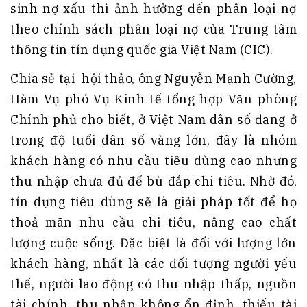
sinh nợ xấu thì ảnh hưởng đến phân loại nợ
theo chính sách phân loại nợ của Trung tâm
thông tin tín dụng quốc gia Việt Nam (CIC).
Chia sẻ tại hội thảo, ông Nguyễn Mạnh Cường,
Hàm Vụ phó Vụ Kinh tế tổng hợp Văn phòng
Chính phủ cho biết, ở Việt Nam dân số đang ở
trong độ tuổi dân số vàng lớn, đây là nhóm
khách hàng có nhu cầu tiêu dùng cao nhưng
thu nhập chưa đủ để bù đắp chi tiêu. Nhờ đó,
tín dụng tiêu dùng sẽ là giải pháp tốt để họ
thoả mãn nhu cầu chi tiêu, nâng cao chất
lượng cuộc sống. Đặc biệt là đối với lượng lớn
khách hàng, nhất là các đối tượng người yếu
thế, người lao động có thu nhập thấp, nguồn
tài chính, thu nhập không ổn định, thiếu tài