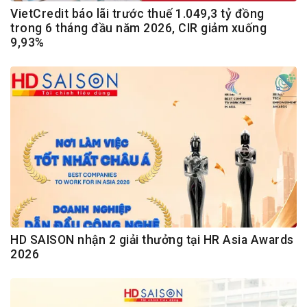
VietCredit báo lãi trước thuế 1.049,3 tỷ đồng
trong 6 tháng đầu năm 2026, CIR giảm xuống
9,93%
HD SAISON nhận 2 giải thưởng tại HR Asia Awards
2026