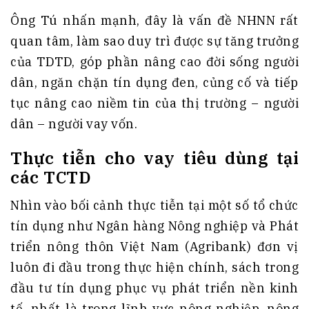
Ông Tú nhấn mạnh, đây là vấn đề NHNN rất
quan tâm, làm sao duy trì được sự tăng trưởng
của TDTD, góp phần nâng cao đời sống người
dân, ngăn chặn tín dụng đen, củng cố và tiếp
tục nâng cao niềm tin của thị trường – người
dân – người vay vốn.
Thực tiễn cho vay tiêu dùng tại
các TCTD
Nhìn vào bối cảnh thực tiễn tại một số tổ chức
tín dụng như Ngân hàng Nông nghiệp và Phát
triển nông thôn Việt Nam (Agribank) đơn vị
luôn đi đầu trong thực hiện chính, sách trong
đầu tư tín dụng phục vụ phát triển nền kinh
tế, nhất là trong lĩnh vực nông nghiệp, nông