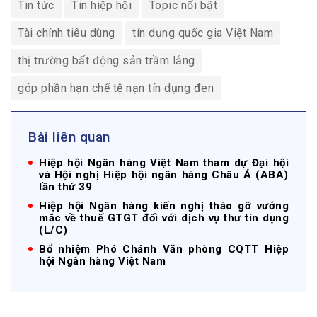
Tin tức
Tin hiệp hội
Topic nổi bật
Tài chính tiêu dùng
tín dụng quốc gia Việt Nam
thị trường bất động sản trầm lắng
góp phần hạn chế tệ nạn tín dụng đen
Bài liên quan
Hiệp hội Ngân hàng Việt Nam tham dự Đại hội
và Hội nghị Hiệp hội ngân hàng Châu Á (ABA)
lần thứ 39
Hiệp hội Ngân hàng kiến nghị tháo gỡ vướng
mắc về thuế GTGT đối với dịch vụ thư tín dụng
(L/C)
Bổ nhiệm Phó Chánh Văn phòng CQTT Hiệp
hội Ngân hàng Việt Nam