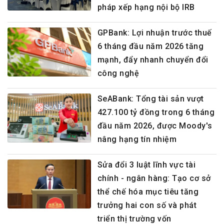
pháp xếp hạng nội bộ IRB
GPBank: Lợi nhuận trước thuế
6 tháng đầu năm 2026 tăng
mạnh, đẩy nhanh chuyển đổi
công nghệ
SeABank: Tổng tài sản vượt
427.100 tỷ đồng trong 6 tháng
đầu năm 2026, được Moody's
nâng hạng tín nhiệm
Sửa đổi 3 luật lĩnh vực tài
chính - ngân hàng: Tạo cơ sở
thể chế hóa mục tiêu tăng
trưởng hai con số và phát
triển thị trường vốn