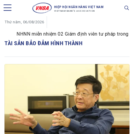
HIỆP HỘI NGÂN HÀNG VIỆT NAM
VIETNAM BANK'S ASSOCIATION
Thứ năm, 06/08/2026
NHNN miễn nhiệm 02 Giám định viên tư pháp trong lĩnh 
TÀI SẢN BẢO ĐẢM HÌNH THÀNH