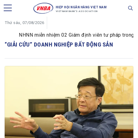
HIỆP HỘI NGÂN HÀNG VIỆT NAM
VIETNAM BANK'S ASSOCIATION
Thứ sáu, 07/08/2026
NHNN miễn nhiệm 02 Giám định viên tư pháp trong lĩnh
“GIẢI CỨU” DOANH NGHIỆP BẤT ĐỘNG SẢN