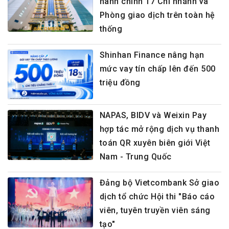
hành chính 17 Chi nhánh và
Phòng giao dịch trên toàn hệ
thống
Shinhan Finance nâng hạn
mức vay tín chấp lên đến 500
triệu đồng
NAPAS, BIDV và Weixin Pay
hợp tác mở rộng dịch vụ thanh
toán QR xuyên biên giới Việt
Nam - Trung Quốc
Đảng bộ Vietcombank Sở giao
dịch tổ chức Hội thi "Báo cáo
viên, tuyên truyền viên sáng
tạo"