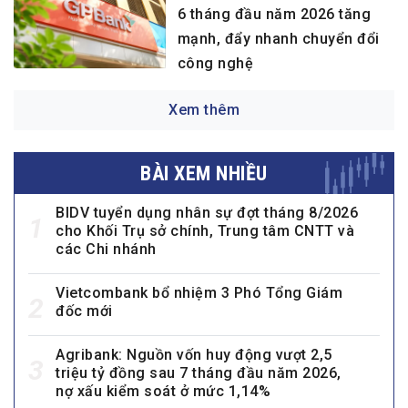
6 tháng đầu năm 2026 tăng
mạnh, đẩy nhanh chuyển đổi
công nghệ
Xem thêm
BÀI XEM NHIỀU
BIDV tuyển dụng nhân sự đợt tháng 8/2026
1
cho Khối Trụ sở chính, Trung tâm CNTT và
các Chi nhánh
Vietcombank bổ nhiệm 3 Phó Tổng Giám
2
đốc mới
Agribank: Nguồn vốn huy động vượt 2,5
3
triệu tỷ đồng sau 7 tháng đầu năm 2026,
nợ xấu kiểm soát ở mức 1,14%