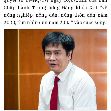
quyết số 19-NQ/TW ngày 16/6/2022 của Ban
Chấp hành Trung ương Đảng khóa XIII “về
nông nghiệp, nông dân, nông thôn đến năm
2030, tầm nhìn đến năm 2045” vào cuộc sống.