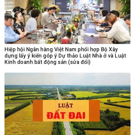
Hiệp hội Ngân hàng Việt Nam phối hợp Bộ Xây
dựng lấy ý kiến góp ý Dự thảo Luật Nhà ở và Luật
Kinh doanh bất động sản (sửa đổi)