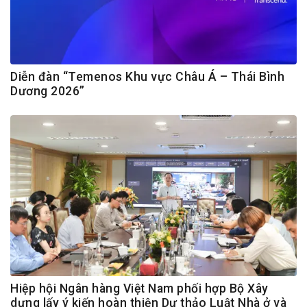
Diễn đàn “Temenos Khu vực Châu Á – Thái Bình
Dương 2026”
Hiệp hội Ngân hàng Việt Nam phối hợp Bộ Xây
dựng lấy ý kiến hoàn thiện Dự thảo Luật Nhà ở và