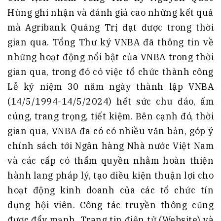
Hùng ghi nhận và đánh giá cao những kết quả
mà Agribank Quảng Trị đạt được trong thời
gian qua. Tổng Thư ký VNBA đã thông tin về
những hoạt động nổi bật của VNBA trong thời
gian qua, trong đó có việc tổ chức thành công
Lễ kỷ niệm 30 năm ngày thành lập VNBA
(14/5/1994-14/5/2024) hết sức chu đáo, ấm
cúng, trang trọng, tiết kiệm. Bên cạnh đó, thời
gian qua, VNBA đã có có nhiều văn bản, góp ý
chính sách tới Ngân hàng Nhà nước Việt Nam
và các cấp có thẩm quyền nhằm hoàn thiện
hành lang pháp lý, tạo điều kiện thuận lợi cho
hoạt động kinh doanh của các tổ chức tín
dụng hội viên. Công tác truyền thông cũng
được đẩy mạnh, Trang tin điện tử (Website) và