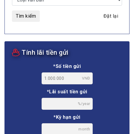
Tìm kiếm
Đặt lại
Tính lãi tiền gửi
*Số tiền gửi
VNĐ
*Lãi suất tiền gửi
%/year
*Kỳ hạn gửi
month