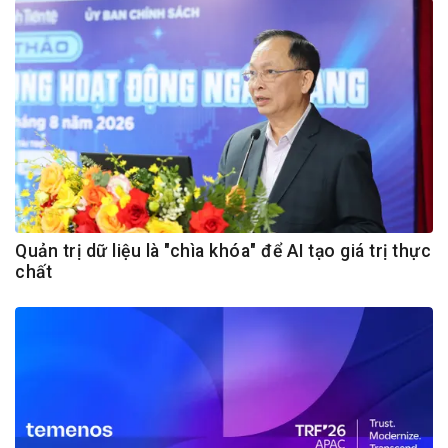
Quản trị dữ liệu là "chìa khóa" để AI tạo giá trị thực
chất