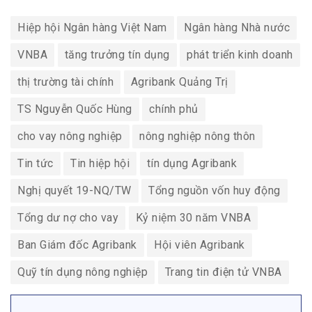
Hiệp hội Ngân hàng Việt Nam
Ngân hàng Nhà nước
VNBA
tăng trưởng tín dụng
phát triển kinh doanh
thị trường tài chính
Agribank Quảng Trị
TS Nguyễn Quốc Hùng
chính phủ
cho vay nông nghiệp
nông nghiệp nông thôn
Tin tức
Tin hiệp hội
tín dụng Agribank
Nghị quyết 19-NQ/TW
Tổng nguồn vốn huy động
Tổng dư nợ cho vay
Kỷ niệm 30 năm VNBA
Ban Giám đốc Agribank
Hội viên Agribank
Quỹ tín dụng nông nghiệp
Trang tin điện tử VNBA