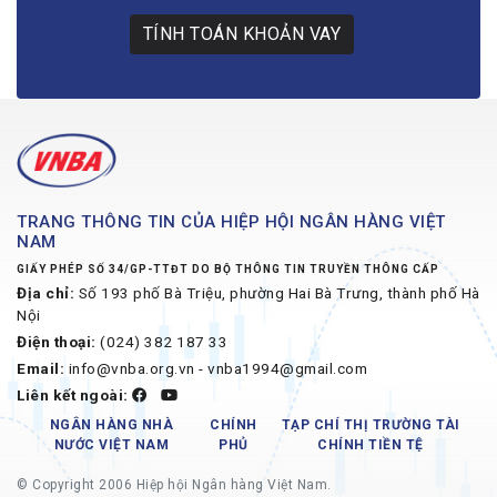
TÍNH TOÁN KHOẢN VAY
TRANG THÔNG TIN CỦA HIỆP HỘI NGÂN HÀNG VIỆT
NAM
GIẤY PHÉP SỐ 34/GP-TTĐT DO BỘ THÔNG TIN TRUYỀN THÔNG CẤP
Địa chỉ:
Số 193 phố Bà Triệu, phường Hai Bà Trưng, thành phố Hà
Nội
Điện thoại:
(024) 382 187 33
Email:
info@vnba.org.vn - vnba1994@gmail.com
Liên kết ngoài:
NGÂN HÀNG NHÀ
CHÍNH
TẠP CHÍ THỊ TRƯỜNG TÀI
NƯỚC VIỆT NAM
PHỦ
CHÍNH TIỀN TỆ
© Copyright 2006 Hiệp hội Ngân hàng Việt Nam.