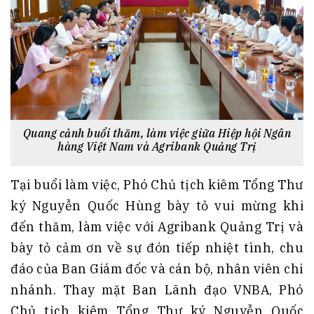
Quang cảnh buổi thăm, làm việc giữa Hiệp hội Ngân
hàng Việt Nam và Agribank Quảng Trị
Tại buổi làm việc, Phó Chủ tịch kiêm Tổng Thư
ký Nguyễn Quốc Hùng bày tỏ vui mừng khi
đến thăm, làm việc với Agribank Quảng Trị và
bày tỏ cảm ơn về sự đón tiếp nhiệt tình, chu
đáo của Ban Giám đốc và cán bộ, nhân viên chi
nhánh. Thay mặt Ban Lãnh đạo VNBA, Phó
Chủ tịch kiêm Tổng Thư ký Nguyễn Quốc