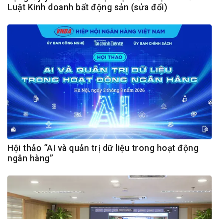
Luật Kinh doanh bất động sản (sửa đổi)
Hội thảo “AI và quản trị dữ liệu trong hoạt động
ngân hàng”