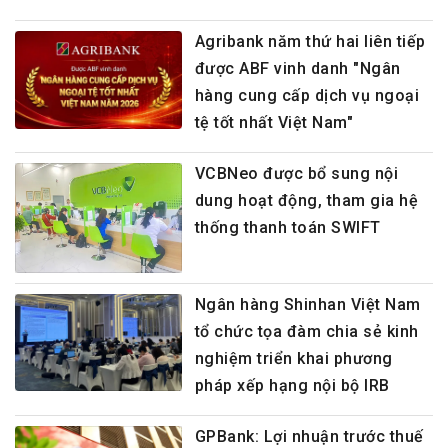
Agribank năm thứ hai liên tiếp
được ABF vinh danh "Ngân
hàng cung cấp dịch vụ ngoại
tệ tốt nhất Việt Nam"
VCBNeo được bổ sung nội
dung hoạt động, tham gia hệ
thống thanh toán SWIFT
Ngân hàng Shinhan Việt Nam
tổ chức tọa đàm chia sẻ kinh
nghiệm triển khai phương
pháp xếp hạng nội bộ IRB
GPBank: Lợi nhuận trước thuế