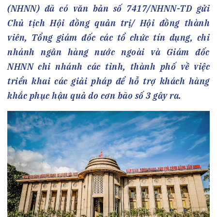
(NHNN) đã có văn bản số 7417/NHNN-TD gửi
Chủ tịch Hội đồng quản trị/ Hội đồng thành
viên, Tổng giám đốc các tổ chức tín dụng, chi
nhánh ngân hàng nước ngoài và Giám đốc
NHNN chi nhánh các tỉnh, thành phố về việc
triển khai các giải pháp để hỗ trợ khách hàng
khắc phục hậu quả do cơn bão số 3 gây ra.