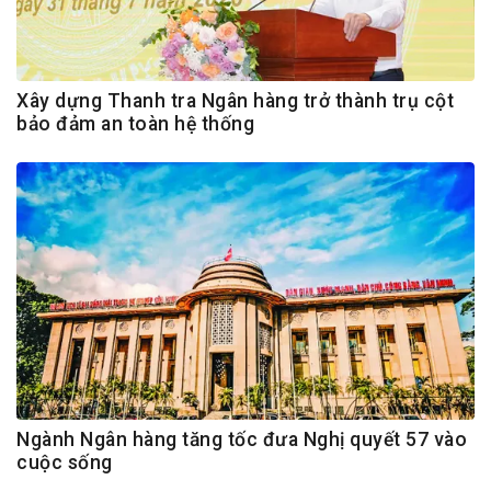
Xây dựng Thanh tra Ngân hàng trở thành trụ cột
bảo đảm an toàn hệ thống
Ngành Ngân hàng tăng tốc đưa Nghị quyết 57 vào
cuộc sống