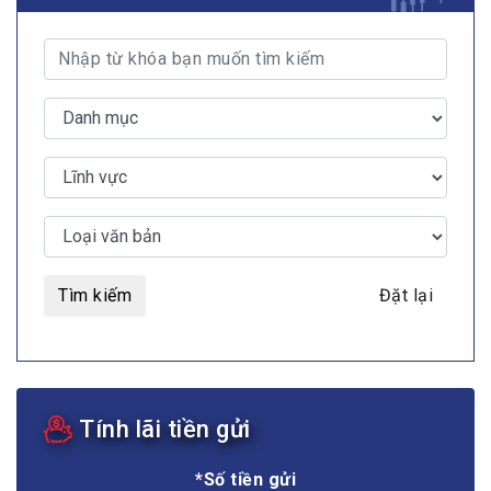
Tìm kiếm
Đặt lại
Tính lãi tiền gửi
*Số tiền gửi