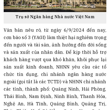
Trụ sở Ngân hàng Nhà nước Việt Nam
Văn bản nêu rõ, từ ngày 6/9/2024 đến nay,
cơn bão số 3 (YAGI) làm thiệt hại nghiêm trọng
đến người và tài sản, ảnh hưởng đến đời sống
và sản xuất của nhân dân. Để kịp thời hỗ trợ
khách hàng vượt qua khó khăn, khôi phục lại
sản xuất kinh doanh, NHNN yêu cầu các tổ
chức tín dụng, chi nhánh ngân hàng nước
ngoài (gọi tắt là các TCTD) và NHNN chi nhánh
các tỉnh, thành phố: Quảng Ninh, Hải Phòng,
Thái Bình, Nam Định, Ninh Bình, Thanh Hóa,
Nghệ An, Hà Tĩnh, Quảng Bình, Quảng Trị,