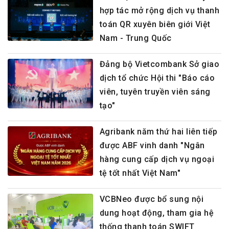
hợp tác mở rộng dịch vụ thanh
toán QR xuyên biên giới Việt
Nam - Trung Quốc
Đảng bộ Vietcombank Sở giao
dịch tổ chức Hội thi "Báo cáo
viên, tuyên truyền viên sáng
tạo"
Agribank năm thứ hai liên tiếp
được ABF vinh danh "Ngân
hàng cung cấp dịch vụ ngoại
tệ tốt nhất Việt Nam"
VCBNeo được bổ sung nội
dung hoạt động, tham gia hệ
thống thanh toán SWIFT