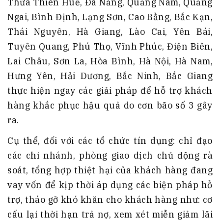
Thừa Thiên Huế, Đà Nẵng, Quảng Nam, Quảng
Ngãi, Bình Định, Lạng Sơn, Cao Bằng, Bắc Kạn,
Thái Nguyên, Hà Giang, Lào Cai, Yên Bái,
Tuyên Quang, Phú Thọ, Vĩnh Phúc, Điện Biên,
Lai Châu, Sơn La, Hòa Bình, Hà Nội, Hà Nam,
Hưng Yên, Hải Dương, Bắc Ninh, Bắc Giang
thực hiện ngay các giải pháp để hỗ trợ khách
hàng khắc phục hậu quả do cơn bão số 3 gây
ra.
Cụ thể, đối với các tổ chức tín dụng: chỉ đạo
các chi nhánh, phòng giao dịch chủ động rà
soát, tổng hợp thiệt hại của khách hàng đang
vay vốn để kịp thời áp dụng các biện pháp hỗ
trợ, tháo gỡ khó khăn cho khách hàng như: cơ
cấu lại thời hạn trả nợ, xem xét miễn giảm lãi