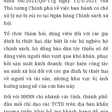
định 08/2021/QĐ-TTg ngày 11/5/2021 của
Thủ tướng Chính phủ về việc ban hành cơ chế
xử lý nợ bị rủi ro tại Ngân hàng Chính sách xã
hội.
Tổ chức thăm hỏi, động viên đối với các gia
đình bị thiệt hại, đặc biệt là các hộ nghèo, hộ
chính sách, hộ đồng bào dân tộc thiểu số để
động viên người dân vượt qua khó khăn, phục
hồi sản xuất kinh doanh; thực hiện công tác
an sinh xã hội đối với các gia đình bị thiệt hại
về người và tài sản, những khu vực bị ảnh
hưởng nặng nề của cơn bão này.
Đối với NHNN chi nhánh các tỉnh, thành phố:
đầu mối chỉ đạo các TCTD trên địa bàn khẩn
trương triển khai hỗ trợ khách hàng để góp