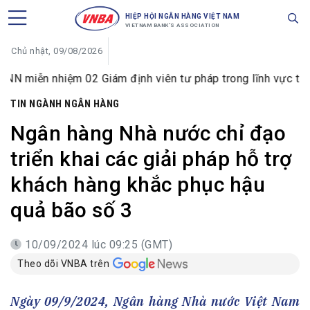
HIỆP HỘI NGÂN HÀNG VIỆT NAM
VIETNAM BANK'S ASSOCIATION
Chủ nhật, 09/08/2026
iệm 02 Giám định viên tư pháp trong lĩnh vực tiền tệ và ng
TIN NGÀNH NGÂN HÀNG
Ngân hàng Nhà nước chỉ đạo
triển khai các giải pháp hỗ trợ
khách hàng khắc phục hậu
quả bão số 3
10/09/2024 lúc 09:25 (GMT)
Theo dõi VNBA trên
Ngày 09/9/2024, Ngân hàng Nhà nước Việt Nam