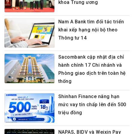
khoa Trung ương
Nam A Bank tìm đối tác triển
khai xếp hạng nội bộ theo
Thông tư 14
Sacombank cập nhật địa chỉ
hành chính 17 Chi nhánh và
Phòng giao dịch trên toàn hệ
thống
Shinhan Finance nâng hạn
mức vay tín chấp lên đến 500
triệu đồng
NAPAS, BIDV và Weixin Pay