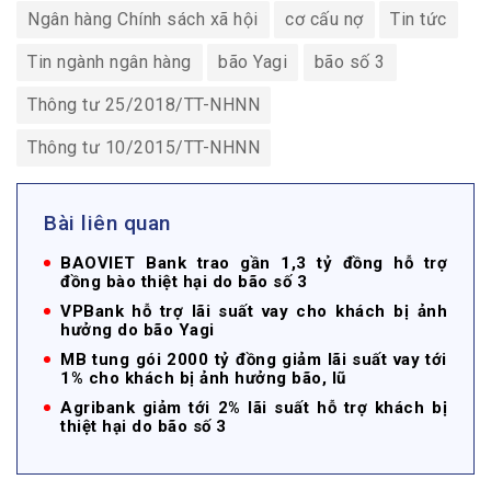
Ngân hàng Chính sách xã hội
cơ cấu nợ
Tin tức
Tin ngành ngân hàng
bão Yagi
bão số 3
Thông tư 25/2018/TT-NHNN
Thông tư 10/2015/TT-NHNN
Bài liên quan
BAOVIET Bank trao gần 1,3 tỷ đồng hỗ trợ
đồng bào thiệt hại do bão số 3
VPBank hỗ trợ lãi suất vay cho khách bị ảnh
hưởng do bão Yagi
MB tung gói 2000 tỷ đồng giảm lãi suất vay tới
1% cho khách bị ảnh hưởng bão, lũ
Agribank giảm tới 2% lãi suất hỗ trợ khách bị
thiệt hại do bão số 3