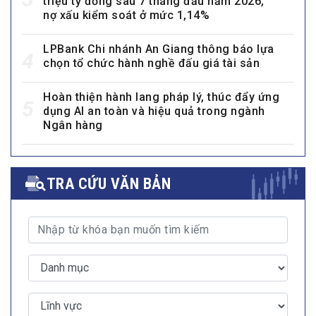
triệu tỷ đồng sau 7 tháng đầu năm 2026,
nợ xấu kiểm soát ở mức 1,14%
LPBank Chi nhánh An Giang thông báo lựa
4
chọn tổ chức hành nghề đấu giá tài sản
Hoàn thiện hành lang pháp lý, thúc đẩy ứng
5
dụng AI an toàn và hiệu quả trong ngành
Ngân hàng
TRA CỨU VĂN BẢN