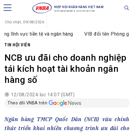
HIỆP HỘI NGÂN HÀNG VIỆT NAM
VIETNAM BANK'S ASSOCIATION
Chủ nhật, 09/08/2026
vực tiền tệ và ngân hàng
VIB đổi tên Phòng giao dịch H
TIN HỘI VIÊN
NCB ưu đãi cho doanh nghiệp
tái kích hoạt tài khoản ngân
hàng số
12/08/2024 lúc 14:07 (GMT)
Theo dõi VNBA trên
Ngân hàng TMCP Quốc Dân (NCB) vừa chính
thức triển khai nhiều chương trình ưu đãi cho