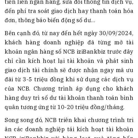
tiền liên ngân hàng, sửa đổi thông tin dịch vụ,
đến phí tra soát giao dịch hay thanh toán hóa
đơn, thông báo biến động số dư…
Bên cạnh đó, từ nay đến hết ngày 30/09/2024,
khách hàng doanh nghiệp đã từng mở tài
khoản ngân hàng số NCB iziBankbiz trước đây
chỉ cần kích hoạt lại tài khoản và phát sinh
giao dịch tài chính sẽ được nhận ngay mã ưu
đãi từ 3-5 triệu đồng khi sử dụng các dịch vụ
của NCB. Chương trình áp dụng cho khách
hàng duy trì số dư tài khoản thanh toán bình
quân tương ứng từ 10-20 triệu đồng/tháng.
Song song đó, NCB triên khai chương trình tri
ân các doanh nghiệp tái kích hoạt tài khoản