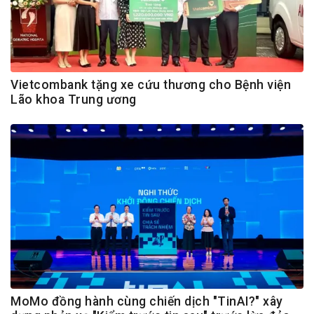
Vietcombank tặng xe cứu thương cho Bệnh viện
Lão khoa Trung ương
MoMo đồng hành cùng chiến dịch "TinAI?" xây