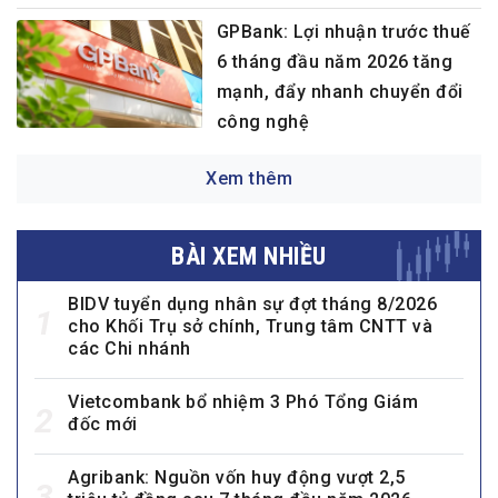
GPBank: Lợi nhuận trước thuế
6 tháng đầu năm 2026 tăng
mạnh, đẩy nhanh chuyển đổi
công nghệ
Xem thêm
BÀI XEM NHIỀU
BIDV tuyển dụng nhân sự đợt tháng 8/2026
1
cho Khối Trụ sở chính, Trung tâm CNTT và
các Chi nhánh
Vietcombank bổ nhiệm 3 Phó Tổng Giám
2
đốc mới
Agribank: Nguồn vốn huy động vượt 2,5
3