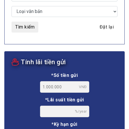
Tìm kiếm
Đặt lại
Tính lãi tiền gửi
*Số tiền gửi
VNĐ
*Lãi suất tiền gửi
%/year
*Kỳ hạn gửi