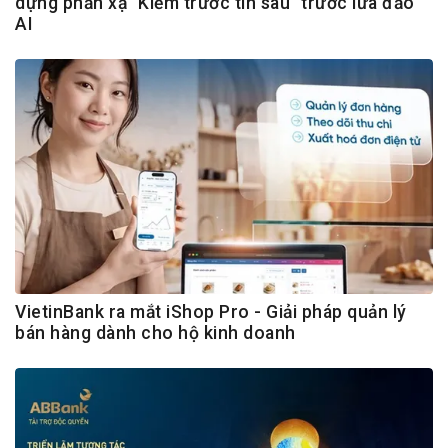
dựng phản xạ "Kiểm trước tin sau" trước lừa đảo
AI
VietinBank ra mắt iShop Pro - Giải pháp quản lý
bán hàng dành cho hộ kinh doanh