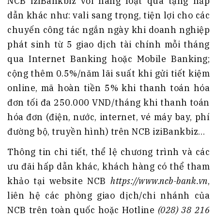
NCB iziBankbiz với hàng loạt quà tặng hấp
dẫn khác như: vali sang trọng, tiện lợi cho các
chuyến công tác ngắn ngày khi doanh nghiệp
phát sinh từ 5 giao dịch tài chính mỗi tháng
qua Internet Banking hoặc Mobile Banking;
cộng thêm 0.5%/năm lãi suất khi gửi tiết kiệm
online, mã hoàn tiền 5% khi thanh toán hóa
đơn tối đa 250.000 VND/tháng khi thanh toán
hóa đơn (điện, nước, internet, vé máy bay, phí
đường bộ, truyền hình) trên NCB iziBankbiz…
Thông tin chi tiết, thể lệ chương trình và các
ưu đãi hấp dẫn khác, khách hàng có thể tham
khảo tại website NCB
https://www.ncb-bank.vn
,
liên hệ các phòng giao dịch/chi nhánh của
NCB trên toàn quốc hoặc Hotline
(028) 38 216