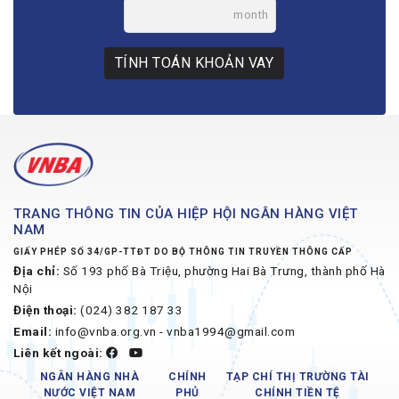
month
TÍNH TOÁN KHOẢN VAY
TRANG THÔNG TIN CỦA HIỆP HỘI NGÂN HÀNG VIỆT
NAM
GIẤY PHÉP SỐ 34/GP-TTĐT DO BỘ THÔNG TIN TRUYỀN THÔNG CẤP
Địa chỉ:
Số 193 phố Bà Triệu, phường Hai Bà Trưng, thành phố Hà
Nội
Điện thoại:
(024) 382 187 33
Email:
info@vnba.org.vn - vnba1994@gmail.com
Liên kết ngoài:
NGÂN HÀNG NHÀ
CHÍNH
TẠP CHÍ THỊ TRƯỜNG TÀI
NƯỚC VIỆT NAM
PHỦ
CHÍNH TIỀN TỆ