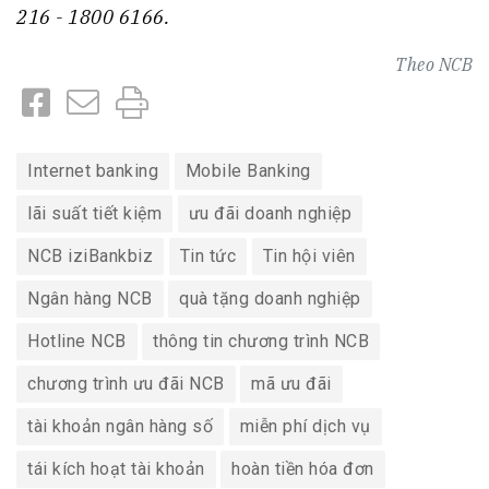
216 - 1800 6166.
Theo
NCB
Internet banking
Mobile Banking
lãi suất tiết kiệm
ưu đãi doanh nghiệp
NCB iziBankbiz
Tin tức
Tin hội viên
Ngân hàng NCB
quà tặng doanh nghiệp
Hotline NCB
thông tin chương trình NCB
chương trình ưu đãi NCB
mã ưu đãi
tài khoản ngân hàng số
miễn phí dịch vụ
tái kích hoạt tài khoản
hoàn tiền hóa đơn