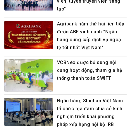
viên, tuyên truyền viên sáng
tạo"
Agribank năm thứ hai liên tiếp
được ABF vinh danh "Ngân
hàng cung cấp dịch vụ ngoại
tệ tốt nhất Việt Nam"
VCBNeo được bổ sung nội
dung hoạt động, tham gia hệ
thống thanh toán SWIFT
Ngân hàng Shinhan Việt Nam
tổ chức tọa đàm chia sẻ kinh
nghiệm triển khai phương
pháp xếp hạng nội bộ IRB