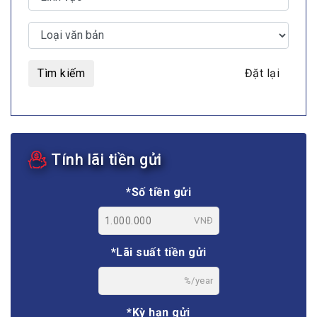
Tìm kiếm
Đặt lại
Tính lãi tiền gửi
*Số tiền gửi
VNĐ
*Lãi suất tiền gửi
%/year
*Kỳ hạn gửi