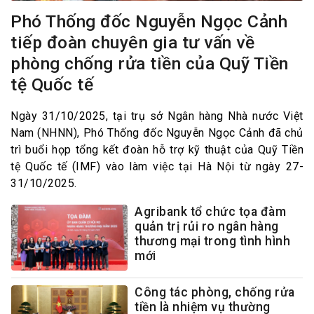
Phó Thống đốc Nguyễn Ngọc Cảnh
tiếp đoàn chuyên gia tư vấn về
phòng chống rửa tiền của Quỹ Tiền
tệ Quốc tế
Ngày 31/10/2025, tại trụ sở Ngân hàng Nhà nước Việt
Nam (NHNN), Phó Thống đốc Nguyễn Ngọc Cảnh đã chủ
trì buổi họp tổng kết đoàn hỗ trợ kỹ thuật của Quỹ Tiền
tệ Quốc tế (IMF) vào làm việc tại Hà Nội từ ngày 27-
31/10/2025.
Agribank tổ chức tọa đàm
quản trị rủi ro ngân hàng
thương mại trong tình hình
mới
Công tác phòng, chống rửa
tiền là nhiệm vụ thường