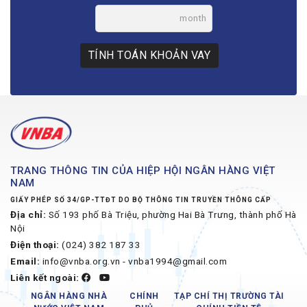
month
TÍNH TOÁN KHOẢN VAY
TRANG THÔNG TIN CỦA HIỆP HỘI NGÂN HÀNG VIỆT
NAM
GIẤY PHÉP SỐ 34/GP-TTĐT DO BỘ THÔNG TIN TRUYỀN THÔNG CẤP
Địa chỉ:
Số 193 phố Bà Triệu, phường Hai Bà Trưng, thành phố Hà
Nội
Điện thoại:
(024) 382 187 33
Email:
info@vnba.org.vn - vnba1994@gmail.com
Liên kết ngoài:
NGÂN HÀNG NHÀ
CHÍNH
TẠP CHÍ THỊ TRƯỜNG TÀI