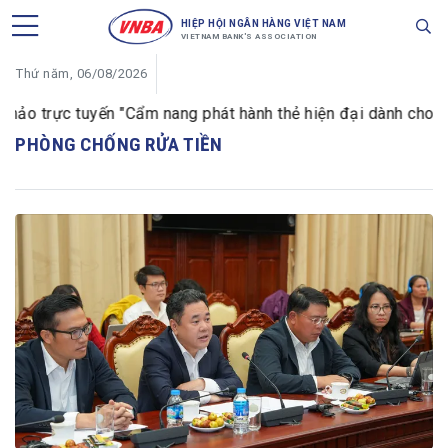
HIỆP HỘI NGÂN HÀNG VIỆT NAM
VIETNAM BANK'S ASSOCIATION
Thứ năm, 06/08/2026
o trực tuyến "Cẩm nang phát hành thẻ hiện đại dành cho ngân 
PHÒNG CHỐNG RỬA TIỀN