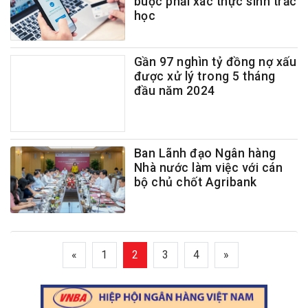
buộc phải xác thực sinh trắc
học
Gần 97 nghìn tỷ đồng nợ xấu
được xử lý trong 5 tháng
đầu năm 2024
Ban Lãnh đạo Ngân hàng
Nhà nước làm việc với cán
bộ chủ chốt Agribank
«
1
2
3
4
»