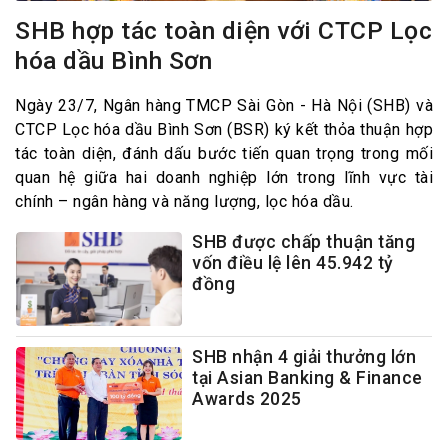
SHB hợp tác toàn diện với CTCP Lọc
hóa dầu Bình Sơn
Ngày 23/7, Ngân hàng TMCP Sài Gòn - Hà Nội (SHB) và
CTCP Lọc hóa dầu Bình Sơn (BSR) ký kết thỏa thuận hợp
tác toàn diện, đánh dấu bước tiến quan trọng trong mối
quan hệ giữa hai doanh nghiệp lớn trong lĩnh vực tài
chính – ngân hàng và năng lượng, lọc hóa dầu.
SHB được chấp thuận tăng
vốn điều lệ lên 45.942 tỷ
đồng
SHB nhận 4 giải thưởng lớn
tại Asian Banking & Finance
Awards 2025