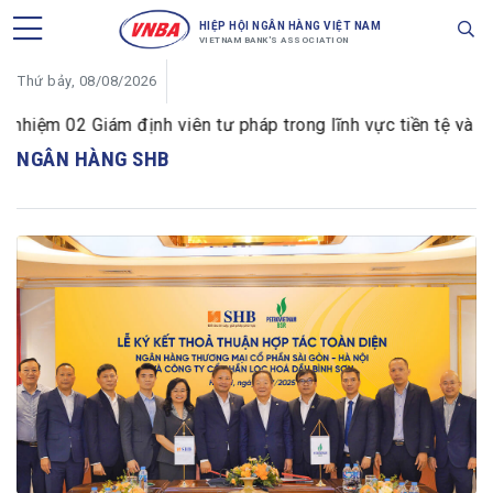
HIỆP HỘI NGÂN HÀNG VIỆT NAM
VIETNAM BANK'S ASSOCIATION
Thứ bảy, 08/08/2026
m 02 Giám định viên tư pháp trong lĩnh vực tiền tệ và ngân
NGÂN HÀNG SHB