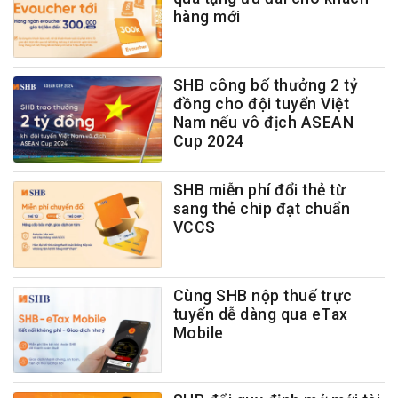
hàng mới
SHB công bố thưởng 2 tỷ
đồng cho đội tuyển Việt
Nam nếu vô địch ASEAN
Cup 2024
SHB miễn phí đổi thẻ từ
sang thẻ chip đạt chuẩn
VCCS
Cùng SHB nộp thuế trực
tuyến dễ dàng qua eTax
Mobile