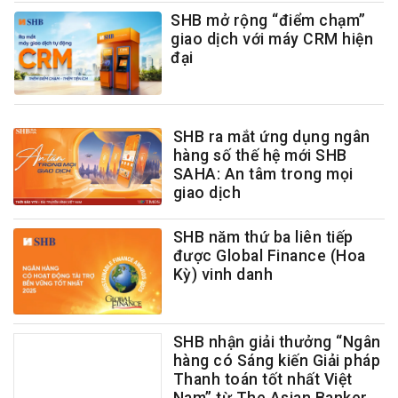
SHB mở rộng “điểm chạm”
giao dịch với máy CRM hiện
đại
SHB ra mắt ứng dụng ngân
hàng số thế hệ mới SHB
SAHA: An tâm trong mọi
giao dịch
SHB năm thứ ba liên tiếp
được Global Finance (Hoa
Kỳ) vinh danh
SHB nhận giải thưởng “Ngân
hàng có Sáng kiến Giải pháp
Thanh toán tốt nhất Việt