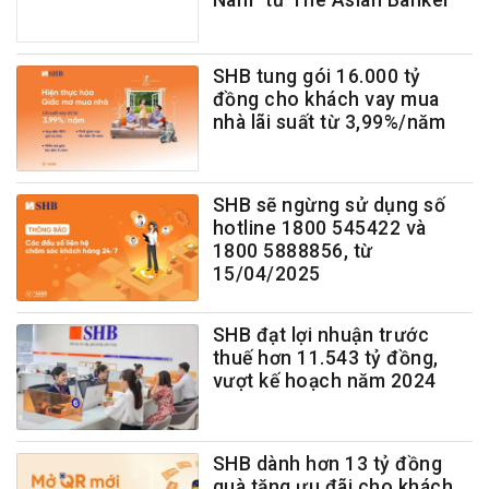
Nam” từ The Asian Banker
SHB tung gói 16.000 tỷ
đồng cho khách vay mua
nhà lãi suất từ 3,99%/năm
SHB sẽ ngừng sử dụng số
hotline 1800 545422 và
1800 5888856, từ
15/04/2025
SHB đạt lợi nhuận trước
thuế hơn 11.543 tỷ đồng,
vượt kế hoạch năm 2024
SHB dành hơn 13 tỷ đồng
quà tặng ưu đãi cho khách