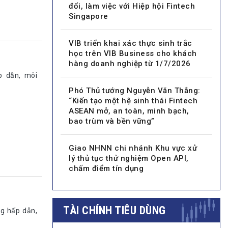
đổi, làm việc với Hiệp hội Fintech
Singapore
VIB triển khai xác thực sinh trắc
học trên VIB Business cho khách
hàng doanh nghiệp từ 1/7/2026
p dẫn, môi
Phó Thủ tướng Nguyễn Văn Thắng:
“Kiến tạo một hệ sinh thái Fintech
ASEAN mở, an toàn, minh bạch,
bao trùm và bền vững”
Giao NHNN chi nhánh Khu vực xử
lý thủ tục thử nghiệm Open API,
chấm điểm tín dụng
TÀI CHÍNH TIÊU DÙNG
ng hấp dẫn,