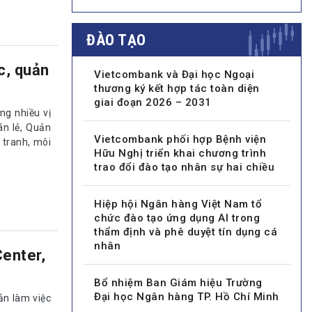
ĐÀO TẠO
c, quản
Vietcombank và Đại học Ngoại
thương ký kết hợp tác toàn diện
giai đoạn 2026 – 2031
g nhiều vị
án lẻ, Quản
Vietcombank phối hợp Bệnh viện
h tranh, môi
Hữu Nghị triển khai chương trình
trao đổi đào tạo nhân sự hai chiều
Hiệp hội Ngân hàng Việt Nam tổ
chức đào tạo ứng dụng AI trong
thẩm định và phê duyệt tín dụng cá
nhân
Center,
Bổ nhiệm Ban Giám hiệu Trường
Đại học Ngân hàng TP. Hồ Chí Minh
ản làm việc