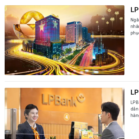
LP
Ngâ
nhâ
phụ
LP
LPB
dẫn
hàn