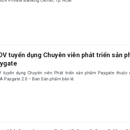
BIDV Private Banking Center, Tp. HCM
DV tuyển dụng Chuyên viên phát triển sản 
ygate
V tuyển dụng Chuyên viên Phát triển sản phấm Paygate thuộc 
A Paygate 2.0 – Ban Sản phẩm bán lẻ.
e Shinhan Career Fair: Khám phá cơ hội ng