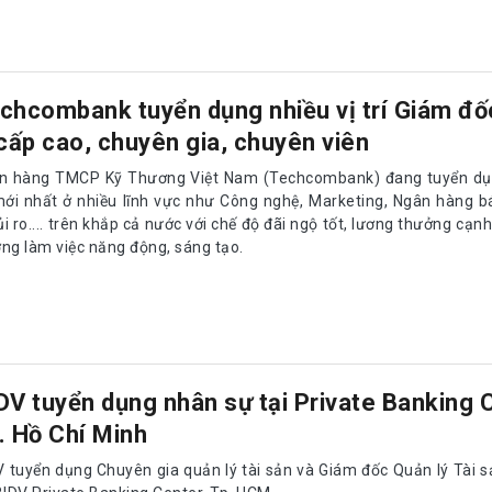
chcombank tuyển dụng nhiều vị trí Giám đố
 cấp cao, chuyên gia, chuyên viên
n hàng TMCP Kỹ Thương Việt Nam (Techcombank) đang tuyển dụn
 mới nhất ở nhiều lĩnh vực như Công nghệ, Marketing, Ngân hàng b
rủi ro.... trên khắp cả nước với chế độ đãi ngộ tốt, lương thưởng cạn
ờng làm việc năng động, sáng tạo.
DV tuyển dụng nhân sự tại Private Banking 
. Hồ Chí Minh
V tuyển dụng Chuyên gia quản lý tài sản và Giám đốc Quản lý Tài s