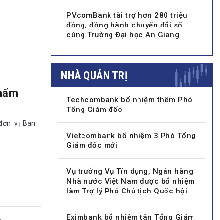
PVcomBank tài trợ hơn 280 triệu
đồng, đồng hành chuyển đổi số
cùng Trường Đại học An Giang
NHÀ QUẢN TRỊ
phẩm
Techcombank bổ nhiệm thêm Phó
Tổng Giám đốc
đơn vị Ban
Vietcombank bổ nhiệm 3 Phó Tổng
Giám đốc mới
Vụ trưởng Vụ Tín dụng, Ngân hàng
Nhà nước Việt Nam được bổ nhiệm
làm Trợ lý Phó Chủ tịch Quốc hội
hề
Eximbank bổ nhiệm tân Tổng Giám