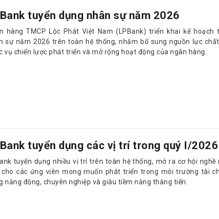
Bank tuyển dụng nhân sự năm 2026
n hàng TMCP Lộc Phát Việt Nam (LPBank) triển khai kế hoạch 
n sự năm 2026 trên toàn hệ thống, nhằm bổ sung nguồn lực chất
c vụ chiến lược phát triển và mở rộng hoạt động của ngân hàng.
Bank tuyển dụng các vị trí trong quý I/2026
ank tuyển dụng nhiều vị trí trên toàn hệ thống, mở ra cơ hội nghề
 cho các ứng viên mong muốn phát triển trong môi trường tài ch
g năng động, chuyên nghiệp và giàu tiềm năng thăng tiến.