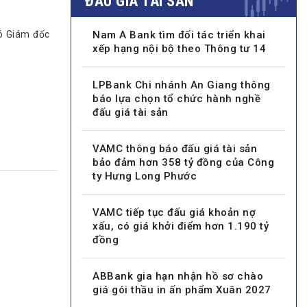
ĐẤU GIÁ TÀI SẢN
ó Giám đốc
Nam A Bank tìm đối tác triển khai
xếp hạng nội bộ theo Thông tư 14
LPBank Chi nhánh An Giang thông
báo lựa chọn tổ chức hành nghề
đấu giá tài sản
VAMC thông báo đấu giá tài sản
bảo đảm hơn 358 tỷ đồng của Công
ty Hưng Long Phước
VAMC tiếp tục đấu giá khoản nợ
xấu, có giá khởi điểm hơn 1.190 tỷ
đồng
ABBank gia hạn nhận hồ sơ chào
giá gói thầu in ấn phẩm Xuân 2027