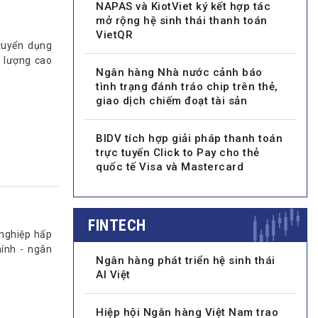
NAPAS và KiotViet ký kết hợp tác
mở rộng hệ sinh thái thanh toán
VietQR
tuyển dụng
 lượng cao
Ngân hàng Nhà nước cảnh báo
tình trạng đánh tráo chip trên thẻ,
giao dịch chiếm đoạt tài sản
BIDV tích hợp giải pháp thanh toán
trực tuyến Click to Pay cho thẻ
quốc tế Visa và Mastercard
FINTECH
 nghiệp hấp
ính - ngân
Ngân hàng phát triển hệ sinh thái
AI Việt
Hiệp hội Ngân hàng Việt Nam trao