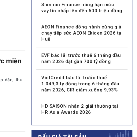
Shinhan Finance nâng hạn mức
vay tín chấp lên đến 500 triệu đồng
AEON Finance đồng hành cùng giải
chạy tiếp sức AEON Ekiden 2026 tại
Huế
EVF báo lãi trước thuế 6 tháng đầu
ực miền
năm 2026 đạt gần 700 tỷ đồng
VietCredit báo lãi trước thuế
p dẫn, thu
1.049,3 tỷ đồng trong 6 tháng đầu
năm 2026, CIR giảm xuống 9,93%
HD SAISON nhận 2 giải thưởng tại
HR Asia Awards 2026