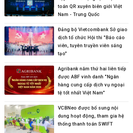
toán QR xuyên biên giới Việt
Nam - Trung Quốc
Đảng bộ Vietcombank Sở giao
dịch tổ chức Hội thi "Báo cáo
viên, tuyên truyền viên sáng
tạo"
Agribank năm thứ hai liên tiếp
được ABF vinh danh "Ngân
hàng cung cấp dịch vụ ngoại
tệ tốt nhất Việt Nam"
VCBNeo được bổ sung nội
dung hoạt động, tham gia hệ
thống thanh toán SWIFT