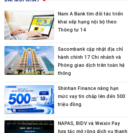
Nam A Bank tìm đối tác triển
khai xếp hạng nội bộ theo
Thông tư 14
Sacombank cập nhật địa chỉ
hành chính 17 Chi nhánh và
Phòng giao dịch trên toàn hệ
thống
Shinhan Finance nâng hạn
mức vay tín chấp lên đến 500
triệu đồng
NAPAS, BIDV và Weixin Pay
hợp tác mở rộng dịch vụ thanh