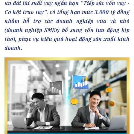
ưu đãi lãi suất vay ngắn hạn “Tiếp sức vốn vay -
Cơ hội trao tay”, có tổng hạn mức 3.000 tỷ đồng
nhằm hỗ trợ các doanh nghiệp vừa và nhỏ
(doanh nghiệp SMEs) bổ sung vốn lưu động kịp
thời, phục vụ hiệu quả hoạt động sản xuất kinh
doanh.