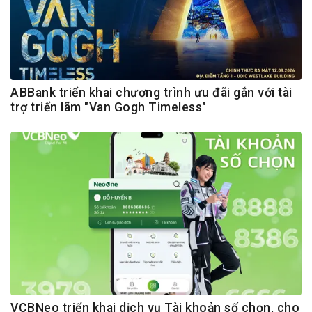
ABBank triển khai chương trình ưu đãi gắn với tài
trợ triển lãm "Van Gogh Timeless"
VCBNeo triển khai dịch vụ Tài khoản số chọn, cho