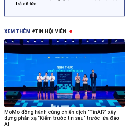
trả cổ tức
XEM THÊM
#TIN HỘI VIÊN
MoMo đồng hành cùng chiến dịch "TinAI?" xây
dựng phản xạ "Kiểm trước tin sau" trước lừa đảo
AI