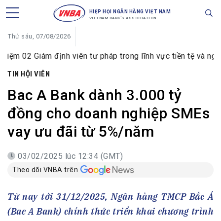
HIỆP HỘI NGÂN HÀNG VIỆT NAM
VIETNAM BANK'S ASSOCIATION
Thứ sáu, 07/08/2026
ám định viên tư pháp trong lĩnh vực tiền tệ và ngân hàng
TIN HỘI VIÊN
Bac A Bank dành 3.000 tỷ
đồng cho doanh nghiệp SMEs
vay ưu đãi từ 5%/năm
03/02/2025 lúc 12:34 (GMT)
Theo dõi VNBA trên
Từ nay tới 31/12/2025, Ngân hàng TMCP Bắc Á
(Bac A Bank) chính thức triển khai chương trình