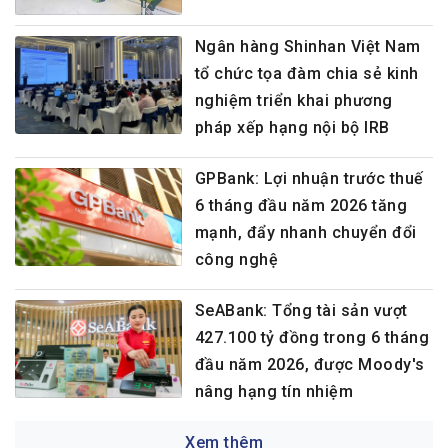
Ngân hàng Shinhan Việt Nam
tổ chức tọa đàm chia sẻ kinh
nghiệm triển khai phương
pháp xếp hạng nội bộ IRB
GPBank: Lợi nhuận trước thuế
6 tháng đầu năm 2026 tăng
mạnh, đẩy nhanh chuyển đổi
công nghệ
SeABank: Tổng tài sản vượt
427.100 tỷ đồng trong 6 tháng
đầu năm 2026, được Moody's
nâng hạng tín nhiệm
Xem thêm