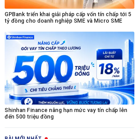
GPBank triển khai giải pháp cấp vốn tín chấp tới 5
tỷ đồng cho doanh nghiệp SME và Micro SME
Shinhan Finance nâng hạn mức vay tín chấp lên
đến 500 triệu đồng
BÀI MỚI NHẤT