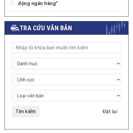
5
động ngân hàng”
TRA CỨU VĂN BẢN
Tìm kiếm
Đặt lại