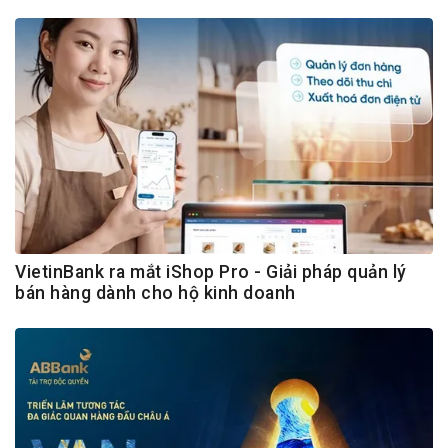
VietinBank ra mắt iShop Pro - Giải pháp quản lý
bán hàng dành cho hộ kinh doanh