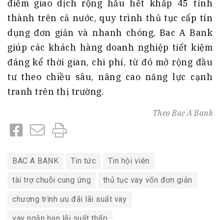
điểm giao dịch rộng hầu hết khắp 45 tỉnh
thành trên cả nước, quy trình thủ tục cấp tín
dụng đơn giản và nhanh chóng, Bac A Bank
giúp các khách hàng doanh nghiệp tiết kiệm
đáng kể thời gian, chi phí, từ đó mở rộng đầu
tư theo chiều sâu, nâng cao năng lực cạnh
tranh trên thị trường.
Theo
Bac A Bank
BAC A BANK
Tin tức
Tin hội viên
tài trợ chuỗi cung ứng
thủ tục vay vốn đơn giản
chương trình ưu đãi lãi suất vay
vay ngắn hạn lãi suất thấp