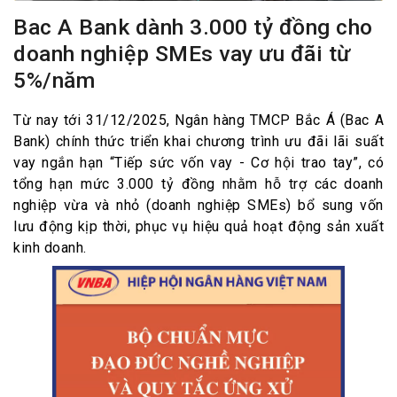
Bac A Bank dành 3.000 tỷ đồng cho
doanh nghiệp SMEs vay ưu đãi từ
5%/năm
Từ nay tới 31/12/2025, Ngân hàng TMCP Bắc Á (Bac A
Bank) chính thức triển khai chương trình ưu đãi lãi suất
vay ngắn hạn “Tiếp sức vốn vay - Cơ hội trao tay”, có
tổng hạn mức 3.000 tỷ đồng nhằm hỗ trợ các doanh
nghiệp vừa và nhỏ (doanh nghiệp SMEs) bổ sung vốn
lưu động kịp thời, phục vụ hiệu quả hoạt động sản xuất
kinh doanh.