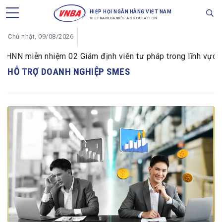
HIỆP HỘI NGÂN HÀNG VIỆT NAM
VIETNAM BANK'S ASSOCIATION
Chủ nhật, 09/08/2026
HNN miễn nhiệm 02 Giám định viên tư pháp trong lĩnh vực tiề
HỖ TRỢ DOANH NGHIỆP SMES