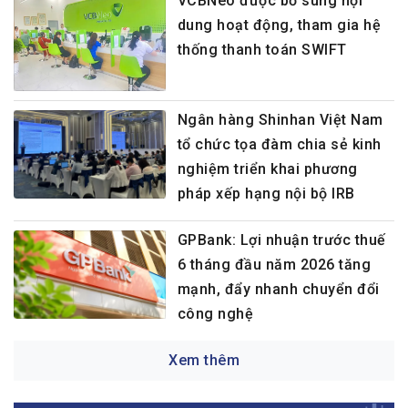
VCBNeo được bổ sung nội
dung hoạt động, tham gia hệ
thống thanh toán SWIFT
Ngân hàng Shinhan Việt Nam
tổ chức tọa đàm chia sẻ kinh
nghiệm triển khai phương
pháp xếp hạng nội bộ IRB
GPBank: Lợi nhuận trước thuế
6 tháng đầu năm 2026 tăng
mạnh, đẩy nhanh chuyển đổi
công nghệ
Xem thêm