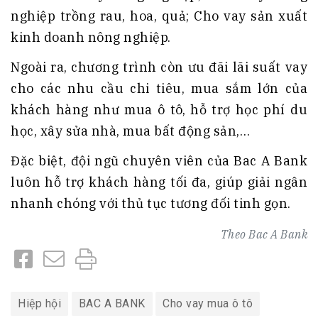
nghiệp trồng rau, hoa, quả; Cho vay sản xuất
kinh doanh nông nghiệp.
Ngoài ra, chương trình còn ưu đãi lãi suất vay
cho các nhu cầu chi tiêu, mua sắm lớn của
khách hàng như mua ô tô, hỗ trợ học phí du
học, xây sửa nhà, mua bất động sản,…
Đặc biệt, đội ngũ chuyên viên của Bac A Bank
luôn hỗ trợ khách hàng tối đa, giúp giải ngân
nhanh chóng với thủ tục tương đối tinh gọn.
Theo
Bac A Bank
Hiệp hội
BAC A BANK
Cho vay mua ô tô