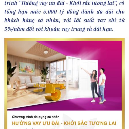
trình “Hưởng vay ưu đãi - Khởi sắc tương lai”, có
tổng hạn mức 5.000 tỷ đồng dành ưu đãi cho
khách hàng cá nhân, với lãi suất vay chỉ từ
5%/năm đối với khoản vay trung và dài hạn.