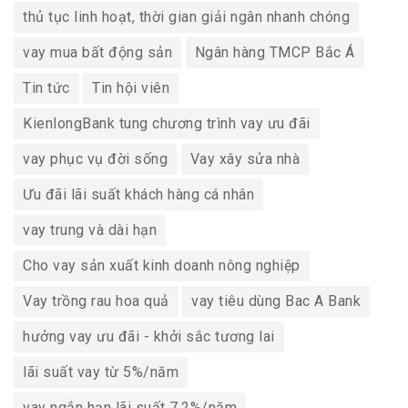
thủ tục linh hoạt, thời gian giải ngân nhanh chóng
vay mua bất động sản
Ngân hàng TMCP Bắc Á
Tin tức
Tin hội viên
KienlongBank tung chương trình vay ưu đãi
vay phục vụ đời sống
Vay xây sửa nhà
Ưu đãi lãi suất khách hàng cá nhân
vay trung và dài hạn
Cho vay sản xuất kinh doanh nông nghiệp
Vay trồng rau hoa quả
vay tiêu dùng Bac A Bank
hưởng vay ưu đãi - khởi sắc tương lai
lãi suất vay từ 5%/năm
vay ngắn hạn lãi suất 7,2%/năm