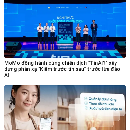
MoMo đồng hành cùng chiến dịch "TinAI?" xây
dựng phản xạ "Kiểm trước tin sau" trước lừa đảo
AI