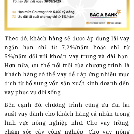
Theo đó, khách hàng sẽ được áp dụng lãi vay
ngắn hạn chỉ từ 7,2%/năm hoặc chỉ từ
5%/năm đối với khoản vay trung và dài hạn.
Hơn nữa, ưu thế nổi trội của chương trình là
khách hàng có thể vay để đáp ứng nhiều mục
đích từ bổ sung vốn sản xuất kinh doanh đến
vay phục vụ đời sống.
Bên cạnh đó, chương trình cũng ưu đãi lãi
suất vay dành cho khách hàng cá nhân trong
lĩnh vực nông nghiệp như: Cho vay trồng,
chăm sóc cây công nghiệp; Cho vay nông