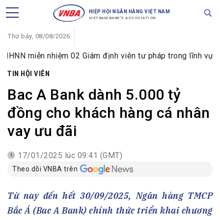
HIỆP HỘI NGÂN HÀNG VIỆT NAM
VIETNAM BANK'S ASSOCIATION
Thứ bảy, 08/08/2026
ễn nhiệm 02 Giám định viên tư pháp trong lĩnh vực tiền tệ v
TIN HỘI VIÊN
Bac A Bank dành 5.000 tỷ
đồng cho khách hàng cá nhân
vay ưu đãi
17/01/2025 lúc 09:41 (GMT)
Theo dõi VNBA trên
Từ nay đến hết 30/09/2025, Ngân hàng TMCP
Bắc Á (Bac A Bank) chính thức triển khai chương