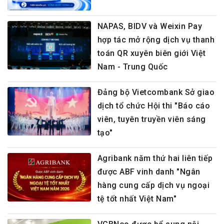
NAPAS, BIDV và Weixin Pay
hợp tác mở rộng dịch vụ thanh
toán QR xuyên biên giới Việt
Nam - Trung Quốc
Đảng bộ Vietcombank Sở giao
dịch tổ chức Hội thi "Báo cáo
viên, tuyên truyền viên sáng
tạo"
Agribank năm thứ hai liên tiếp
được ABF vinh danh "Ngân
hàng cung cấp dịch vụ ngoại
tệ tốt nhất Việt Nam"