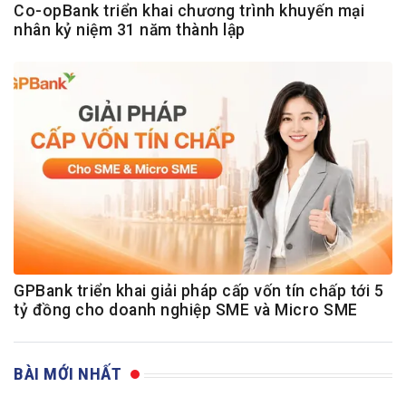
Co-opBank triển khai chương trình khuyến mại
nhân kỷ niệm 31 năm thành lập
GPBank triển khai giải pháp cấp vốn tín chấp tới 5
tỷ đồng cho doanh nghiệp SME và Micro SME
BÀI MỚI NHẤT