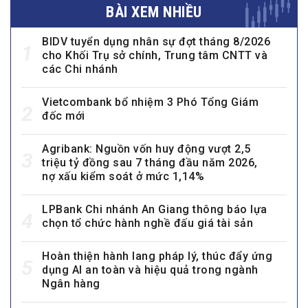
BÀI XEM NHIỀU
BIDV tuyển dụng nhân sự đợt tháng 8/2026
1
cho Khối Trụ sở chính, Trung tâm CNTT và
các Chi nhánh
Vietcombank bổ nhiệm 3 Phó Tổng Giám
2
đốc mới
Agribank: Nguồn vốn huy động vượt 2,5
3
triệu tỷ đồng sau 7 tháng đầu năm 2026,
nợ xấu kiểm soát ở mức 1,14%
LPBank Chi nhánh An Giang thông báo lựa
4
chọn tổ chức hành nghề đấu giá tài sản
Hoàn thiện hành lang pháp lý, thúc đẩy ứng
5
dụng AI an toàn và hiệu quả trong ngành
Ngân hàng