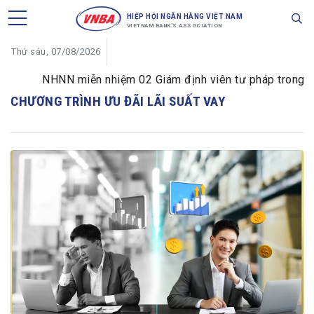
HIỆP HỘI NGÂN HÀNG VIỆT NAM
VIETNAM BANK'S ASSOCIATION
Thứ sáu, 07/08/2026
NHNN miễn nhiệm 02 Giám định viên tư pháp trong lĩnh
CHƯƠNG TRÌNH ƯU ĐÃI LÃI SUẤT VAY