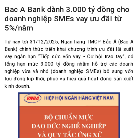
Bac A Bank dành 3.000 tỷ đồng cho
doanh nghiệp SMEs vay ưu đãi từ
5%/năm
Từ nay tới 31/12/2025, Ngân hàng TMCP Bắc Á (Bac A
Bank) chính thức triển khai chương trình ưu đãi lãi suất
vay ngắn hạn “Tiếp sức vốn vay - Cơ hội trao tay”, có
tổng hạn mức 3.000 tỷ đồng nhằm hỗ trợ các doanh
nghiệp vừa và nhỏ (doanh nghiệp SMEs) bổ sung vốn
lưu động kịp thời, phục vụ hiệu quả hoạt động sản xuất
kinh doanh.