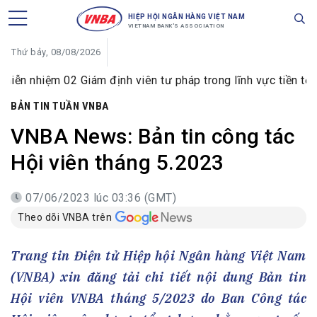
HIỆP HỘI NGÂN HÀNG VIỆT NAM
VIETNAM BANK'S ASSOCIATION
Thứ bảy, 08/08/2026
 02 Giám định viên tư pháp trong lĩnh vực tiền tệ và ngân h
BẢN TIN TUẦN VNBA
VNBA News: Bản tin công tác
Hội viên tháng 5.2023
07/06/2023 lúc 03:36 (GMT)
Theo dõi VNBA trên
Trang tin Điện tử Hiệp hội Ngân hàng Việt Nam
(VNBA) xin đăng tải chi tiết nội dung Bản tin
Hội viên VNBA tháng 5/2023 do Ban Công tác