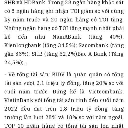
SHB và HDBank. Trong 28 ngân hàng khảo sát
có 8 ngân hàng ghi nhận TOI giảm so với cùng
kỳ năm trước và 20 ngân hàng có TOI tăng.
Những ngân hàng có TOI tăng mạnh nhất phải
kể đến như NamABank (tăng 40%);
Kienlongbank (tăng 34,5%); Sacombank (tăng
gần 33%); SHB (tăng 32,2%)Bac A Bank (Tăng
24,5%);...
- Về tổng tài sản: BIDV là quán quân có tổng
tài sản vượt 2,1 triệu tỷ đồng, tăng 20% so với
cuối năm trước. Đứng kế là Vietcombank,
VietinBank với tổng tài sản tính đến cuối năm
2022 đều đạt trên 1,8 triệu tỷ đồng, tăng
trưởng lần lượt 28% và 18% so với năm ngoái.
TOP 10 ngân hàng có tổng tài sản lớn nhất