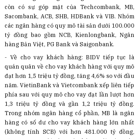
còn có sự góp mặt của Techcombank, MB,
Sacombank, ACB, SHB, HDBank và VIB. Nhóm
các ngân hàng có quy mô tài sản dưới 100.000
tỷ đồng bao gồm NCB, Kienlongbank, Ngân
hàng Bản Việt, PG Bank và Saigonbank.
- Về cho vay khách hàng: BIDV tiếp tục là
quán quân về cho vay khách hàng với quy mô
đạt hơn 1,5 triệu tỷ đồng, tăng 4,6% so với đầu
năm. VietinBank và Vietcombank xếp liên tiếp
phía sau với quy mô cho vay đạt lần lượt hơn
1,3 triệu tỷ đồng và gần 1,2 triệu tỷ đồng.
Trong nhóm ngân hàng cổ phần, MB là ngân
hàng có số dư cho vay khách hàng lớn nhất
(không tính SCB) với hơn 481.000 tỷ đồng,