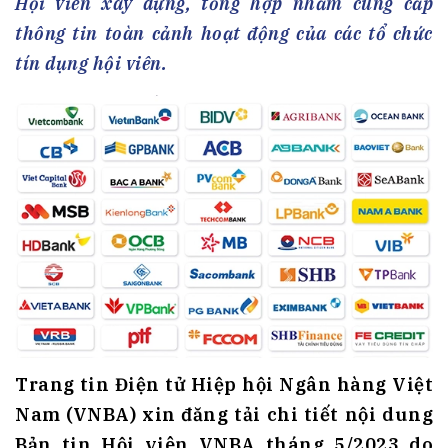
Hội viên xây dựng, tổng hợp nhằm cung cấp
thông tin toàn cảnh hoạt động của các tổ chức
tín dụng hội viên.
Trang tin Điện tử
Hiệp hội Ngân hàng Việt
Nam
(VNBA) xin đăng tải chi tiết nội dung
Bản tin Hội viên VNBA tháng 5/2023
do