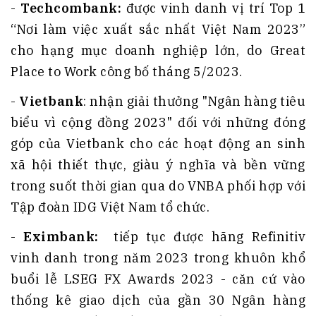
-
Techcombank:
được vinh danh vị trí Top 1
“Nơi làm việc xuất sắc nhất Việt Nam 2023”
cho hạng mục doanh nghiệp lớn, do Great
Place to Work công bố tháng 5/2023.
-
Vietbank
: nhận giải thưởng "Ngân hàng tiêu
biểu vì cộng đồng 2023" đối với những đóng
góp của Vietbank cho các hoạt động an sinh
xã hội thiết thực, giàu ý nghĩa và bền vững
trong suốt thời gian qua do VNBA phối hợp với
Tập đoàn IDG Việt Nam tổ chức.
-
Eximbank:
tiếp tục được hãng Refinitiv
vinh danh trong năm 2023 trong khuôn khổ
buổi lễ LSEG FX Awards 2023 - căn cứ vào
thống kê giao dịch của gần 30 Ngân hàng