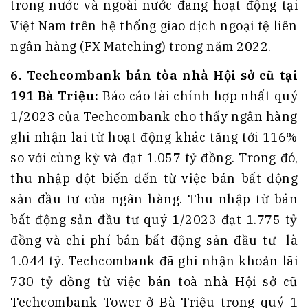
trong nước và ngoài nước đang hoạt động tại
Việt Nam trên hệ thống giao dịch ngoại tệ liên
ngân hàng (FX Matching) trong năm 2022.
6. Techcombank bán tòa nhà Hội sở cũ tại
191 Bà Triệu:
Báo cáo tài chính hợp nhất quý
1/2023 của Techcombank cho thấy ngân hàng
ghi nhận lãi từ hoạt động khác tăng tới 116%
so với cùng kỳ và đạt 1.057 tỷ đồng. Trong đó,
thu nhập đột biến đến từ việc bán bất động
sản đầu tư của ngân hàng. Thu nhập từ bán
bất động sản đầu tư quý 1/2023 đạt 1.775 tỷ
đồng và chi phí bán bất động sản đầu tư là
1.044 tỷ. Techcombank đã ghi nhận khoản lãi
730 tỷ đồng từ việc bán toà nhà Hội sở cũ
Techcombank Tower ở Bà Triệu trong quý 1