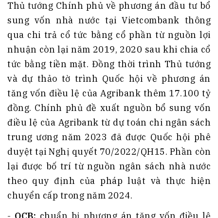
Thủ tướng Chính phủ về phương án đầu tư bổ
sung vốn nhà nước tại Vietcombank thông
qua chi trả cổ tức bằng cổ phần từ nguồn lợi
nhuận còn lại năm 2019, 2020 sau khi chia cổ
tức bằng tiền mặt. Đồng thời trình Thủ tướng
và dự thảo tờ trình Quốc hội về phương án
tăng vốn điều lệ của Agribank thêm 17.100 tỷ
đồng. Chính phủ đề xuất nguồn bổ sung vốn
điều lệ của Agribank từ dự toán chi ngân sách
trung ương năm 2023 đã được Quốc hội phê
duyệt tại Nghị quyết 70/2022/QH15. Phần còn
lại được bố trí từ nguồn ngân sách nhà nước
theo quy định của pháp luật và thực hiện
chuyển cấp trong năm 2024.
-
OCB:
chuẩn bị phương án tăng vốn điều lệ