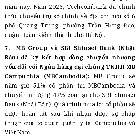
năm nay. Năm 2023, Techcombank đã chính
thức chuyển trụ sở chính về địa chỉ mới số 6
phố Quang Trung, phường Trần Hưng Đạo,
quận Hoàn Kiếm, thành phố Hà Nội.
7
.
MB Group và SBI Shinsei Bank (Nhật
Bản) đã ký kết hợp đồng chuyển nhượng
vốn đối với Ngân hàng đại chúng TNHH MB
Campuchia (MBCambodia):
MB Group sẽ
nắm giữ 51% cổ phần tại MBCambodia và
chuyển nhượng 49% còn lại cho SBI Shinsei
Bank (Nhật Bản). Quá trình mua lại cổ phần sẽ
được hoàn tất sau khi nhận được sự chấp
thuận của cơ quan quản lý tại Campuchia và
Việt Nam.