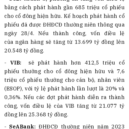
bằng cách phát hành gần 685 triệu cổ phiếu
cho cổ đông hiện hữu. Kế hoạch phát hành cổ
phiếu đã được ĐHĐCĐ thường niên thông qua
ngày 28/4. Nếu thành công, vốn điều lệ
của ngân hàng sẽ tăng từ 13.699 tỷ đồng lên
20.548 tỷ đồng.
-
VIB:
sẽ phát hành hơn 412,5 triệu cổ
phiếu thưởng cho cổ đông hiện hữu và 7,6
triệu cổ phiếu thưởng cho cán bộ, nhân viên
(ESOP), với tỷ lệ phát hành lần lượt là 20% và
0,36%. Nếu các đợt phát hành diễn ra thành
công, vốn điều lệ của VIB tăng từ 21.077 tỷ
đồng lên 25.368 tỷ đồng.
-
SeABank:
ĐHĐCĐ thường niên năm 2023