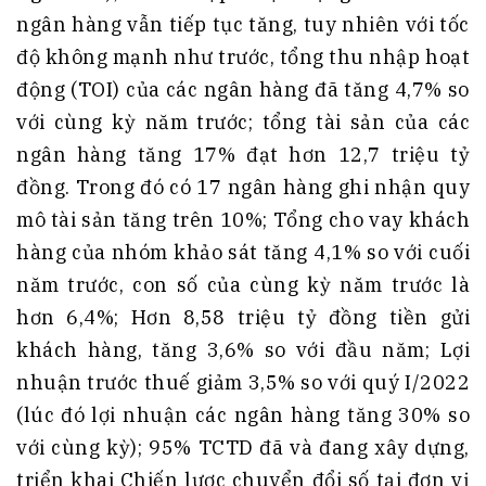
ngân hàng vẫn tiếp tục tăng, tuy nhiên với tốc
độ không mạnh như trước, tổng thu nhập hoạt
động (TOI) của các ngân hàng đã tăng 4,7% so
với cùng kỳ năm trước; tổng tài sản của các
ngân hàng tăng 17% đạt hơn 12,7 triệu tỷ
đồng. Trong đó có 17 ngân hàng ghi nhận quy
mô tài sản tăng trên 10%; Tổng cho vay khách
hàng của nhóm khảo sát tăng 4,1% so với cuối
năm trước, con số của cùng kỳ năm trước là
hơn 6,4%; Hơn 8,58 triệu tỷ đồng tiền gửi
khách hàng, tăng 3,6% so với đầu năm; Lợi
nhuận trước thuế giảm 3,5% so với quý I/2022
(lúc đó lợi nhuận các ngân hàng tăng 30% so
với cùng kỳ); 95% TCTD đã và đang xây dựng,
triển khai Chiến lược chuyển đổi số tại đơn vị