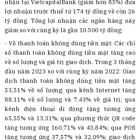
nhận tại VietcapitalBank (giảm hơn 85%) đưa
lợi nhuận trước thuế từ 174 tỷ đồng về còn 26
tỷ đồng. Tổng lợi nhuận các ngân hàng này
giảm so với cùng kỳ là gần 10.500 tỷ đồng;
- Về thanh toán không dùng tiền mặt: Các chỉ
số thanh toán không dùng tiền mặt tăng cao
về số lượng và giá trị giao dịch. Trong 3 tháng
đầu năm 2023 so với cùng kỳ năm 2022: Giao
dịch thanh toán không dùng tiền mặt tăng
53,51% về số lượng; qua kênh Internet tăng
88,11% về số lượng và 7,43% về giá trị; qua
kênh điện thoại di động tăng tương ứng
65,55% và 13,31%; qua phương thức QR code
tăng tương ứng 160,71% và 43,84%; qua POS
tăng tương ứng 37,57% và 32,09%; giao dịch