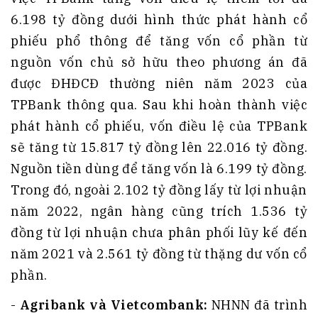
6.198 tỷ đồng dưới hình thức phát hành cổ
phiếu phổ thông để tăng vốn cổ phần từ
nguồn vốn chủ sở hữu theo phương án đã
được ĐHĐCĐ thường niên năm 2023 của
TPBank thông qua. Sau khi hoàn thành việc
phát hành cổ phiếu, vốn điều lệ của TPBank
sẽ tăng từ 15.817 tỷ đồng lên 22.016 tỷ đồng.
Nguồn tiền dùng để tăng vốn là 6.199 tỷ đồng.
Trong đó, ngoài 2.102 tỷ đồng lấy từ lợi nhuận
năm 2022, ngân hàng cũng trích 1.536 tỷ
đồng từ lợi nhuận chưa phân phối lũy kế đến
năm 2021 và 2.561 tỷ đồng từ thặng dư vốn cổ
phần.
-
Agribank và Vietcombank:
NHNN đã trình