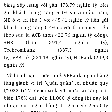
bảng xếp hạng với gần 478,79 nghìn tỷ tiền
gửi khách hàng, tăng 5,3% so với đầu năm,
MB ở vị trí thứ 5 với 445,41 nghìn tỷ tiền gửi
khách hàng, tăng 0,4% so với đầu năm và tiếp
theo sau là ACB (hơn 422,76 nghìn tỷ đồng),
SHB (hơn 391,4 nghìn tỷ);
Techcombank (387,3 nghìn
tỷ); VPBank (331,18 nghìn tỷ); HDBank (249,8
nghìn tỷ).
- Về lợi nhuận trước thuế: VPBank, ngân hàng
từng giành vị trí "quán quân" lợi nhuận quý
I/2022 từ Vietcombank với mức lãi tăng đột
biến 178% đạt trên 11.000 tỷ đồng thì nay lợi
nhuận của ngân hàng đã giảm về 2.550 tỷ