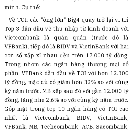
mình. Cụ thể:
- Về TOI: các "ông lớn" Big4 quay trở lại vị trí
Top 3 dẫn đầu về thu nhập từ kinh doanh với
Vietcombank là quán quân (trước đó là
VPBank), tiếp đó là BIDV và VietinBank với hai
con số xấp xỉ nhau đều trên 17.000 tỷ đồng.
Trong nhóm các ngân hàng thương mại cổ
phần, VPBank dẫn đầu về TOI với hơn 12.300
tỷ đồng, mặc dù có giảm hơn 32% so với cùng
kỳ năm trước. MB xếp sau đó với gần 12.000 tỷ
đồng, tăng nhẹ 2,6% so với cùng kỳ năm trước.
Góp mặt trong top 10 ngân hàng có TOI cao
nhất là Vietcombank, BIDV, VietinBank,
VPBank, MB, Techcombank, ACB, Sacombank,