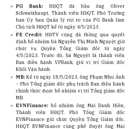
PG Bank
:
HĐQT đã bầu ông Oliver
Schwatzhaupt, Thành viên HĐQT, Phó Trưởng
ban Ủy ban Quản lý rủi ro của PG Bank làm
Chủ tịch HĐQT kể từ ngày 4/5/2023.
FE Credit
:
HĐTV cũng đã thông qua quyết
định bổ nhiệm bà Nguyễn Thị Minh Nguyệt giữ
chức vụ Quyền Tổng Giám đốc từ ngày
4/5/2023. Trước đó, bà Nguyệt là thành viên
Ban điều hành VPBank, giữ vị trí Giám đốc
Khối Vận hành.
MB
:
Kể từ ngày 18/5/2023, ông Phạm Như Ánh
– Phó Tổng giám đốc phụ trách Ban điều hành
chính thức được bổ nhiệm vị trí Tổng giám đốc
MB.
EVNFinance:
bổ nhiệm ông Mai Danh Hiền,
Thành viên HĐQT, Phó Tổng Giám đốc
EVNFinance giữ chức Quyền Tổng Giám đốc.
HĐQT EVNFinance cũng phê duyệt ông Mai