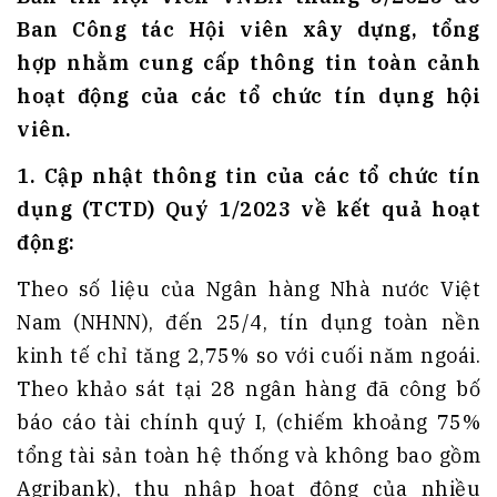
Ban Công tác Hội viên xây dựng, tổng
hợp
nhằm cung cấp thông tin toàn cảnh
hoạt động của các tổ chức tín dụng hội
viên.
1. Cập nhật
thông tin
của các tổ chức tín
dụng (T
CTD)
Quý 1/2023
về kết quả hoạt
động:
Theo số liệu của Ngân hàng Nhà nước Việt
Nam (NHNN), đến 25/4, tín dụng toàn nền
kinh tế chỉ tăng 2,75% so với cuối năm ngoái.
Theo khảo sát tại 28 ngân hàng đã công bố
báo cáo tài chính quý I, (chiếm khoảng 75%
tổng tài sản toàn hệ thống và không bao gồm
Agribank), thu nhập hoạt động của nhiều