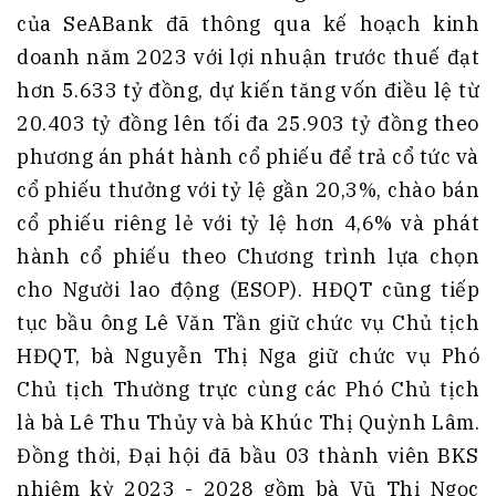
của SeABank đã thông qua kế hoạch kinh
doanh năm 2023 với lợi nhuận trước thuế đạt
hơn 5.633 tỷ đồng, dự kiến tăng vốn điều lệ từ
20.403 tỷ đồng lên tối đa 25.903 tỷ đồng theo
phương án phát hành cổ phiếu để trả cổ tức và
cổ phiếu thưởng với tỷ lệ gần 20,3%, chào bán
cổ phiếu riêng lẻ với tỷ lệ hơn 4,6% và phát
hành cổ phiếu theo Chương trình lựa chọn
cho Người lao động (ESOP). HĐQT cũng tiếp
tục bầu ông Lê Văn Tần giữ chức vụ Chủ tịch
HĐQT, bà Nguyễn Thị Nga giữ chức vụ Phó
Chủ tịch Thường trực cùng các Phó Chủ tịch
là bà Lê Thu Thủy và bà Khúc Thị Quỳnh Lâm.
Đồng thời, Đại hội đã bầu 03 thành viên BKS
nhiệm kỳ 2023 - 2028 gồm bà Vũ Thị Ngọc