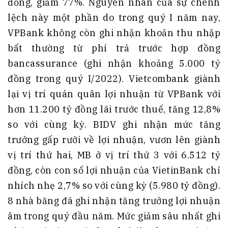
đồng, giảm 77%. Nguyên nhân của sự chênh
lệch này một phần do trong quý I năm nay,
VPBank không còn ghi nhận khoản thu nhập
bất thường từ phí trả trước hợp đồng
bancassurance (ghi nhận khoảng 5.000 tỷ
đồng trong quý I/2022). Vietcombank giành
lại vị trí quán quân lợi nhuận từ VPBank với
hơn 11.200 tỷ đồng lãi trước thuế, tăng 12,8%
so với cùng kỳ. BIDV ghi nhận mức tăng
trưởng gấp rưỡi về lợi nhuận, vươn lên giành
vị trí thứ hai, MB ở vị trí thứ 3 với 6.512 tỷ
đồng, còn con số lợi nhuận của VietinBank chỉ
nhích nhẹ 2,7% so với cùng kỳ (5.980 tỷ đồng).
8 nhà băng đã ghi nhận tăng trưởng lợi nhuận
âm trong quý đầu năm. Mức giảm sâu nhất ghi