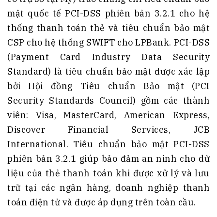
mật quốc tế PCI-DSS phiên bản 3.2.1 cho hệ
thống thanh toán thẻ và tiêu chuẩn bảo mật
CSP cho hệ thống SWIFT cho LPBank. PCI-DSS
(Payment Card Industry Data Security
Standard) là tiêu chuẩn bảo mật được xác lập
bởi Hội đồng Tiêu chuẩn Bảo mật (PCI
Security Standards Council) gồm các thành
viên: Visa, MasterCard, American Express,
Discover Financial Services, JCB
International. Tiêu chuẩn bảo mật PCI-DSS
phiên bản 3.2.1 giúp bảo đảm an ninh cho dữ
liệu của thẻ thanh toán khi được xử lý và lưu
trữ tại các ngân hàng, doanh nghiệp thanh
toán điện tử và được áp dụng trên toàn cầu.