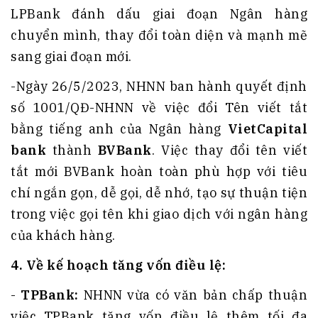
LPBank đánh dấu giai đoạn Ngân hàng
chuyển mình, thay đổi toàn diện và mạnh mẽ
sang giai đoạn mới.
-Ngày 26/5/2023, NHNN ban hành quyết định
số 1001/QĐ-NHNN về việc đổi Tên viết tắt
bằng tiếng anh của Ngân hàng
VietCapital
bank
thành
BVBank
. Việc thay đổi tên viết
tắt mới BVBank hoàn toàn phù hợp với tiêu
chí ngắn gọn, dễ gọi, dễ nhớ, tạo sự thuận tiện
trong việc gọi tên khi giao dịch với ngân hàng
của khách hàng.
4
.
Về
kế hoạch
tăng vốn điều lệ:
-
TPBank:
NHNN vừa có văn bản chấp thuận
việc TPBank tăng vốn điều lệ thêm tối đa