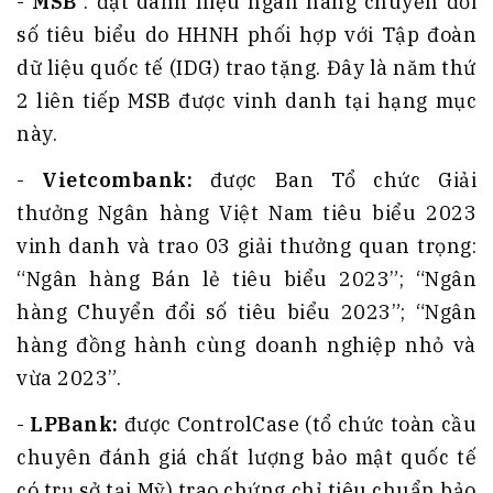
-
MSB
: đạt danh hiệu ngân hàng chuyển đổi
số tiêu biểu do HHNH phối hợp với Tập đoàn
dữ liệu quốc tế (IDG) trao tặng. Đây là năm thứ
2 liên tiếp MSB được vinh danh tại hạng mục
này.
-
Vietcombank:
được Ban Tổ chức Giải
thưởng Ngân hàng Việt Nam tiêu biểu 2023
vinh danh và trao 03 giải thưởng quan trọng:
“Ngân hàng Bán lẻ tiêu biểu 2023”; “Ngân
hàng Chuyển đổi số tiêu biểu 2023”; “Ngân
hàng đồng hành cùng doanh nghiệp nhỏ và
vừa 2023”.
-
LPBank:
được ControlCase (tổ chức toàn cầu
chuyên đánh giá chất lượng bảo mật quốc tế
có trụ sở tại Mỹ) trao chứng chỉ tiêu chuẩn bảo