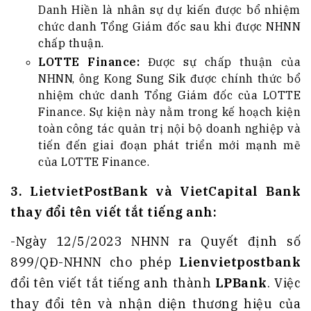
Danh Hiền là nhân sự dự kiến được bổ nhiệm
chức danh Tổng Giám đốc sau khi được NHNN
chấp thuận.
LOTTE Finance:
Được sự chấp thuận của
NHNN, ông Kong Sung Sik được chính thức bổ
nhiệm chức danh Tổng Giám đốc của LOTTE
Finance. Sự kiện này nằm trong kế hoạch kiện
toàn công tác quản trị nội bộ doanh nghiệp và
tiến đến giai đoạn phát triển mới mạnh mẽ
của LOTTE Finance.
3. LietvietPostBank và VietCapital Bank
thay đổi tên viết tắt tiếng anh:
-Ngày 12/5/2023 NHNN ra Quyết định số
899/QĐ-NHNN cho phép
Lienvietpostbank
đổi tên viết tắt tiếng anh thành
LPBank
. Việc
thay đổi tên và nhận diện thương hiệu của