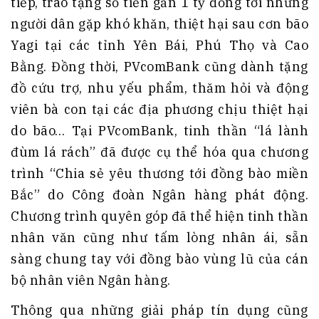
tiếp, trao tặng số tiền gần 1 tỷ đồng tới những
người dân gặp khó khăn, thiệt hại sau cơn bão
Yagi tại các tỉnh Yên Bái, Phú Thọ và Cao
Bằng. Đồng thời, PVcomBank cũng dành tặng
đồ cứu trợ, nhu yếu phẩm, thăm hỏi và động
viên bà con tại các địa phương chịu thiệt hại
do bão… Tại PVcomBank, tinh thần “lá lành
đùm lá rách” đã được cụ thể hóa qua chương
trình “Chia sẻ yêu thương tới đồng bào miền
Bắc” do Công đoàn Ngân hàng phát động.
Chương trình quyên góp đã thể hiện tinh thần
nhân văn cũng như tấm lòng nhân ái, sẵn
sàng chung tay với đồng bào vùng lũ của cán
bộ nhân viên Ngân hàng.
Thông qua những giải pháp tín dụng cũng