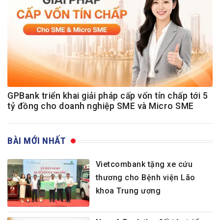
GPBank triển khai giải pháp cấp vốn tín chấp tới 5
tỷ đồng cho doanh nghiệp SME và Micro SME
BÀI MỚI NHẤT
Vietcombank tặng xe cứu
thương cho Bệnh viện Lão
khoa Trung ương