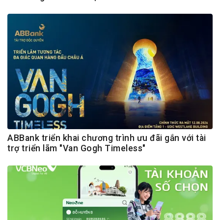
ABBank triển khai chương trình ưu đãi gắn với tài
trợ triển lãm "Van Gogh Timeless"