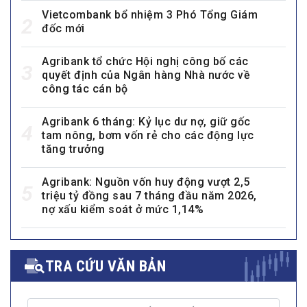
Vietcombank bổ nhiệm 3 Phó Tổng Giám
2
đốc mới
Agribank tổ chức Hội nghị công bố các
3
quyết định của Ngân hàng Nhà nước về
công tác cán bộ
Agribank 6 tháng: Kỷ lục dư nợ, giữ gốc
4
tam nông, bơm vốn rẻ cho các động lực
tăng trưởng
Agribank: Nguồn vốn huy động vượt 2,5
5
triệu tỷ đồng sau 7 tháng đầu năm 2026,
nợ xấu kiểm soát ở mức 1,14%
TRA CỨU VĂN BẢN