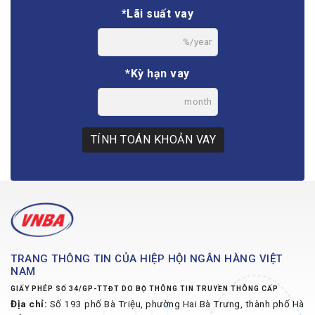
*Lãi suất vay
%/year
*Kỳ hạn vay
month
TÍNH TOÁN KHOẢN VAY
TRANG THÔNG TIN CỦA HIỆP HỘI NGÂN HÀNG VIỆT
NAM
GIẤY PHÉP SỐ 34/GP-TTĐT DO BỘ THÔNG TIN TRUYỀN THÔNG CẤP
Địa chỉ:
Số 193 phố Bà Triệu, phường Hai Bà Trưng, thành phố Hà