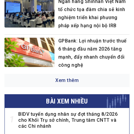
Ngân hàng Shinhan Việt Nam
tổ chức tọa đàm chia sẻ kinh
nghiệm triển khai phương
pháp xếp hạng nội bộ IRB
GPBank: Lợi nhuận trước thuế
6 tháng đầu năm 2026 tăng
mạnh, đẩy nhanh chuyển đổi
công nghệ
Xem thêm
BÀI XEM NHIỀU
BIDV tuyển dụng nhân sự đợt tháng 8/2026
1
cho Khối Trụ sở chính, Trung tâm CNTT và
các Chi nhánh