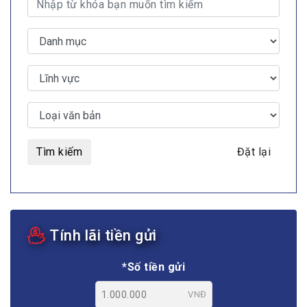
Tìm kiếm
Đặt lại
Tính lãi tiền gửi
*Số tiền gửi
VNĐ