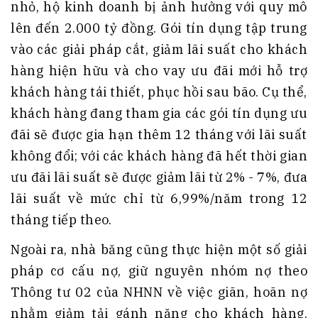
nhỏ, hộ kinh doanh bị ảnh hưởng với quy mô
lên đến 2.000 tỷ đồng. Gói tín dụng tập trung
vào các giải pháp cắt, giảm lãi suất cho khách
hàng hiện hữu và cho vay ưu đãi mới hỗ trợ
khách hàng tái thiết, phục hồi sau bão. Cụ thể,
khách hàng đang tham gia các gói tín dụng ưu
đãi sẽ được gia hạn thêm 12 tháng với lãi suất
không đổi; với các khách hàng đã hết thời gian
ưu đãi lãi suất sẽ được giảm lãi từ 2% - 7%, đưa
lãi suất về mức chỉ từ 6,99%/năm trong 12
tháng tiếp theo.
Ngoài ra, nhà băng cũng thực hiện một số giải
pháp cơ cấu nợ, giữ nguyên nhóm nợ theo
Thông tư 02 của NHNN về việc giãn, hoãn nợ
nhằm giảm tải gánh nặng cho khách hàng.