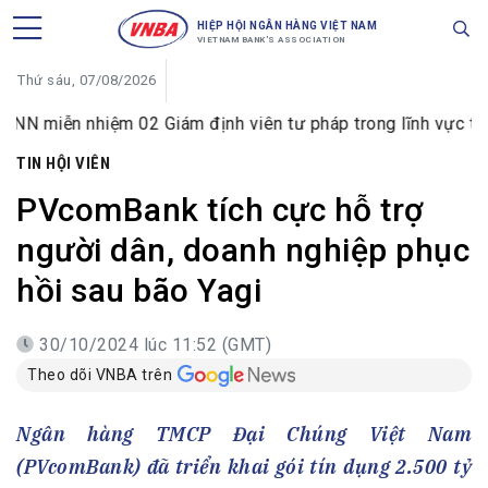
HIỆP HỘI NGÂN HÀNG VIỆT NAM
VIETNAM BANK'S ASSOCIATION
Thứ sáu, 07/08/2026
nhiệm 02 Giám định viên tư pháp trong lĩnh vực tiền tệ và n
TIN HỘI VIÊN
PVcomBank tích cực hỗ trợ
người dân, doanh nghiệp phục
hồi sau bão Yagi
30/10/2024 lúc 11:52 (GMT)
Theo dõi VNBA trên
Ngân hàng TMCP Đại Chúng Việt Nam
(PVcomBank) đã triển khai gói tín dụng 2.500 tỷ