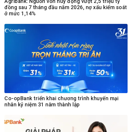
Agribank: Nguồn vốn huy động vượt 2,5 triệu tỷ
đồng sau 7 tháng đầu năm 2026, nợ xấu kiểm soát
ở mức 1,14%
Co-opBank triển khai chương trình khuyến mại
nhân kỷ niệm 31 năm thành lập