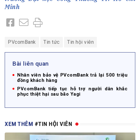
Minh
PVcomBank
Tin tức
Tin hội viên
Bài liên quan
Nhân viên bảo vệ PVcomBank trả lại 500 triệu
đồng khách hàng
PVcomBank tiếp tục hỗ trợ người dân khắc
phục thiệt hại sau bão Yagi
XEM THÊM
#TIN HỘI VIÊN