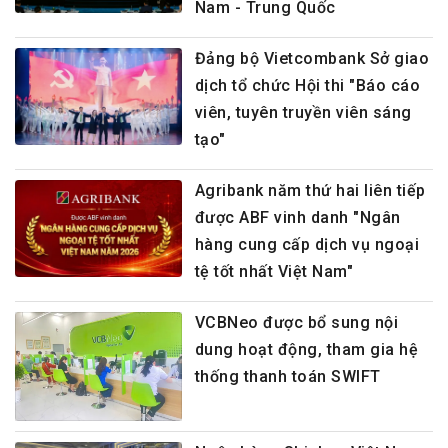
Nam - Trung Quốc
Đảng bộ Vietcombank Sở giao
dịch tổ chức Hội thi "Báo cáo
viên, tuyên truyền viên sáng
tạo"
Agribank năm thứ hai liên tiếp
được ABF vinh danh "Ngân
hàng cung cấp dịch vụ ngoại
tệ tốt nhất Việt Nam"
VCBNeo được bổ sung nội
dung hoạt động, tham gia hệ
thống thanh toán SWIFT