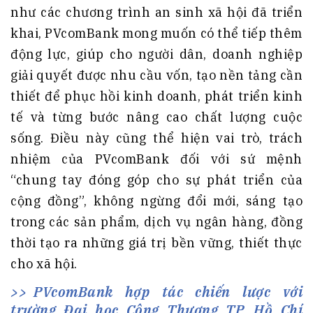
như các chương trình an sinh xã hội đã triển
khai, PVcomBank mong muốn có thể tiếp thêm
động lực, giúp cho người dân, doanh nghiệp
giải quyết được nhu cầu vốn, tạo nền tảng cần
thiết để phục hồi kinh doanh, phát triển kinh
tế và từng bước nâng cao chất lượng cuộc
sống. Điều này cũng thể hiện vai trò, trách
nhiệm của PVcomBank đối với sứ mệnh
“chung tay đóng góp cho sự phát triển của
cộng đồng”, không ngừng đổi mới, sáng tạo
trong các sản phẩm, dịch vụ ngân hàng, đồng
thời tạo ra những giá trị bền vững, thiết thực
cho xã hội.
PVcomBank hợp tác chiến lược với
trường Đại học Công Thương TP. Hồ Chí