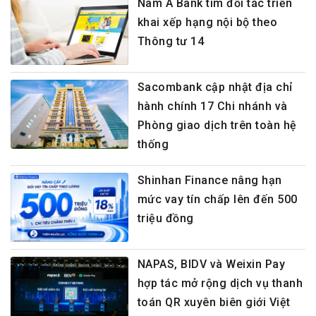
Nam A Bank tìm đối tác triển
khai xếp hạng nội bộ theo
Thông tư 14
Sacombank cập nhật địa chỉ
hành chính 17 Chi nhánh và
Phòng giao dịch trên toàn hệ
thống
Shinhan Finance nâng hạn
mức vay tín chấp lên đến 500
triệu đồng
NAPAS, BIDV và Weixin Pay
hợp tác mở rộng dịch vụ thanh
toán QR xuyên biên giới Việt