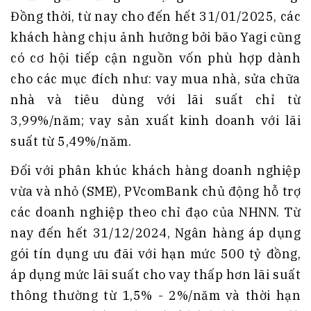
Đồng thời, từ nay cho đến hết 31/01/2025, các
khách hàng chịu ảnh hưởng bởi bão Yagi cũng
có cơ hội tiếp cận nguồn vốn phù hợp dành
cho các mục đích như: vay mua nhà, sửa chữa
nhà và tiêu dùng với lãi suất chỉ từ
3,99%/năm; vay sản xuất kinh doanh với lãi
suất từ 5,49%/năm.
Đối với phân khúc khách hàng doanh nghiệp
vừa và nhỏ (SME), PVcomBank chủ động hỗ trợ
các doanh nghiệp theo chỉ đạo của NHNN. Từ
nay đến hết 31/12/2024, Ngân hàng áp dụng
gói tín dụng ưu đãi với hạn mức 500 tỷ đồng,
áp dụng mức lãi suất cho vay thấp hơn lãi suất
thông thường từ 1,5% - 2%/năm và thời hạn