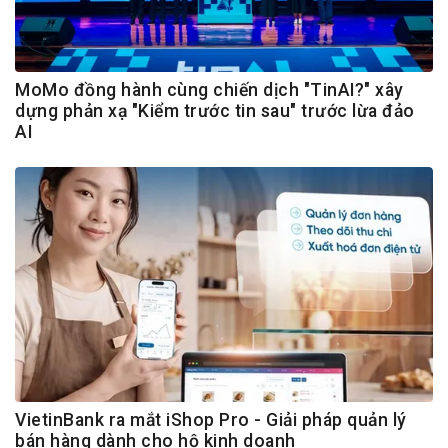
MoMo đồng hành cùng chiến dịch "TinAI?" xây
dựng phản xạ "Kiểm trước tin sau" trước lừa đảo
AI
VietinBank ra mắt iShop Pro - Giải pháp quản lý
bán hàng dành cho hộ kinh doanh