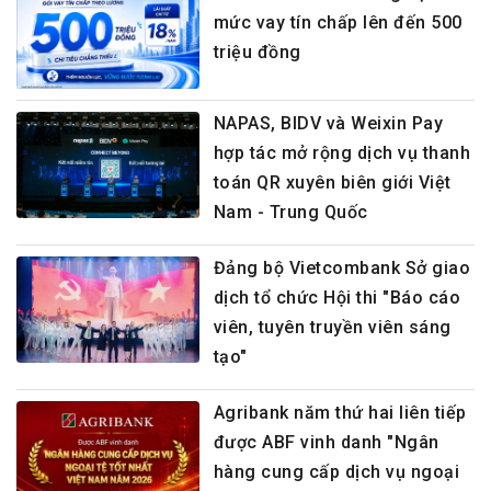
mức vay tín chấp lên đến 500
triệu đồng
NAPAS, BIDV và Weixin Pay
hợp tác mở rộng dịch vụ thanh
toán QR xuyên biên giới Việt
Nam - Trung Quốc
Đảng bộ Vietcombank Sở giao
dịch tổ chức Hội thi "Báo cáo
viên, tuyên truyền viên sáng
tạo"
Agribank năm thứ hai liên tiếp
được ABF vinh danh "Ngân
hàng cung cấp dịch vụ ngoại