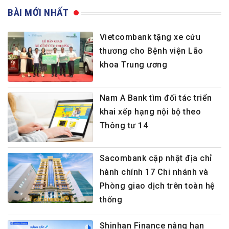
BÀI MỚI NHẤT
Vietcombank tặng xe cứu
thương cho Bệnh viện Lão
khoa Trung ương
Nam A Bank tìm đối tác triển
khai xếp hạng nội bộ theo
Thông tư 14
Sacombank cập nhật địa chỉ
hành chính 17 Chi nhánh và
Phòng giao dịch trên toàn hệ
thống
Shinhan Finance nâng hạn