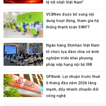
tệ tốt nhất Việt Nam"
VCBNeo được bổ sung nội
dung hoạt động, tham gia hệ
thống thanh toán SWIFT
Ngân hàng Shinhan Việt Nam
tổ chức tọa đàm chia sẻ kinh
nghiệm triển khai phương
pháp xếp hạng nội bộ IRB
GPBank: Lợi nhuận trước thuế
6 tháng đầu năm 2026 tăng
mạnh, đẩy nhanh chuyển đổi
công nghệ