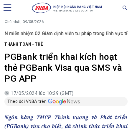
HIỆP HỘI NGÂN HÀNG VIỆT NAM
VIETNAM BANK'S ASSOCIATION
Chủ nhật, 09/08/2026
nhiệm 02 Giám định viên tư pháp trong lĩnh vực tiền tệ và n
THANH TOÁN - THẺ
PGBank triển khai kích hoạt
thẻ PGBank Visa qua SMS và
PG APP
17/05/2024 lúc 10:29 (GMT)
Theo dõi VNBA trên
Ngân hàng TMCP Thịnh vượng và Phát triển
(PGBank) vừa cho biết, đã chính thức triển khai