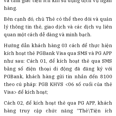
và cảm giác tiện ích khi sử dụng dịch vụ ngân
hàng.
Bên cạnh đó, chủ Thẻ có thể theo dõi và quản
lý thông tin thẻ, giao dịch và các dịch vụ liên
quan một cách dễ dàng và minh bạch.
Hướng dẫn khách hàng 03 cách để thực hiện
kích hoạt thẻ PGBank Visa qua SMS và PG APP
như sau: Cách 01, để kích hoạt thẻ qua SMS
bằng số điện thoại di động đã đăng ký với
PGBank, khách hàng gửi tin nhắn đến 8100
theo cú pháp: PGB KHVS <06 số cuối của thẻ
Visa> để kích hoạt;
Cách 02, để kích hoạt thẻ qua PG APP, khách
hàng truy cập chức năng “Thẻ\Tiện ích