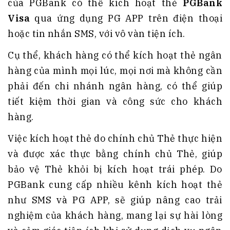
của PGBank có thể kích hoạt thẻ
PGBank
Visa
qua ứng dụng PG APP trên điện thoại
hoặc tin nhắn SMS, với vô vàn tiện ích.
Cụ thể, khách hàng có thể kích hoạt thẻ ngân
hàng của mình mọi lúc, mọi nơi mà không cần
phải đến chi nhánh ngân hàng, có thể giúp
tiết kiệm thời gian và công sức cho khách
hàng.
Việc kích hoạt thẻ do chính chủ Thẻ thực hiện
và được xác thực bằng chính chủ Thẻ, giúp
bảo vệ Thẻ khỏi bị kích hoạt trái phép. Do
PGBank cung cấp nhiều kênh kích hoạt thẻ
như SMS và PG APP, sẽ giúp nâng cao trải
nghiệm của khách hàng, mang lại sự hài lòng