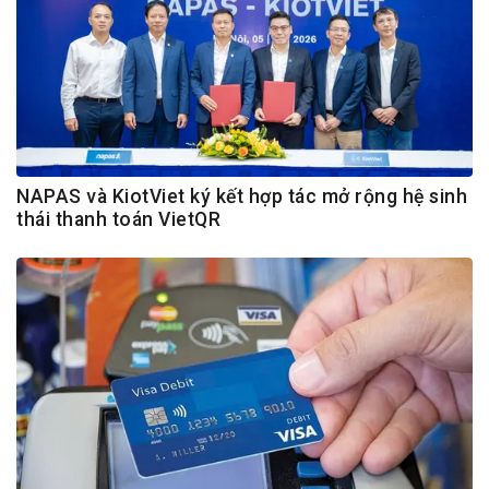
NAPAS và KiotViet ký kết hợp tác mở rộng hệ sinh
thái thanh toán VietQR