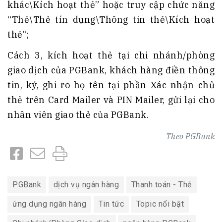
khác\Kích hoạt thẻ” hoặc truy cập chức năng
“Thẻ\Thẻ tín dụng\Thông tin thẻ\Kích hoạt
thẻ”;
Cách 3, kích hoạt thẻ tại chi nhánh/phòng
giao dịch của PGBank, khách hàng điền thông
tin, ký, ghi rõ họ tên tại phần Xác nhận chủ
thẻ trên Card Mailer và PIN Mailer, gửi lại cho
nhân viên giao thẻ của PGBank.
Theo
PGBank
PGBank
dịch vụ ngân hàng
Thanh toán - Thẻ
ứng dụng ngân hàng
Tin tức
Topic nổi bật