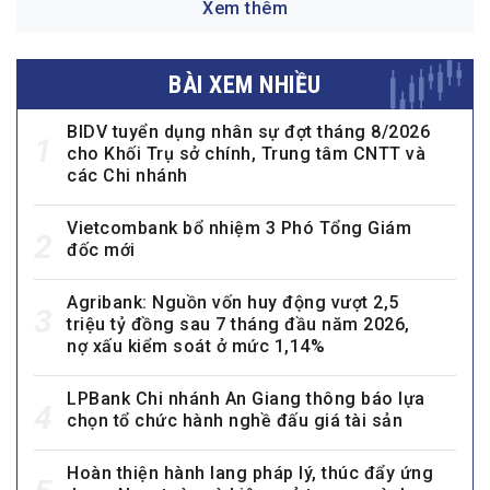
Xem thêm
BÀI XEM NHIỀU
BIDV tuyển dụng nhân sự đợt tháng 8/2026
1
cho Khối Trụ sở chính, Trung tâm CNTT và
các Chi nhánh
Vietcombank bổ nhiệm 3 Phó Tổng Giám
2
đốc mới
Agribank: Nguồn vốn huy động vượt 2,5
3
triệu tỷ đồng sau 7 tháng đầu năm 2026,
nợ xấu kiểm soát ở mức 1,14%
LPBank Chi nhánh An Giang thông báo lựa
4
chọn tổ chức hành nghề đấu giá tài sản
Hoàn thiện hành lang pháp lý, thúc đẩy ứng