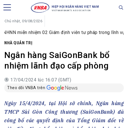
HIỆP HỘI NGÂN HÀNG VIỆT NAM
VIETNAM BANK'S ASSOCIATION
Chủ nhật, 09/08/2026
n nhiệm 02 Giám định viên tư pháp trong lĩnh vực tiền tệ và
NHÀ QUẢN TRỊ
Ngân hàng SaiGonBank bổ
nhiệm lãnh đạo cấp phòng
17/04/2024 lúc 16:07 (GMT)
Theo dõi VNBA trên
Ngày 15/4/2024, tại Hội sở chính, Ngân hàng
TMCP Sài Gòn Công thương (SaiGonBank) đã
công bố các quyết định của Tổng Giám đốc về