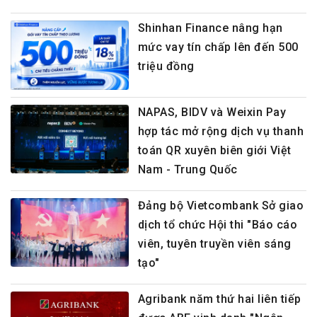
Shinhan Finance nâng hạn
mức vay tín chấp lên đến 500
triệu đồng
NAPAS, BIDV và Weixin Pay
hợp tác mở rộng dịch vụ thanh
toán QR xuyên biên giới Việt
Nam - Trung Quốc
Đảng bộ Vietcombank Sở giao
dịch tổ chức Hội thi "Báo cáo
viên, tuyên truyền viên sáng
tạo"
Agribank năm thứ hai liên tiếp