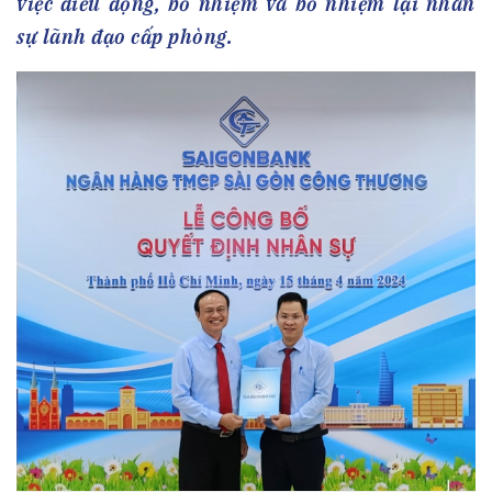
việc điều động, bổ nhiệm và bổ nhiệm lại nhân
sự lãnh đạo cấp phòng.