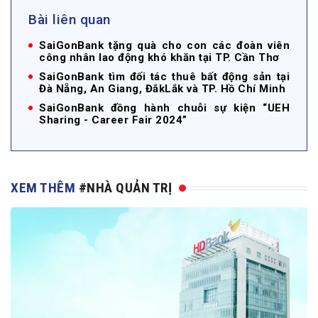
Bài liên quan
SaiGonBank tặng quà cho con các đoàn viên
công nhân lao động khó khăn tại TP. Cần Thơ
SaiGonBank tìm đối tác thuê bất động sản tại
Đà Nẵng, An Giang, ĐắkLắk và TP. Hồ Chí Minh
SaiGonBank đồng hành chuỗi sự kiện “UEH
Sharing - Career Fair 2024”
XEM THÊM
#NHÀ QUẢN TRỊ