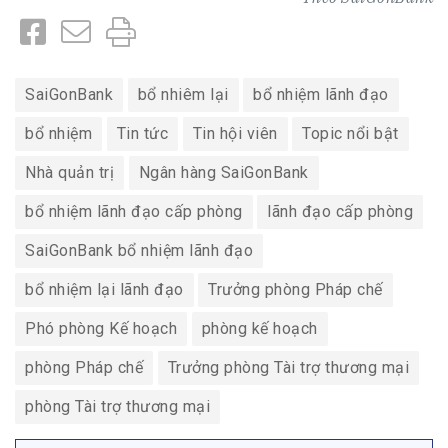
SaiGonBank
bổ nhiêm lại
bổ nhiệm lãnh đạo
bổ nhiệm
Tin tức
Tin hội viên
Topic nổi bật
Nhà quản trị
Ngân hàng SaiGonBank
bổ nhiệm lãnh đạo cấp phòng
lãnh đạo cấp phòng
SaiGonBank bổ nhiệm lãnh đạo
bổ nhiệm lại lãnh đạo
Trưởng phòng Pháp chế
Phó phòng Kế hoạch
phòng kế hoạch
phòng Pháp chế
Trưởng phòng Tài trợ thương mại
phòng Tài trợ thương mại