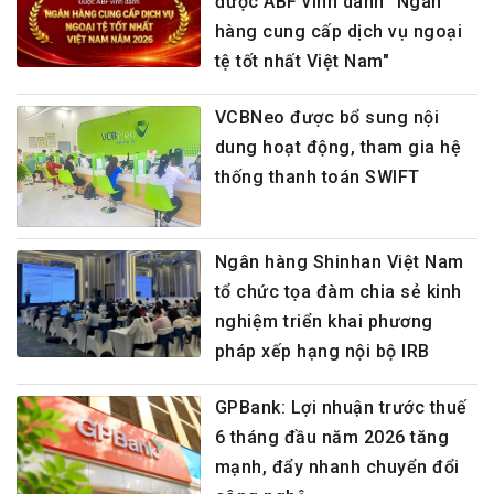
được ABF vinh danh "Ngân
hàng cung cấp dịch vụ ngoại
tệ tốt nhất Việt Nam"
VCBNeo được bổ sung nội
dung hoạt động, tham gia hệ
thống thanh toán SWIFT
Ngân hàng Shinhan Việt Nam
tổ chức tọa đàm chia sẻ kinh
nghiệm triển khai phương
pháp xếp hạng nội bộ IRB
GPBank: Lợi nhuận trước thuế
6 tháng đầu năm 2026 tăng
mạnh, đẩy nhanh chuyển đổi