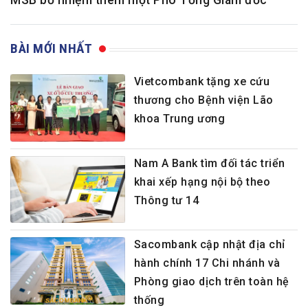
MSB bổ nhiệm thêm một Phó Tổng Giám đốc
BÀI MỚI NHẤT
Vietcombank tặng xe cứu
thương cho Bệnh viện Lão
khoa Trung ương
Nam A Bank tìm đối tác triển
khai xếp hạng nội bộ theo
Thông tư 14
Sacombank cập nhật địa chỉ
hành chính 17 Chi nhánh và
Phòng giao dịch trên toàn hệ
thống