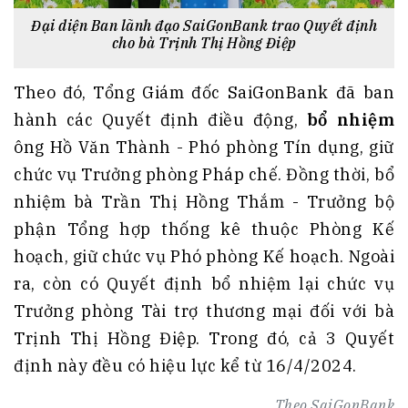
Đại diện Ban lãnh đạo SaiGonBank trao Quyết định
cho bà Trịnh Thị Hồng Điệp
Theo đó, Tổng Giám đốc SaiGonBank đã ban
hành các Quyết định điều động,
bổ nhiệm
ông Hồ Văn Thành - Phó phòng Tín dụng, giữ
chức vụ Trưởng phòng Pháp chế. Đồng thời, bổ
nhiệm bà Trần Thị Hồng Thắm - Trưởng bộ
phận Tổng hợp thống kê thuộc Phòng Kế
hoạch, giữ chức vụ Phó phòng Kế hoạch. Ngoài
ra, còn có Quyết định bổ nhiệm lại chức vụ
Trưởng phòng Tài trợ thương mại đối với bà
Trịnh Thị Hồng Điệp. Trong đó, cả 3 Quyết
định này đều có hiệu lực kể từ 16/4/2024.
Theo
SaiGonBank