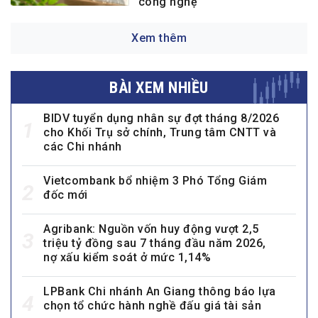
công nghệ
Xem thêm
BÀI XEM NHIỀU
BIDV tuyển dụng nhân sự đợt tháng 8/2026
1
cho Khối Trụ sở chính, Trung tâm CNTT và
các Chi nhánh
Vietcombank bổ nhiệm 3 Phó Tổng Giám
2
đốc mới
Agribank: Nguồn vốn huy động vượt 2,5
3
triệu tỷ đồng sau 7 tháng đầu năm 2026,
nợ xấu kiểm soát ở mức 1,14%
LPBank Chi nhánh An Giang thông báo lựa
4
chọn tổ chức hành nghề đấu giá tài sản