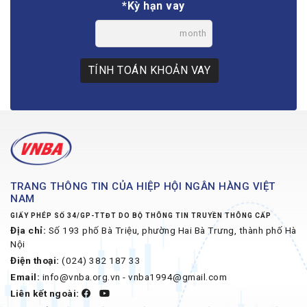
*Kỳ hạn vay
month
TÍNH TOÁN KHOẢN VAY
TRANG THÔNG TIN CỦA HIỆP HỘI NGÂN HÀNG VIỆT
NAM
GIẤY PHÉP SỐ 34/GP-TTĐT DO BỘ THÔNG TIN TRUYỀN THÔNG CẤP
Địa chỉ:
Số 193 phố Bà Triệu, phường Hai Bà Trưng, thành phố Hà
Nội
Điện thoại:
(024) 382 187 33
Email:
info@vnba.org.vn - vnba1994@gmail.com
Liên kết ngoài: