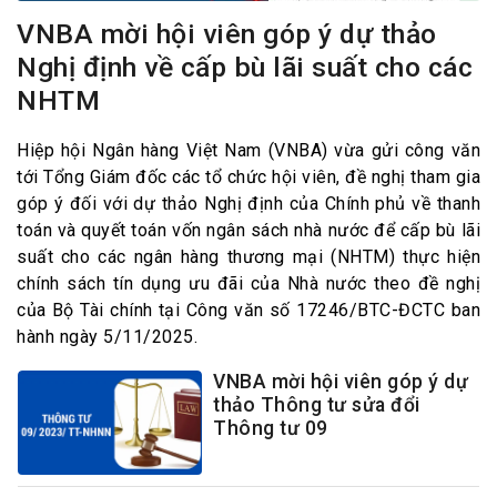
VNBA mời hội viên góp ý dự thảo
Nghị định về cấp bù lãi suất cho các
NHTM
Hiệp hội Ngân hàng Việt Nam (VNBA) vừa gửi công văn
tới Tổng Giám đốc các tổ chức hội viên, đề nghị tham gia
góp ý đối với dự thảo Nghị định của Chính phủ về thanh
toán và quyết toán vốn ngân sách nhà nước để cấp bù lãi
suất cho các ngân hàng thương mại (NHTM) thực hiện
chính sách tín dụng ưu đãi của Nhà nước theo đề nghị
của Bộ Tài chính tại Công văn số 17246/BTC-ĐCTC ban
hành ngày 5/11/2025.
VNBA mời hội viên góp ý dự
thảo Thông tư sửa đổi
Thông tư 09