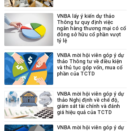
VNBA lấy ý kiến dự thảo
Thông tư quy định việc
ngân hàng thương mại có cổ
đông sở hữu cổ phần vượt
tỷ lệ
VNBA mời hội viên góp ý dự
thảo Thông tư về điều kiện
và thủ tục góp vốn, mua cổ
phần của TCTD
VNBA mời hội viên góp ý dự
thảo Nghị định về chế độ,
giám sát tài chính và đánh
giá hiệu quả của TCTD
VNBA mời hội viên góp ý dự