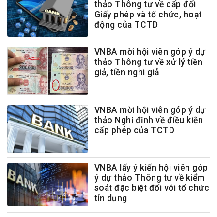
thảo Thông tư về cấp đổi
Giấy phép và tổ chức, hoạt
động của TCTD
VNBA mời hội viên góp ý dự
thảo Thông tư về xử lý tiền
giả, tiền nghi giả
VNBA mời hội viên góp ý dự
thảo Nghị định về điều kiện
cấp phép của TCTD
VNBA lấy ý kiến hội viên góp
ý dự thảo Thông tư về kiểm
soát đặc biệt đối với tổ chức
tín dụng