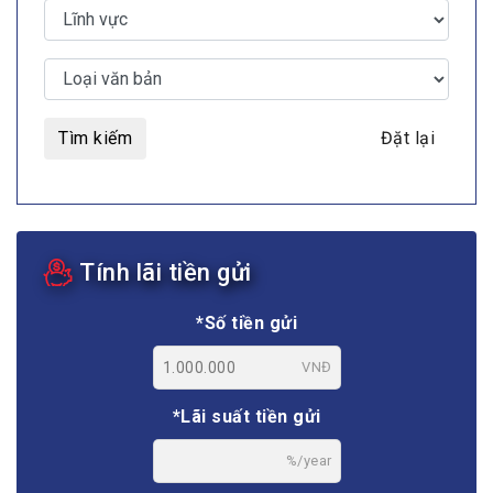
Tìm kiếm
Đặt lại
Tính lãi tiền gửi
*Số tiền gửi
VNĐ
*Lãi suất tiền gửi
%/year