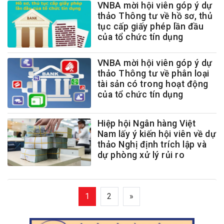
VNBA mời hội viên góp ý dự
thảo Thông tư về hồ sơ, thủ
tục cấp giấy phép lần đầu
của tổ chức tín dụng
VNBA mời hội viên góp ý dự
thảo Thông tư về phân loại
tài sản có trong hoạt động
của tổ chức tín dụng
Hiệp hội Ngân hàng Việt
Nam lấy ý kiến hội viên về dự
thảo Nghị định trích lập và
dự phòng xử lý rủi ro
1
2
»