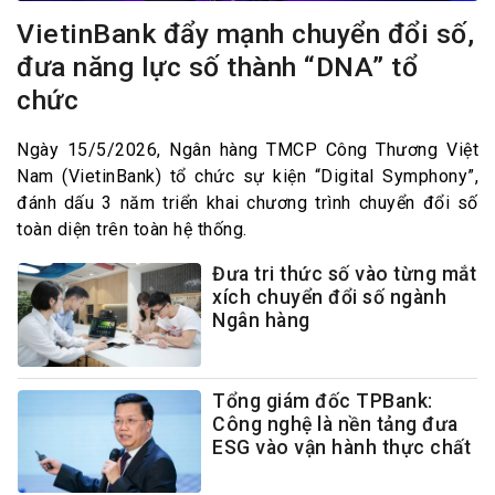
VietinBank đẩy mạnh chuyển đổi số,
đưa năng lực số thành “DNA” tổ
chức
Ngày 15/5/2026, Ngân hàng TMCP Công Thương Việt
Nam (VietinBank) tổ chức sự kiện “Digital Symphony”,
đánh dấu 3 năm triển khai chương trình chuyển đổi số
toàn diện trên toàn hệ thống.
Đưa tri thức số vào từng mắt
xích chuyển đổi số ngành
Ngân hàng
Tổng giám đốc TPBank:
Công nghệ là nền tảng đưa
ESG vào vận hành thực chất