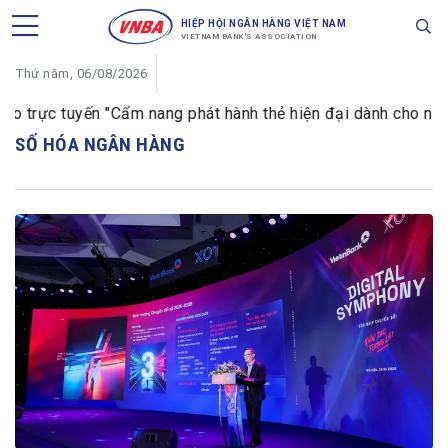
HIỆP HỘI NGÂN HÀNG VIỆT NAM
VIETNAM BANK'S ASSOCIATION
Thứ năm, 06/08/2026
trực tuyến "Cẩm nang phát hành thẻ hiện đại dành cho ngân hà
SỐ HÓA NGÂN HÀNG