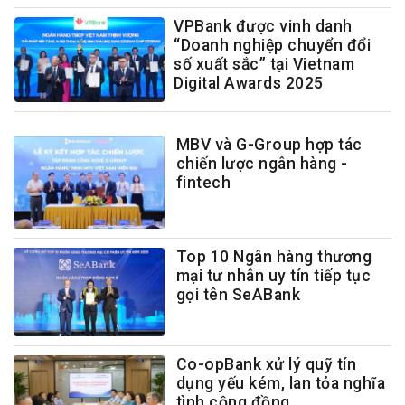
VPBank được vinh danh
“Doanh nghiệp chuyển đổi
số xuất sắc” tại Vietnam
Digital Awards 2025
MBV và G-Group hợp tác
chiến lược ngân hàng -
fintech
Top 10 Ngân hàng thương
mại tư nhân uy tín tiếp tục
gọi tên SeABank
Co-opBank xử lý quỹ tín
dụng yếu kém, lan tỏa nghĩa
tình cộng đồng