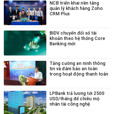
NCB triển khai nền tảng
quản lý khách hàng Zoho
CRM Plus
BIDV chuyển đổi số tài
khoản theo hệ thống Core
Banking mới
Tăng cường an ninh thông
tin và đảm bảo an toàn
trong hoạt động thanh toán
LPBank trả lương tới 2500
USD/tháng để chiêu mộ
nhân tài công nghệ