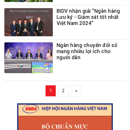
BIDV nhận giải “Ngân hàng
Lưu ký - Giám sát tốt nhất
Việt Nam 2024”
Ngân hàng chuyển đổi số
mang nhiều lợi ích cho
người dân
1
2
»