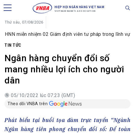
HIỆP HỘI NGÂN HÀNG VIỆT NAM
VIETNAM BANK'S ASSOCIATION
Thứ sáu, 07/08/2026
ễn nhiệm 02 Giám định viên tư pháp trong lĩnh vực tiền tệ v
TIN TỨC
Ngân hàng chuyển đổi số
mang nhiều lợi ích cho người
dân
05/10/2022 lúc 07:23 (GMT)
Theo dõi VNBA trên
Phát biểu tại buổi tọa đàm trực tuyến “Ngành
Ngân hàng tiên phong chuyển đổi số: Để toàn