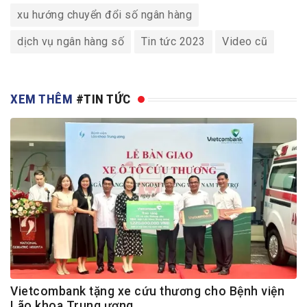
xu hướng chuyển đổi số ngân hàng
dịch vụ ngân hàng số
Tin tức 2023
Video cũ
XEM THÊM
#TIN TỨC
Vietcombank tặng xe cứu thương cho Bệnh viện
Lão khoa Trung ương