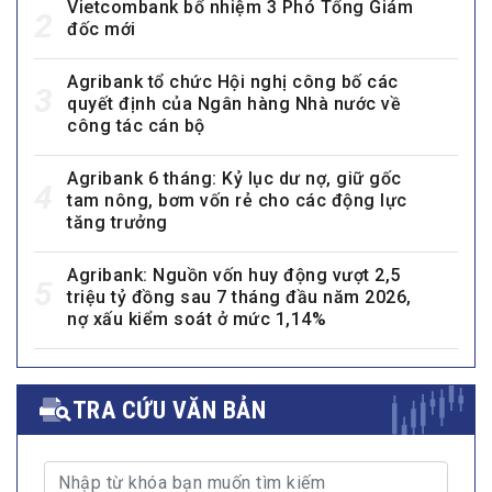
Vietcombank bổ nhiệm 3 Phó Tổng Giám
2
đốc mới
Agribank tổ chức Hội nghị công bố các
3
quyết định của Ngân hàng Nhà nước về
công tác cán bộ
Agribank 6 tháng: Kỷ lục dư nợ, giữ gốc
4
tam nông, bơm vốn rẻ cho các động lực
tăng trưởng
Agribank: Nguồn vốn huy động vượt 2,5
5
triệu tỷ đồng sau 7 tháng đầu năm 2026,
nợ xấu kiểm soát ở mức 1,14%
TRA CỨU VĂN BẢN