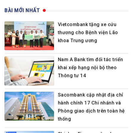
BÀI MỚI NHẤT
Vietcombank tặng xe cứu
thương cho Bệnh viện Lão
khoa Trung ương
Nam A Bank tìm đối tác triển
khai xếp hạng nội bộ theo
Thông tư 14
Sacombank cập nhật địa chỉ
hành chính 17 Chi nhánh và
Phòng giao dịch trên toàn hệ
thống