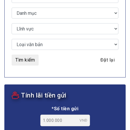
Tìm kiếm
Đặt lại
Tính lãi tiền gửi
*Số tiền gửi
VNĐ