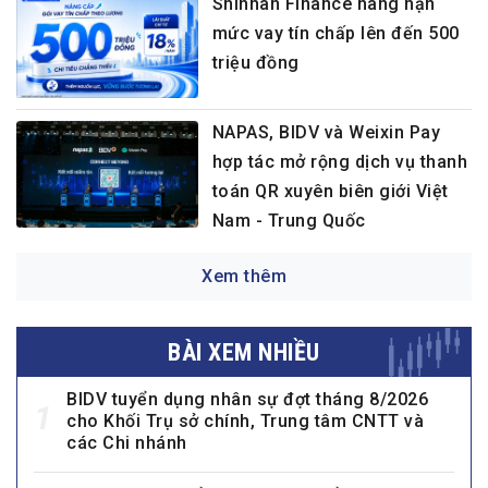
Shinhan Finance nâng hạn
mức vay tín chấp lên đến 500
triệu đồng
NAPAS, BIDV và Weixin Pay
hợp tác mở rộng dịch vụ thanh
toán QR xuyên biên giới Việt
Nam - Trung Quốc
Xem thêm
BÀI XEM NHIỀU
BIDV tuyển dụng nhân sự đợt tháng 8/2026
1
cho Khối Trụ sở chính, Trung tâm CNTT và
các Chi nhánh