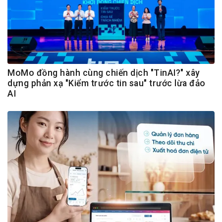
MoMo đồng hành cùng chiến dịch "TinAI?" xây
dựng phản xạ "Kiểm trước tin sau" trước lừa đảo
AI