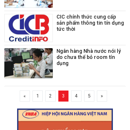
CIC chính thức cung cấp
sản phẩm thông tin tín dụng
tức thời
Ngân hàng Nhà nước nói lý
do chưa thể bỏ room tín
dụng
«
1
2
3
4
5
»