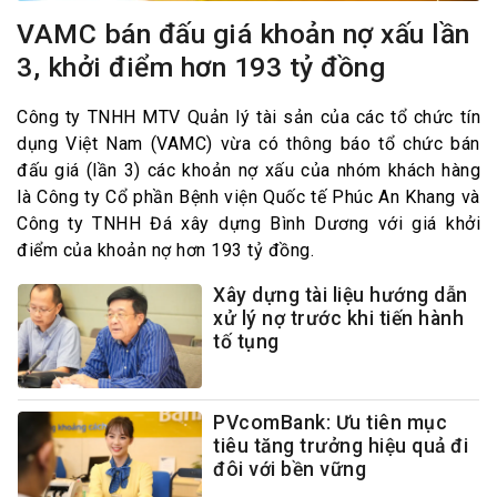
VAMC bán đấu giá khoản nợ xấu lần
3, khởi điểm hơn 193 tỷ đồng
Công ty TNHH MTV Quản lý tài sản của các tổ chức tín
dụng Việt Nam (VAMC) vừa có thông báo tổ chức bán
đấu giá (lần 3) các khoản nợ xấu của nhóm khách hàng
là Công ty Cổ phần Bệnh viện Quốc tế Phúc An Khang và
Công ty TNHH Đá xây dựng Bình Dương với giá khởi
điểm của khoản nợ hơn 193 tỷ đồng.
Xây dựng tài liệu hướng dẫn
xử lý nợ trước khi tiến hành
tố tụng
PVcomBank: Ưu tiên mục
tiêu tăng trưởng hiệu quả đi
đôi với bền vững