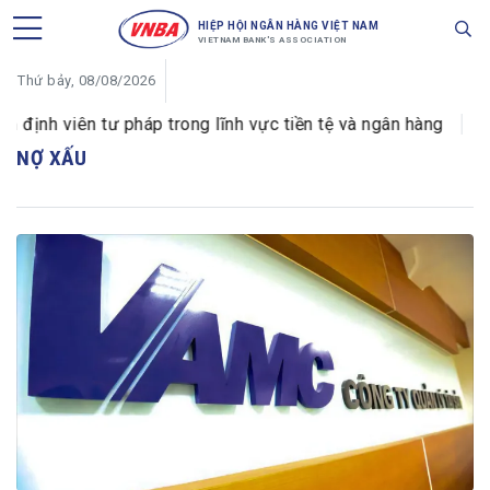
HIỆP HỘI NGÂN HÀNG VIỆT NAM
VIETNAM BANK'S ASSOCIATION
Thứ bảy, 08/08/2026
h viên tư pháp trong lĩnh vực tiền tệ và ngân hàng
VIB 
NỢ XẤU