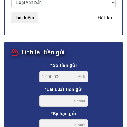
Tìm kiếm
Đặt lại
Tính lãi tiền gửi
*Số tiền gửi
VNĐ
*Lãi suất tiền gửi
%/year
*Kỳ hạn gửi
month