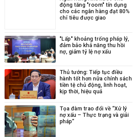
động tăng "room" tín dụng
cho các ngân hàng đạt 80%
chỉ tiêu được giao
"Lấp" khoảng trống pháp lý,
đảm bảo khả năng thu hồi
nợ, giảm tỷ lệ nợ xấu
Thủ tướng: Tiếp tục điều
hành tốt hơn nữa chính sách
tiền tệ chủ động, linh hoạt,
kịp thời, hiệu quả
Tọa đàm trao đổi về “Xử lý
nợ xấu – Thực trạng và giải
pháp”