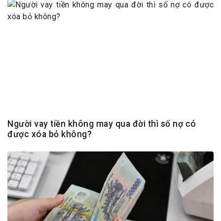
Người vay tiền không may qua đời thì số nợ có
được xóa bỏ không?