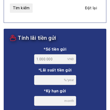
Tìm kiếm
Đặt lại
Tính lãi tiền gửi
*Số tiền gửi
VNĐ
*Lãi suất tiền gửi
%/year
*Kỳ hạn gửi
month