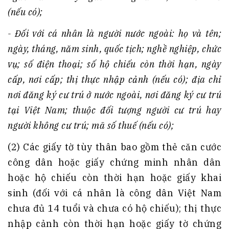
(nếu có);
- Đối với cá nhân là người nước ngoài: họ và tên;
ngày, tháng, năm sinh, quốc tịch; nghề nghiệp, chức
vụ; số điện thoại; số hộ chiếu còn thời hạn, ngày
cấp, nơi cấp; thị thực nhập cảnh (nếu có); địa chỉ
nơi đăng ký cư trú ở nước ngoài, nơi đăng ký cư trú
tại Việt Nam; thuộc đối tượng người cư trú hay
người không cư trú; mã số thuế (nếu có);
(2) Các giấy tờ tùy thân bao gồm thẻ căn cước
công dân hoặc giấy chứng minh nhân dân
hoặc hộ chiếu còn thời hạn hoặc giấy khai
sinh (đối với cá nhân là công dân Việt Nam
chưa đủ 14 tuổi và chưa có hộ chiếu); thị thực
nhập cảnh còn thời hạn hoặc giấy tờ chứng