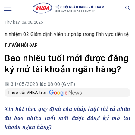
HIỆP HỘI NGÂN HÀNG VIỆT NAM
VIETNAM BANK'S ASSOCIATION
Thứ bảy, 08/08/2026
02 Giám định viên tư pháp trong lĩnh vực tiền tệ và ngân hà
TƯ VẤN HỎI ĐÁP
Bao nhiêu tuổi mới được đăng
ký mở tài khoản ngân hàng?
31/05/2023 lúc 08:00 (GMT)
Theo dõi VNBA trên
Xin hỏi theo quy định của pháp luật thì cá nhân
đủ bao nhiêu tuổi mới được đăng ký mở tài
khoản ngân hàng?