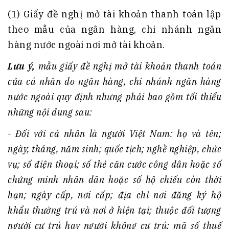
(1) Giấy đề nghị mở tài khoản thanh toán lập
theo mẫu của ngân hàng, chi nhánh ngân
hàng nước ngoài nơi mở tài khoản.
Lưu ý,
mẫu giấy đề nghị mở tài khoản thanh toán
của cá nhân do ngân hàng, chi nhánh ngân hàng
nước ngoài quy định nhưng phải bao gồm tối thiểu
những nội dung sau:
- Đối với cá nhân là người Việt Nam: họ và tên;
ngày, tháng, năm sinh; quốc tịch; nghề nghiệp, chức
vụ; số điện thoại; số thẻ căn cước công dân hoặc số
chứng minh nhân dân hoặc số hộ chiếu còn thời
hạn; ngày cấp, nơi cấp; địa chỉ nơi đăng ký hộ
khẩu thường trú và nơi ở hiện tại; thuộc đối tượng
người cư trú hay người không cư trú; mã số thuế