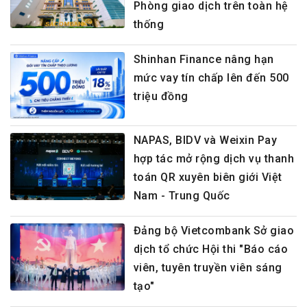
Phòng giao dịch trên toàn hệ
thống
Shinhan Finance nâng hạn
mức vay tín chấp lên đến 500
triệu đồng
NAPAS, BIDV và Weixin Pay
hợp tác mở rộng dịch vụ thanh
toán QR xuyên biên giới Việt
Nam - Trung Quốc
Đảng bộ Vietcombank Sở giao
dịch tổ chức Hội thi "Báo cáo
viên, tuyên truyền viên sáng
tạo"