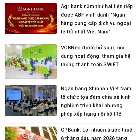
Agribank năm thứ hai liên tiếp
được ABF vinh danh "Ngân
hàng cung cấp dịch vụ ngoại
tệ tốt nhất Việt Nam"
VCBNeo được bổ sung nội
dung hoạt động, tham gia hệ
thống thanh toán SWIFT
Ngân hàng Shinhan Việt Nam
tổ chức tọa đàm chia sẻ kinh
nghiệm triển khai phương
pháp xếp hạng nội bộ IRB
GPBank: Lợi nhuận trước thuế
6 tháng đầu năm 2026 tăng