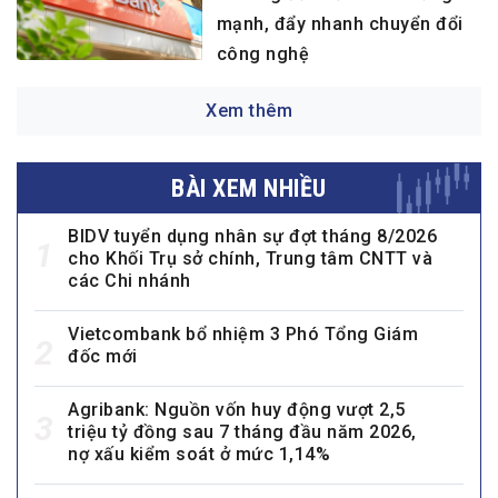
mạnh, đẩy nhanh chuyển đổi
công nghệ
Xem thêm
BÀI XEM NHIỀU
BIDV tuyển dụng nhân sự đợt tháng 8/2026
1
cho Khối Trụ sở chính, Trung tâm CNTT và
các Chi nhánh
Vietcombank bổ nhiệm 3 Phó Tổng Giám
2
đốc mới
Agribank: Nguồn vốn huy động vượt 2,5
3
triệu tỷ đồng sau 7 tháng đầu năm 2026,
nợ xấu kiểm soát ở mức 1,14%