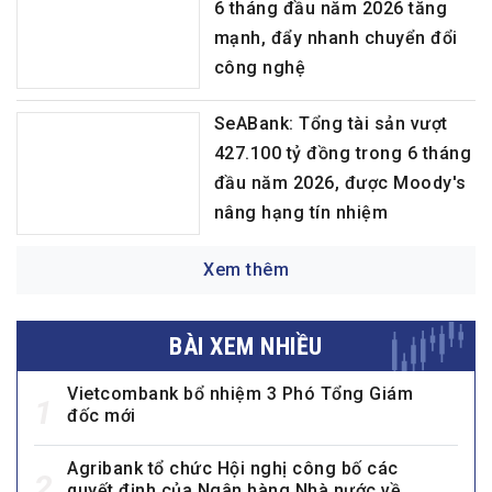
6 tháng đầu năm 2026 tăng
mạnh, đẩy nhanh chuyển đổi
công nghệ
SeABank: Tổng tài sản vượt
427.100 tỷ đồng trong 6 tháng
đầu năm 2026, được Moody's
nâng hạng tín nhiệm
Xem thêm
BÀI XEM NHIỀU
Vietcombank bổ nhiệm 3 Phó Tổng Giám
1
đốc mới
Agribank tổ chức Hội nghị công bố các
2
quyết định của Ngân hàng Nhà nước về