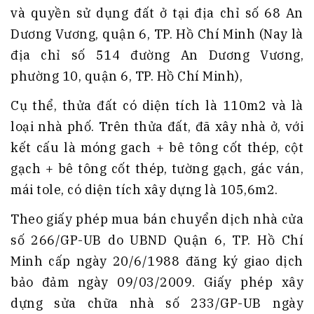
và quyền sử dụng đất ở tại địa chỉ số 68 An
Dương Vương, quận 6, TP. Hồ Chí Minh (Nay là
địa chỉ số 514 đường An Dương Vương,
phường 10, quận 6, TP. Hồ Chí Minh),
Cụ thể, thửa đất có diện tích là 110m2 và là
loại nhà phố. Trên thửa đất, đã xây nhà ở, với
kết cấu là móng gach + bê tông cốt thép, cột
gạch + bê tông cốt thép, tường gạch, gác ván,
mái tole, có diện tích xây dựng là 105,6m2.
Theo giấy phép mua bán chuyển dịch nhà cửa
số 266/GP-UB do UBND Quận 6, TP. Hồ Chí
Minh cấp ngày 20/6/1988 đăng ký giao dịch
bảo đảm ngày 09/03/2009. Giấy phép xây
dựng sửa chữa nhà số 233/GP-UB ngày