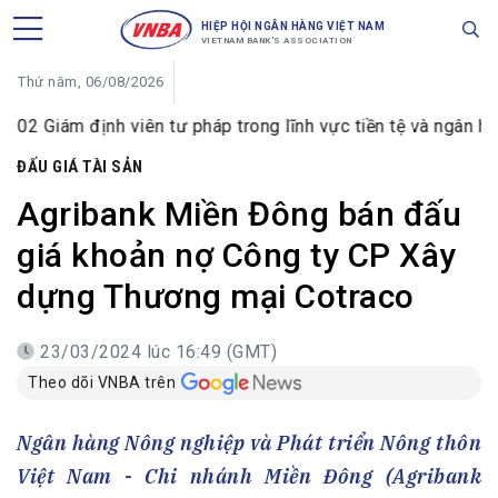
HIỆP HỘI NGÂN HÀNG VIỆT NAM
VIETNAM BANK'S ASSOCIATION
Thứ năm, 06/08/2026
 định viên tư pháp trong lĩnh vực tiền tệ và ngân hàng
ĐẤU GIÁ TÀI SẢN
Agribank Miền Đông bán đấu
giá khoản nợ Công ty CP Xây
dựng Thương mại Cotraco
23/03/2024 lúc 16:49 (GMT)
Theo dõi VNBA trên
Ngân hàng Nông nghiệp và Phát triển Nông thôn
Việt Nam - Chi nhánh Miền Đông (Agribank