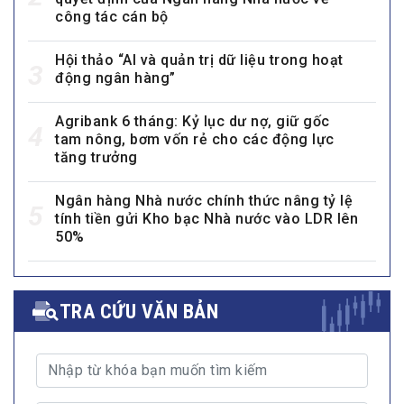
công tác cán bộ
Hội thảo “AI và quản trị dữ liệu trong hoạt
3
động ngân hàng”
Agribank 6 tháng: Kỷ lục dư nợ, giữ gốc
4
tam nông, bơm vốn rẻ cho các động lực
tăng trưởng
Ngân hàng Nhà nước chính thức nâng tỷ lệ
5
tính tiền gửi Kho bạc Nhà nước vào LDR lên
50%
TRA CỨU VĂN BẢN