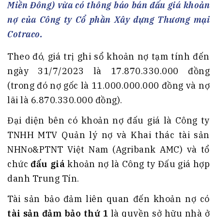
Miền Đông) vừa có thông báo bán đấu giá khoản
nợ của Công ty Cổ phần Xây dựng Thương mại
Cotraco.
Theo đó, giá trị ghi sổ khoản nợ tạm tính đến
ngày 31/7/2023 là 17.870.330.000 đồng
(trong đó nợ gốc là 11.000.000.000 đồng và nợ
lãi là 6.870.330.000 đồng).
Đại diện bên có khoản nợ đấu giá là Công ty
TNHH MTV Quản lý nợ và Khai thác tài sản
NHNo&PTNT Việt Nam (Agribank AMC) và tổ
chức
đấu giá
khoản nợ là Công ty Đấu giá hợp
danh Trung Tín.
Tài sản bảo đảm liên quan đến khoản nợ có
tài sản đảm bảo thứ 1
là quyền sở hữu nhà ở