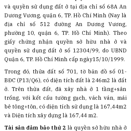
và quyền sử dụng đất ở tại địa chỉ số 68A An
Dương Vương, quận 6, TP. Hồ Chí Minh (Nay là
địa chỉ số 512 đường An Dương Vương,
phường 10, quận 6, TP. Hồ Chí Minh). Theo
giấy chứng nhận quyền sở hữu nhà ở và
quyền sử dụng đất ở số 12304/99, do UBND
Quận 6, TP. Hồ Chí Minh cấp ngày15/10/1999.
Trong đó, thửa đất số 701, tờ bản đồ số 01-
BĐC (P13/Q6), có diện tích đất là 246m2 là đất
ở. Trên thửa đất, đã xây nhà ở 1 tầng+sân
trống, với kết cấu tường gạch, vách ván, mái
bê tông+tôn, có diện tích sử dụng là 167,44m2
và Diện tích xây dựng là 167,44 m2.
Tài sản đảm bảo thứ 2
là quyền sở hữu nhà ở