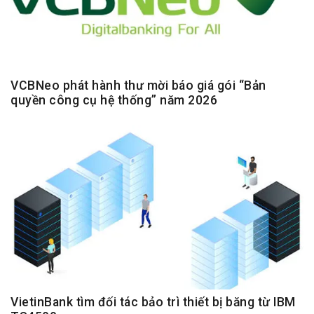
VCBNeo phát hành thư mời báo giá gói “Bản
quyền công cụ hệ thống” năm 2026
VietinBank tìm đối tác bảo trì thiết bị băng từ IBM