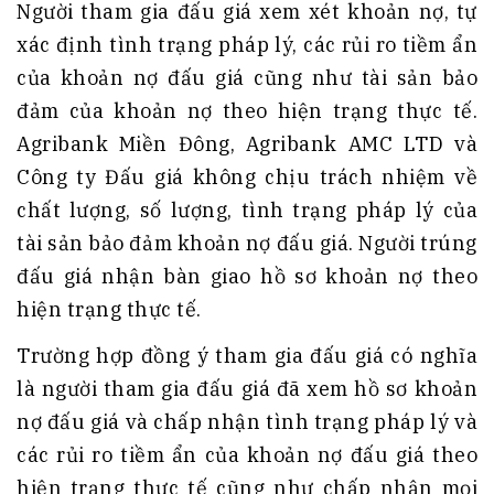
Người tham gia đấu giá xem xét khoản nợ, tự
xác định tình trạng pháp lý, các rủi ro tiềm ẩn
của khoản nợ đấu giá cũng như tài sản bảo
đảm của khoản nợ theo hiện trạng thực tế.
Agribank Miền Đông, Agribank AMC LTD và
Công ty Đấu giá không chịu trách nhiệm về
chất lượng, số lượng, tình trạng pháp lý của
tài sản bảo đảm khoản nợ đấu giá. Người trúng
đấu giá nhận bàn giao hồ sơ khoản nợ theo
hiện trạng thực tế.
Trường hợp đồng ý tham gia đấu giá có nghĩa
là người tham gia đấu giá đã xem hồ sơ khoản
nợ đấu giá và chấp nhận tình trạng pháp lý và
các rủi ro tiềm ẩn của khoản nợ đấu giá theo
hiện trạng thực tế cũng như chấp nhận mọi