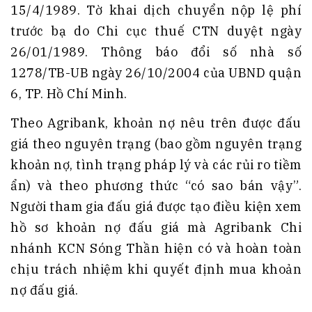
15/4/1989. Tờ khai dịch chuyển nộp lệ phí
trước bạ do Chi cục thuế CTN duyệt ngày
26/01/1989. Thông báo đổi số nhà số
1278/TB-UB ngày 26/10/2004 của UBND quận
6, TP. Hồ Chí Minh.
Theo Agribank, khoản nợ nêu trên được đấu
giá theo nguyên trạng (bao gồm nguyên trạng
khoản nợ, tình trạng pháp lý và các rủi ro tiềm
ẩn) và theo phương thức “có sao bán vậy”.
Người tham gia đấu giá được tạo điều kiện xem
hồ sơ khoản nợ đấu giá mà Agribank Chi
nhánh KCN Sóng Thần hiện có và hoàn toàn
chịu trách nhiệm khi quyết định mua khoản
nợ đấu giá.