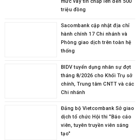
mức vay tín chấp lên đến 500
triệu đồng
Sacombank cập nhật địa chỉ
hành chính 17 Chi nhánh và
Phòng giao dịch trên toàn hệ
thống
BIDV tuyển dụng nhân sự đợt
tháng 8/2026 cho Khối Trụ sở
chính, Trung tâm CNTT và các
Chi nhánh
Đảng bộ Vietcombank Sở giao
dịch tổ chức Hội thi "Báo cáo
viên, tuyên truyền viên sáng
tạo"