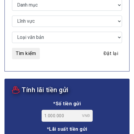
Tìm kiếm
Đặt lại
Tính lãi tiền gửi
*Số tiền gửi
VNĐ
*Lãi suất tiền gửi