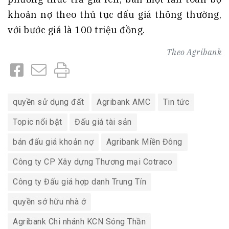
khoản nợ theo thủ tục đấu giá thông thường,
với bước giá là 100 triệu đồng.
Theo
Agribank
quyền sử dụng đất
Agribank AMC
Tin tức
Topic nổi bật
Đấu giá tài sản
bán đấu giá khoản nợ
Agribank Miền Đông
Công ty CP Xây dựng Thương mại Cotraco
Công ty Đấu giá hợp danh Trung Tín
quyền sở hữu nhà ở
Agribank Chi nhánh KCN Sóng Thần