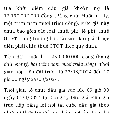
Giá khởi điểm đấu giá khoản nợ là
12.150.000.000 đồng (Bằng chữ: Mười hai tỷ,
một trăm năm mươi triệu đồng). Mức giá này
chưa bao gồm các loại thuế, phí, lệ phí, thuế
GTGT trong trường hợp tài sản đấu giá thuộc
diện phải chịu thuế GTGT theo quy định.
Tiền đặt trước là 1.250.000.000 đồng (Bằng
chữ:
Một tỷ, hai trăm năm mươi triệu đồng
). Thời
gian nộp tiền đặt trước từ 27/03/2024 đến 17
giờ 00 ngày 29/03/2024.
Thời gian tổ chức đấu giá vào lúc 09 giờ 00
ngày 01/4/2024 tại Công ty Đấu giá. Đấu giá
trực tiếp bằng lời nói tại cuộc đấu giá theo
phương thức trả giá lên, bán một lần toàn bộ