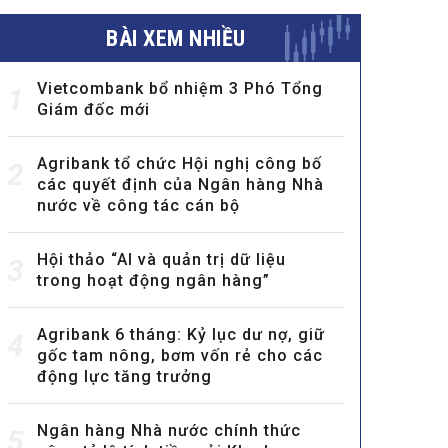
BÀI XEM NHIỀU
Vietcombank bổ nhiệm 3 Phó Tổng
1
Giám đốc mới
Agribank tổ chức Hội nghị công bố
2
các quyết định của Ngân hàng Nhà
nước về công tác cán bộ
Hội thảo “AI và quản trị dữ liệu
3
trong hoạt động ngân hàng”
Agribank 6 tháng: Kỷ lục dư nợ, giữ
4
gốc tam nông, bơm vốn rẻ cho các
động lực tăng trưởng
Ngân hàng Nhà nước chính thức
5