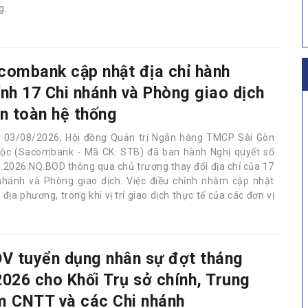
g.
combank cập nhật địa chỉ hành
ính 17 Chi nhánh và Phòng giao dịch
ên toàn hệ thống
 03/08/2026, Hội đồng Quản trị Ngân hàng TMCP Sài Gòn
Lộc (Sacombank - Mã CK: STB) đã ban hành Nghị quyết số
.2026.NQ.BOD thông qua chủ trương thay đổi địa chỉ của 17
nhánh và Phòng giao dịch. Việc điều chỉnh nhằm cập nhật
ịa phương, trong khi vị trí giao dịch thực tế của các đơn vị
DV tuyển dụng nhân sự đợt tháng
2026 cho Khối Trụ sở chính, Trung
m CNTT và các Chi nhánh