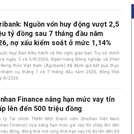
ribank: Nguồn vốn huy động vượt 2,5
iệu tỷ đồng sau 7 tháng đầu năm
26, nợ xấu kiểm soát ở mức 1,14%
cuộc họp Ban Điều hành và Hội nghị giao ban Trụ sở chính
 ra ngày 3 và 5/8/2026, Ngân hàng Nông nghiệp và Phát
n Nông thôn Việt Nam (Agribank) đã đánh giá kết quả thực
 nhiệm vụ tháng 7 và 7 tháng đầu năm 2026, đồng thời
 III/2026.
inhan Finance nâng hạn mức vay tín
ấp lên đến 500 triệu đồng
 ty Tài chính TNHH Một thành viên Shinhan Việt Nam
nhan Finance) vừa nâng hạn mức gói vay tín chấp lên đến
triệu đồng, đồng thời mở rộng thời hạn vay tối đa lên đến 60