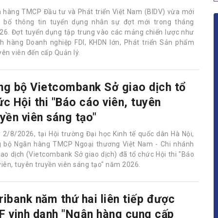
 hàng TMCP Đầu tư và Phát triển Việt Nam (BIDV) vừa mới
 bố thông tin tuyển dụng nhân sự đợt mới trong tháng
26. Đợt tuyển dụng tập trung vào các mảng chiến lược như
h hàng Doanh nghiệp FDI, KHDN lớn, Phát triển Sản phẩm
yên viên đến cấp Quản lý.
ng bộ Vietcombank Sở giao dịch tổ
ức Hội thi "Báo cáo viên, tuyên
uyền viên sáng tạo"
 2/8/2026, tại Hội trường Đại học Kinh tế quốc dân Hà Nội,
 bộ Ngân hàng TMCP Ngoại thương Việt Nam - Chi nhánh
iao dịch (Vietcombank Sở giao dịch) đã tổ chức Hội thi "Báo
viên, tuyên truyền viên sáng tạo" năm 2026.
ribank năm thứ hai liên tiếp được
F vinh danh "Ngân hàng cung cấp