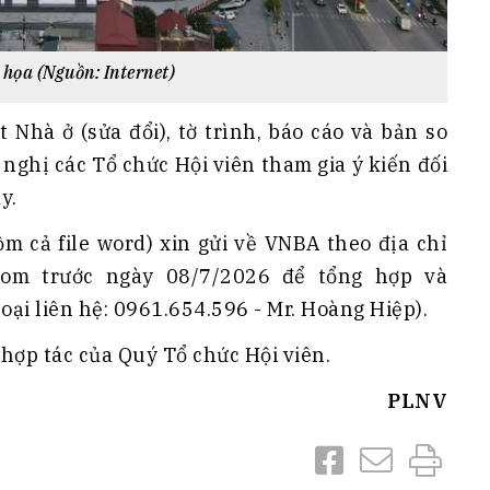
họa (Nguồn: Internet)
t Nhà ở (sửa đổi), tờ trình, báo cáo và bản so
 nghị các Tổ chức Hội viên tham gia ý kiến đối
y.
m cả file word) xin gửi về VNBA theo địa chỉ
.com trước ngày 08/7/2026 để tổng hợp và
oại liên hệ: 0961.654.596 - Mr. Hoàng Hiệp).
ợp tác của Quý Tổ chức Hội viên.
PLNV