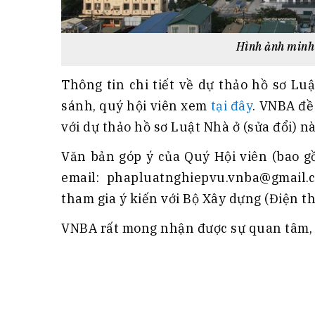
Hình ảnh minh 
Thông tin chi tiết về dự thảo hồ sơ Luậ
sánh, quý hội viên xem
tại đây
. VNBA đề
với dự thảo hồ sơ Luật Nhà ở (sửa đổi) nà
Văn bản góp ý của Quý Hội viên (bao gồ
email: phapluatnghiepvu.vnba@gmail
tham gia ý kiến với Bộ Xây dựng (Điện th
VNBA rất mong nhận được sự quan tâm, h