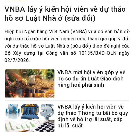
VNBA lấy ý kiến hội viên về dự thảo
hồ sơ Luật Nhà ở (sửa đổi)
Hiệp hội Ngân hàng Việt Nam (VNBA) vừa có văn bản đề
nghị các tổ chức hội viên nghiên cứu, tham gia góp ý đối
với dự thảo hồ sơ Luật Nhà ở (sửa đổi) theo đề nghị của
Bộ Xây dựng tại Công văn số 10135/BXD-QLN ngày
02/7/2026.
VNBA mời hội viên góp ý về
hồ sơ dự án Luật Giao dịch
hàng hoá phái sinh
VNBA lấy ý kiến hội viên về
dự thảo Thông tư bãi bỏ quy
định về hỗ trợ lãi suất, cấp
bù lãi suất