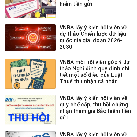
hiểm tiền gửi
VNBA lấy ý kiến hội viên về
dự thảo Chiến lược dữ liệu
quốc gia giai đoạn 2026-
2030
VNBA mời hội viên góp ý dự
thảo Nghị định quy định chi
tiết một số điều của Luật
Thuế thu nhập cá nhân
VNBA lấy ý kiến hội viên về
quy chế cấp, thu hồi chứng
nhận tham gia Bảo hiểm tiền
gửi
VNBA lấy ý kiến hội viên về