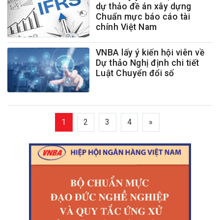
dự thảo đề án xây dựng
Chuẩn mực báo cáo tài
chính Việt Nam
VNBA lấy ý kiến hội viên về
Dự thảo Nghị định chi tiết
Luật Chuyển đổi số
1
2
3
4
»