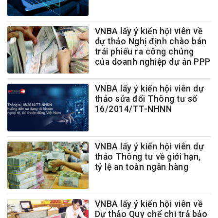
VNBA lấy ý kiến hội viên về
dự thảo Nghị định chào bán
trái phiếu ra công chúng
của doanh nghiệp dự án PPP
VNBA lấy ý kiến hội viên dự
thảo sửa đổi Thông tư số
16/2014/TT-NHNN
VNBA lấy ý kiến hội viên dự
thảo Thông tư về giới hạn,
tỷ lệ an toàn ngân hàng
VNBA lấy ý kiến hội viên về
Dự thảo Quy chế chi trả bảo